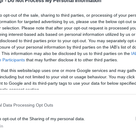
gr -
Do Not Process My Personal Information
to opt-out of the sale, sharing to third parties, or processing of your per
formation for targeted advertising by us, please use the below opt-out s
r selection. Please note that after your opt-out request is processed y
eing interest-based ads based on personal information utilized by us or
disclosed to third parties prior to your opt-out. You may separately opt-
losure of your personal information by third parties on the IAB’s list of
. This information may also be disclosed by us to third parties on the
IA
hampions League
>
Water Polo Champions League Γυναικών
Participants
that may further disclose it to other third parties.
 that this website/app uses one or more Google services and may gath
including but not limited to your visit or usage behaviour. You may click 
 to Google and its third-party tags to use your data for below specifi
ogle consent section.
l Data Processing Opt Outs
o opt-out of the Sharing of my personal data.
In