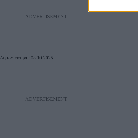
Δημοσιεύτηκε: 08.10.2025