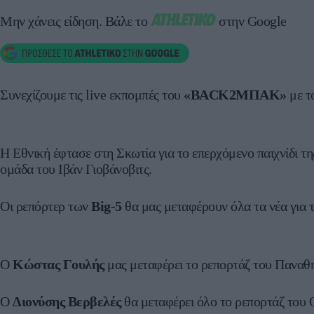
Μην χάνεις είδηση.
Βάλε το
στην Google
Συνεχίζουμε τις live εκπομπές του
«BACK2ΜΠΑΚ»
με τ
Η Εθνική έφτασε στη Σκωτία για το επερχόμενο παιχνίδι τ
ομάδα του Ιβάν Γιοβάνοβιτς.
Οι ρεπόρτερ των
Big-5
θα μας μεταφέρουν όλα τα νέα για 
Ο
Κώστας Γουλής
μας μεταφέρει το ρεπορτάζ του Παναθην
Ο
Διονύσης Βερβελές
θα μεταφέρει όλο το ρεπορτάζ του 