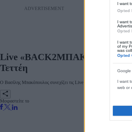
I want t
Opted 
I want 
Advertis
Opted 
I want t
of my P
was col
Live «BACK2ΜΠΑΚ» με ρεπορτάζ 
Opted 
Τεττέη
Google 
I want t
Ο Βασίλης Μπακόπουλος συνεχίζει τις Live εκπομπές του Athletiko μ
web or d
Μοιραστείτε το