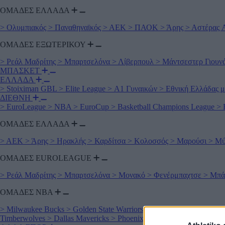
ΟΜΑΔΕΣ ΕΛΛΑΔΑ
>
Ολυμπιακός
>
Παναθηναϊκός
>
ΑΕΚ
>
ΠΑΟΚ
>
Άρης
>
Αστέρας
ΟΜΑΔΕΣ ΕΞΩΤΕΡΙΚΟΥ
>
Ρεάλ Μαδρίτης
>
Μπαρτσελόνα
>
Λίβερπουλ
>
Μάντσεστερ Γιουν
ΜΠΑΣΚΕΤ
ΕΛΛΑΔΑ
>
Stoiximan GBL
>
Elite League
>
Α1 Γυναικών
>
Εθνική Ελλάδας 
ΔΙΕΘΝΗ
>
EuroLeague
>
NBA
>
EuroCup
>
Basketball Champions League
>
ΟΜΑΔΕΣ ΕΛΛΑΔΑ
>
ΑΕΚ
>
Άρης
>
Ηρακλής
>
Καρδίτσα
>
Κολοσσός
>
Μαρούσι
>
Μύ
ΟΜΑΔΕΣ EUROLEAGUE
>
Ρεάλ Μαδρίτης
>
Μπαρτσελόνα
>
Μονακό
>
Φενέρμπαχτσε
>
Μπά
ΟΜΑΔΕΣ ΝΒΑ
>
Milwaukee Bucks
>
Golden State Warriors
>
Los Angeles Lakers
>
Timberwolves
>
Dallas Mavericks
>
Phoenix Suns