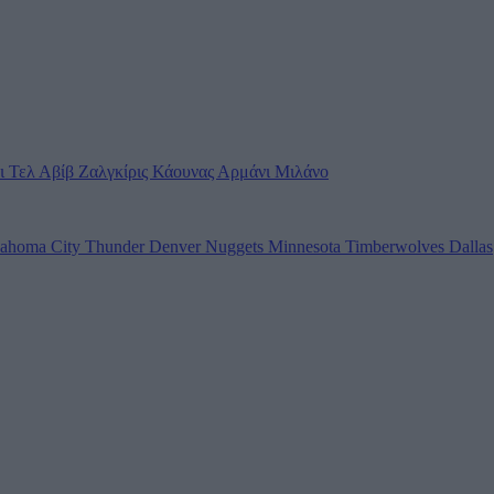
ι Τελ Αβίβ
Ζαλγκίρις Κάουνας
Αρμάνι Μιλάνο
ahoma City Thunder
Denver Nuggets
Minnesota Timberwolves
Dallas