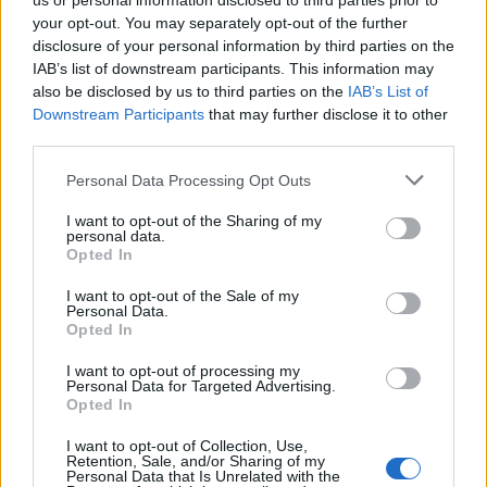
us or personal information disclosed to third parties prior to
Ο Έλληνας αθλητής έχει περάσει το όριο
your opt-out. You may separately opt-out of the further
πρόκρισης του τελικού (5.80μ) σε 14 από
disclosure of your personal information by third parties on the
τους 17 αγώνες του φέτος. Εκπληκτική
IAB’s list of downstream participants. This information may
σταθερότητα που δείχνει ότι μόνο με κάτι
also be disclosed by us to third parties on the
IAB’s List of
απρόοπτο θα μείνει εκτός της τελικής
Downstream Participants
that may further disclose it to other
δωδεκάδας.
third parties.
Please note that this website/app uses one or more Google
Personal Data Processing Opt Outs
Με την πρώτη το πρώτο του ύψος ο
services and may gather and store information including but
Καραλής!
not limited to your visit or usage behaviour. You may click to
I want to opt-out of the Sharing of my
Ο
Εμμανουήλ Καραλής
στο Α γκρουπ
personal data.
grant or deny consent to Google and its third-party tags to
πέρασε με την πρώτη το 5.55μ στο οποίο
Opted In
use your data for below specified purposes in below Google
επέλεξε να ξεκινήσει τον αγώνα του.
consent section.
I want to opt-out of the Sale of my
Personal Data.
Πέρασε ο Ρίζος
Opted In
Με τη δεύτερη πάνω από τα 5.40μ ο
I want to opt-out of processing my
Έλληνας αθλητής συνεχίζει στο Β γκρουπ.
Personal Data for Targeted Advertising.
Επόμενο ύψος το 5.55μ
Opted In
I want to opt-out of Collection, Use,
Στην 33η θέση των 100μ η Εμμανουηλίδου
Retention, Sale, and/or Sharing of my
Η Ελληνίδα κατέκτησε την 33η θέση στο
Personal Data that Is Unrelated with the