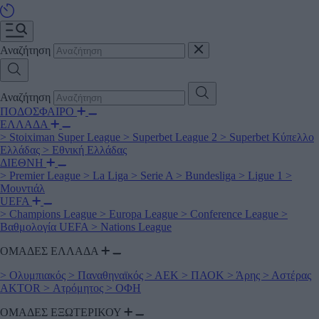
Αναζήτηση
Αναζήτηση
ΠΟΔΟΣΦΑΙΡΟ
ΕΛΛΑΔΑ
>
Stoiximan Super League
>
Superbet League 2
>
Superbet Κύπελλο
Ελλάδας
>
Εθνική Ελλάδας
ΔΙΕΘΝΗ
>
Premier League
>
La Liga
>
Serie A
>
Bundesliga
>
Ligue 1
>
Μουντιάλ
UEFA
>
Champions League
>
Europa League
>
Conference League
>
Βαθμολογία UEFA
>
Nations League
ΟΜΑΔΕΣ ΕΛΛΑΔΑ
>
Ολυμπιακός
>
Παναθηναϊκός
>
ΑΕΚ
>
ΠΑΟΚ
>
Άρης
>
Αστέρας
AKTOR
>
Ατρόμητος
>
ΟΦΗ
ΟΜΑΔΕΣ ΕΞΩΤΕΡΙΚΟΥ