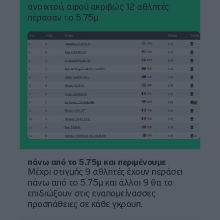
ανοιχτού, αφού ακριβώς 12 αθλητές
πέρασαν το 5.75μ
πάνω από το 5.75μ και περιμένουμε
Μέχρι στιγμής 9 αθλητές έχουν περάσει
πάνω από το 5.75μ και άλλοι 9 θα το
επιδιώξουν στις εναπομείνασσες
προσπάθειες σε κάθε γκρουπ.