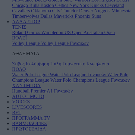
Chicago Bulls
Boston Celtics
New York Knicks
Cleveland
Cavaliers
Oklahoma City Thunder
Denver Nuggets
Minnesota
Timberwolves
Dallas Mavericks
Phoenix Suns
ΑΛΛΑ ΣΠΟΡ
ΤΕΝΙΣ
Roland Garros
Wimbledon
US Open
Australian Open
ΒΟΛΕΪ
Volley League
Volley League Γυναικών
ΑΘΛΗΜΑΤΑ
Στίβος
Κολύμβηση
Πάλη
Γυμναστική
Κωπηλασία
ΠΟΛΟ
Water Polo League
Water Polo League Γυναικών
Water Polo
Champions League
Water Polo Champions League Γυναικών
ΧΑΝΤΜΠΟΛ
Handball Premier
Α1 Γυναικών
AUTO - MOTO
VOICES
LIVESCORES
BET
ΠΡΟΓΡΑΜΜΑ TV
ΒΑΘΜΟΛΟΓΙΕΣ
ΠΡΩΤΟΣΕΛΙΔΑ