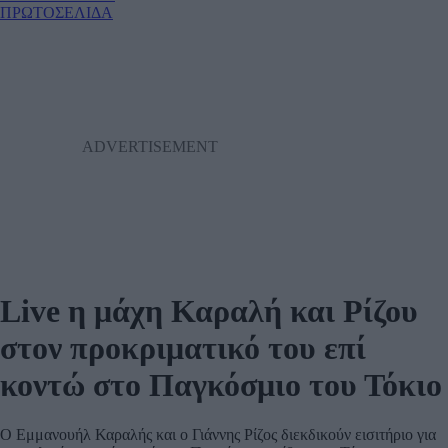
ΠΡΩΤΟΣΕΛΙΔΑ
Live η μάχη Καραλή και Ρίζου
στον προκριματικό του επί
κοντώ στο Παγκόσμιο του Τόκιο
Ο Εμμανουήλ Καραλής και ο Γιάννης Ρίζος διεκδικούν εισιτήριο για