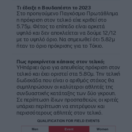
Τι έδειξε η Βουδαπέστη το 2023
Στο προηγούμενο Παγκόσμιο Πρωτάθλημα
η πρόκριση στον τελικό είχε κριθεί στο
5.75μ. Φέτος το επίπεδο είναι αρκετά
υψηλό και δεν αποκλείεται να δούμε 12/12
με το υψηλό όριο. Να σημειωθεί ότι 5.82μ
ήταν το όριο πρόκρισης για το Τόκιο.
Πως προκρίνεται κάποιος στον τελικό;
ΥΗπάρχει όριο για απευθείας πρόκριση στον
τελικό και έχει οριστεί στα 5.80μ. Την τελική
δωδεκάδα που είναι ο αριθμός στόχος θα
συμπληρώσουν οι καλύτεροι αθλητές της
συνδυαστικής κατάταξης των δύο γκρουπ.
Σε περίπτωση ίδιων προσπαθειών, οι κριτές
υπάρχει περίπτωση να επιτρέψουν και
περισσότερους αθλητές στον τελικό.