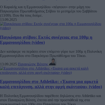
O Καραλής και η Εμμανουηλίδου «πέφτουν» στην μάχη του
Παγκοσμίου Πρωταθλήματος Στίβου το μεσημέρι του Σαββάτου
(13/09). Που θα τους δούμε.
13.09.2025
Παγκόσμιο στίβου: Εκτός συνέχειας στα 100μ η
Εμμανουηλίδου (video)
Δεν κατάφερε να περάσει στον επόμενο γύρο των 100μ η Πολυνίκη
Εμμανουηλίδου στο Παγκόσμιο Πρωτάθλημα του Τόκιο.
13.09.2025
Παναγιώτης Βότσης
Εμμανουηλίδου στο Athletiko: «Έκανα μια αρκετά
καλή επιτάχυνση, αλλά στην αρχή σκόνταψα» (video)
Η Πολυνίκη Εμμανουηλίδου παρέθεσε δηλώσεις στο Athletiko και
στον Παναγιώτη Βότση, έπειτα από την προσπάθειά της στα
προκριματικά των 100μ στο Παγκόσμιο του Τόκιο.