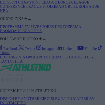
BETSSON
CHAMPIONS LEAGUE
EUROPA LEAGUE
CONFERENCE LEAGUE
STOIXIMAN GBL
EUROLEAGUE
NBA
QUICKLINKS
ΠΡΟΓΡΑΜΜΑ TV
LIVESCORES
ΠΡΩΤΟΣΕΛΙΔΑ
ΒΑΘΜΟΛΟΓΙΕΣ
VOICES
FOLLOW ATHLETIKO
Facebook
Twitter
Instagram
Linkedin
Youtube
Tiktok
ΕΠΙΚΟΙΝΩΝΙΑ
ΟΡΟΙ ΧΡΗΣΗΣ
ΠΟΛΙΤΙΚΗ ΑΠΟΡΡΗΤΟΥ
TAYTOTHTA
COPYRIGHT © 2026 ATHLETIKO
DESIGN BY ANOTHER CIRCUS
BUILT TO MATTER BY
DONTMATTER