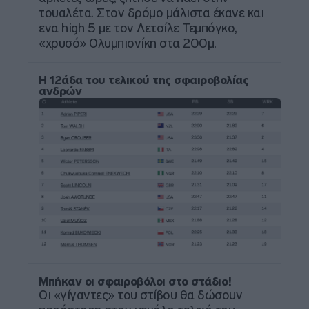
τουαλέτα. Στον δρόμο μάλιστα έκανε και
ενα high 5 με τον Λετσίλε Τεμπόγκο,
«χρυσό» Ολυμπιονίκη στα 200μ.
Η 12άδα του τελικού της σφαιροβολίας
ανδρών
Μπήκαν οι σφαιροβόλοι στο στάδιο!
Οι «γίγαντες» του στίβου θα δώσουν