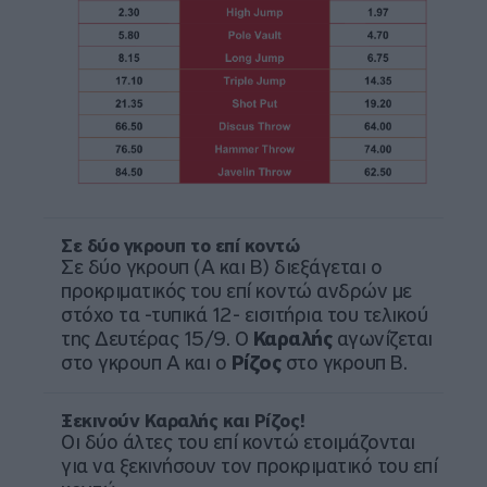
Σε δύο γκρουπ το επί κοντώ
Σε δύο γκρουπ (Α και Β) διεξάγεται ο
προκριματικός του επί κοντώ ανδρών με
στόχο τα -τυπικά 12- εισιτήρια του τελικού
της Δευτέρας 15/9. Ο
Καραλής
αγωνίζεται
στο γκρουπ Α και ο
Ρίζος
στο γκρουπ Β.
Ξεκινούν Καραλής και Ρίζος!
Οι δύο άλτες του επί κοντώ ετοιμάζονται
για να ξεκινήσουν τον προκριματικό του επί