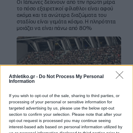
Οι Ιάπωνες δείχνουν από την πρώτη μέρα
το πόσο εξαιρετικοί φίλαθλοι είναι αφού
ακόμα και τα ανώτερα διαζώματα του
σταδίου είναι γεμάτα κόσμο. Η πληρότητα
μοιάζει να είναι πάνω από 80%
Athletiko.gr -
Do Not Process My Personal
Information
If you wish to opt-out of the sale, sharing to third parties, or
processing of your personal or sensitive information for
targeted advertising by us, please use the below opt-out
section to confirm your selection. Please note that after your
opt-out request is processed you may continue seeing
interest-based ads based on personal information utilized by
Τα στατιστικά ευνοούν τον Manolo