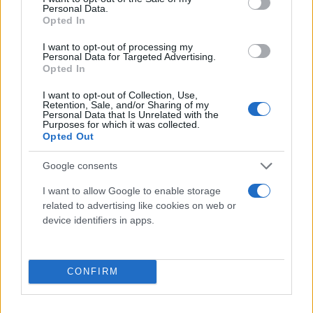
παρακολουθείτε πλέον κάθε Δευτέρα, στις 14:00 στο
Personal Data.
Opted In
ACTION 24 και το
YouTube
του Athletiko.
I want to opt-out of processing my
Personal Data for Targeted Advertising.
Παρουσιάζουν οι Κώστας Λάππας και Γρηγορής Ποζιός.
Opted In
I want to opt-out of Collection, Use,
Retention, Sale, and/or Sharing of my
Personal Data that Is Unrelated with the
Δείτε την:
Purposes for which it was collected.
Opted Out
Google consents
Μην χάνεις είδηση.
Βάλε το
στην Google
I want to allow Google to enable storage
related to advertising like cookies on web or
device identifiers in apps.
Tags:
Ποδόσφαιρο
,
Ελλάδα
,
CONFIRM
Superbet League 2