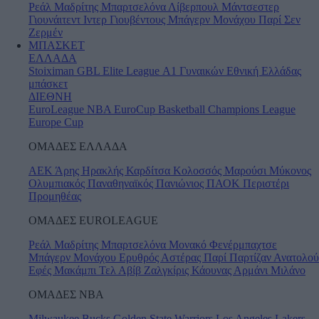
Ρεάλ Μαδρίτης
Μπαρτσελόνα
Λίβερπουλ
Μάντσεστερ
Γιουνάιτεντ
Ιντερ
Γιουβέντους
Μπάγερν Μονάχου
Παρί Σεν
Ζερμέν
ΜΠΑΣΚΕΤ
ΕΛΛΑΔΑ
Stoiximan GBL
Elite League
Α1 Γυναικών
Εθνική Ελλάδας
μπάσκετ
ΔΙΕΘΝΗ
EuroLeague
NBA
EuroCup
Basketball Champions League
Europe Cup
ΟΜΑΔΕΣ ΕΛΛΑΔΑ
ΑΕΚ
Άρης
Ηρακλής
Καρδίτσα
Κολοσσός
Μαρούσι
Μύκονος
Ολυμπιακός
Παναθηναϊκός
Πανιώνιος
ΠΑΟΚ
Περιστέρι
Προμηθέας
ΟΜΑΔΕΣ EUROLEAGUE
Ρεάλ Μαδρίτης
Μπαρτσελόνα
Μονακό
Φενέρμπαχτσε
Μπάγερν Μονάχου
Ερυθρός Αστέρας
Παρί
Παρτίζαν
Ανατολού
Εφές
Μακάμπι Τελ Αβίβ
Ζαλγκίρις Κάουνας
Αρμάνι Μιλάνο
ΟΜΑΔΕΣ ΝΒΑ
Milwaukee Bucks
Golden State Warriors
Los Angeles Lakers