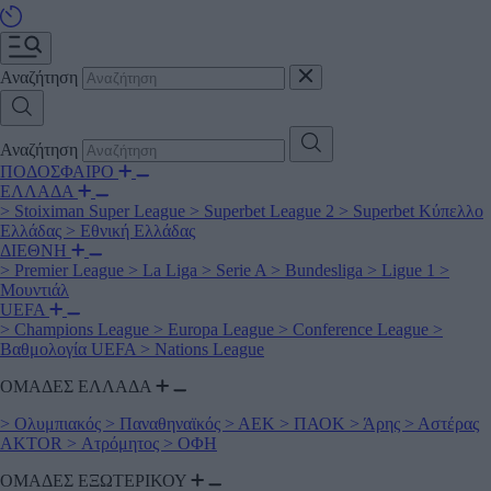
Αναζήτηση
Αναζήτηση
ΠΟΔΟΣΦΑΙΡΟ
ΕΛΛΑΔΑ
>
Stoiximan Super League
>
Superbet League 2
>
Superbet Κύπελλο
Ελλάδας
>
Εθνική Ελλάδας
ΔΙΕΘΝΗ
>
Premier League
>
La Liga
>
Serie A
>
Bundesliga
>
Ligue 1
>
Μουντιάλ
UEFA
>
Champions League
>
Europa League
>
Conference League
>
Βαθμολογία UEFA
>
Nations League
ΟΜΑΔΕΣ ΕΛΛΑΔΑ
>
Ολυμπιακός
>
Παναθηναϊκός
>
ΑΕΚ
>
ΠΑΟΚ
>
Άρης
>
Αστέρας
AKTOR
>
Ατρόμητος
>
ΟΦΗ
ΟΜΑΔΕΣ ΕΞΩΤΕΡΙΚΟΥ