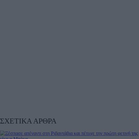
ΣΧΕΤΙΚΑ ΑΡΘΡΑ