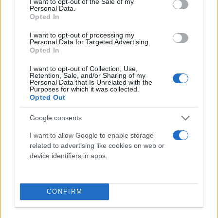
I want to opt-out of the Sale of my
Personal Data.
Opted In
I want to opt-out of processing my
Personal Data for Targeted Advertising.
Opted In
I want to opt-out of Collection, Use,
Retention, Sale, and/or Sharing of my
Personal Data that Is Unrelated with the
Purposes for which it was collected.
Opted Out
Μην χάνεις είδηση.
Βάλε το
στην Google
Google consents
I want to allow Google to enable storage
related to advertising like cookies on web or
device identifiers in apps.
H
Μπόκα Τζούνιορς
φιλοξενείται από την
Αλδοσίβι
για
την έβδομη αγωνιστική του
Torneo Clausura
και μπορείτε
να παρακολουθήσετε την αναμέτρηση ζωντανά μέσω
του
καναλιού του Athletiko στο YouTube
και τηλεοπτικά από
CONFIRM
τη συχνότητα του
Action 24
.