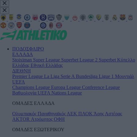
ΠΟΔΟΣΦΑΙΡΟ
ΕΛΛΑΔΑ
Stoiximan Super League
Superbet League 2
Superbet Κύπελλο
Ελλάδας
Εθνική Ελλάδας
ΔΙΕΘΝΗ
Premier League
La Liga
Serie A
Bundesliga
Ligue 1
Μουντιάλ
UEFA
Champions League
Europa League
Conference League
Βαθμολογία UEFA
Nations League
ΟΜΑΔΕΣ ΕΛΛΑΔΑ
Ολυμπιακός
Παναθηναϊκός
ΑΕΚ
ΠΑΟΚ
Άρης
Αστέρας
AKTOR
Ατρόμητος
ΟΦΗ
ΟΜΑΔΕΣ ΕΞΩΤΕΡΙΚΟΥ