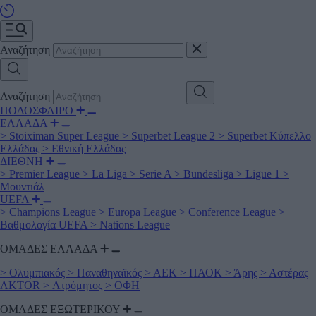
Αναζήτηση
Αναζήτηση
ΠΟΔΟΣΦΑΙΡΟ
ΕΛΛΑΔΑ
>
Stoiximan Super League
>
Superbet League 2
>
Superbet Κύπελλο
Ελλάδας
>
Εθνική Ελλάδας
ΔΙΕΘΝΗ
>
Premier League
>
La Liga
>
Serie A
>
Bundesliga
>
Ligue 1
>
Μουντιάλ
UEFA
>
Champions League
>
Europa League
>
Conference League
>
Βαθμολογία UEFA
>
Nations League
ΟΜΑΔΕΣ ΕΛΛΑΔΑ
>
Ολυμπιακός
>
Παναθηναϊκός
>
ΑΕΚ
>
ΠΑΟΚ
>
Άρης
>
Αστέρας
AKTOR
>
Ατρόμητος
>
ΟΦΗ
ΟΜΑΔΕΣ ΕΞΩΤΕΡΙΚΟΥ