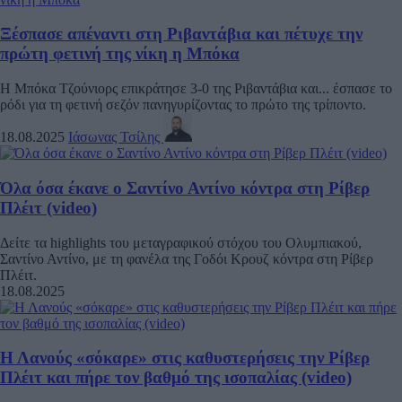
Ξέσπασε απέναντι στη Ριβαντάβια και πέτυχε την
πρώτη φετινή της νίκη η Μπόκα
Η Μπόκα Τζούνιορς επικράτησε 3-0 της Ριβαντάβια και... έσπασε το
ρόδι για τη φετινή σεζόν πανηγυρίζοντας το πρώτο της τρίποντο.
18.08.2025
Ιάσωνας Τσίλης
Όλα όσα έκανε ο Σαντίνο Αντίνο κόντρα στη Ρίβερ
Πλέιτ (video)
Δείτε τα highlights του μεταγραφικού στόχου του Ολυμπιακού,
Σαντίνο Αντίνο, με τη φανέλα της Γοδόι Κρουζ κόντρα στη Ρίβερ
Πλέιτ.
18.08.2025
Η Λανούς «σόκαρε» στις καθυστερήσεις την Ρίβερ
Πλέιτ και πήρε τον βαθμό της ισοπαλίας (video)