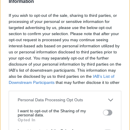
Information
του Action24 την αναμέτρηση της Αλδοσίβι με τη Μπόκα για το
Torneo Clausura
If you wish to opt-out of the sale, sharing to third parties, or
processing of your personal or sensitive information for
Μοιραστείτε το
targeted advertising by us, please use the below opt-out
section to confirm your selection. Please note that after your
opt-out request is processed you may continue seeing
interest-based ads based on personal information utilized by
us or personal information disclosed to third parties prior to
your opt-out. You may separately opt-out of the further
disclosure of your personal information by third parties on the
IAB’s list of downstream participants. This information may
also be disclosed by us to third parties on the
IAB’s List of
Downstream Participants
that may further disclose it to other
third parties.
Please note that this website/app uses one or more Google
Personal Data Processing Opt Outs
services and may gather and store information including but
Δημοσιεύτηκε: 31.08.2025
not limited to your visit or usage behaviour. You may click to
I want to opt-out of the Sharing of my
personal data.
grant or deny consent to Google and its third-party tags to
Opted In
use your data for below specified purposes in below Google
consent section.