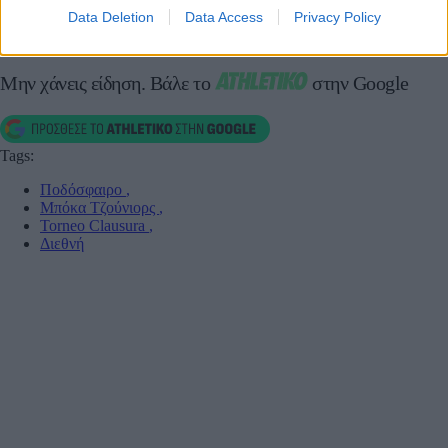
Data Deletion
Data Access
Privacy Policy
Μην χάνεις είδηση.
Βάλε το
στην Google
Tags:
Ποδόσφαιρο
,
Μπόκα Τζούνιορς
,
Torneo Clausura
,
Διεθνή