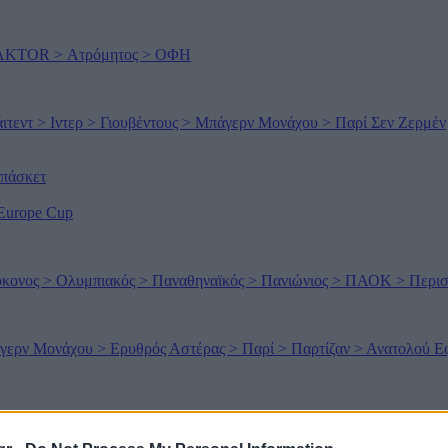
 AKTOR
>
Ατρόμητος
>
ΟΦΗ
άιτεντ
>
Ιντερ
>
Γιουβέντους
>
Μπάγερν Μονάχου
>
Παρί Σεν Ζερμέν
μπάσκετ
Europe Cup
κονος
>
Ολυμπιακός
>
Παναθηναϊκός
>
Πανιώνιος
>
ΠΑΟΚ
>
Περισ
γερν Μονάχου
>
Ερυθρός Αστέρας
>
Παρί
>
Παρτίζαν
>
Ανατολού Ε
Chicago Bulls
>
Boston Celtics
>
New York Knicks
>
Cleveland Caval