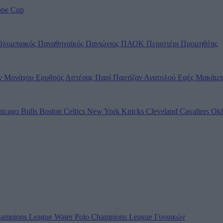
ope Cup
Ολυμπιακός
Παναθηναϊκός
Πανιώνιος
ΠΑΟΚ
Περιστέρι
Προμηθέας
ν Μονάχου
Ερυθρός Αστέρας
Παρί
Παρτίζαν
Ανατολού Εφές
Μακάμπ
icago Bulls
Boston Celtics
New York Knicks
Cleveland Cavaliers
Okl
hampions League
Water Polo Champions League Γυναικών