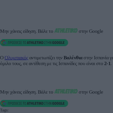
Μην χάνεις είδηση.
Βάλε το
στην Google
Ο
Ολυμπιακός
αντιμετωπίζει την
Βαλένθια
στην Ισπανία γ
όμιλο τους, σε αντίθεση με τις Ισπανίδες που είναι στο
2-1
.
Μην χάνεις είδηση.
Βάλε το
στην Google
Tags: