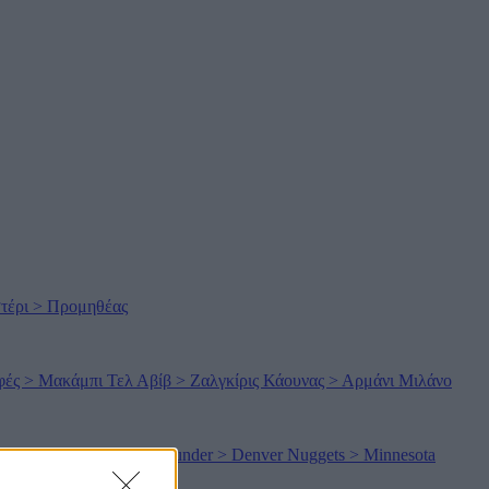
τέρι
>
Προμηθέας
φές
>
Μακάμπι Τελ Αβίβ
>
Ζαλγκίρις Κάουνας
>
Αρμάνι Μιλάνο
iers
>
Oklahoma City Thunder
>
Denver Nuggets
>
Minnesota