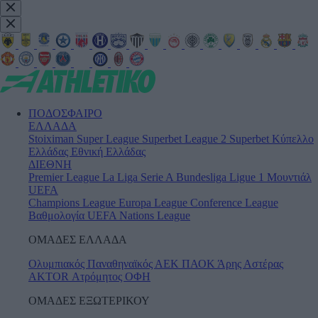
ΠΟΔΟΣΦΑΙΡΟ
ΕΛΛΑΔΑ
Stoiximan Super League
Superbet League 2
Superbet Κύπελλο
Ελλάδας
Εθνική Ελλάδας
ΔΙΕΘΝΗ
Premier League
La Liga
Serie A
Bundesliga
Ligue 1
Μουντιάλ
UEFA
Champions League
Europa League
Conference League
Βαθμολογία UEFA
Nations League
ΟΜΑΔΕΣ ΕΛΛΑΔΑ
Ολυμπιακός
Παναθηναϊκός
ΑΕΚ
ΠΑΟΚ
Άρης
Αστέρας
AKTOR
Ατρόμητος
ΟΦΗ
ΟΜΑΔΕΣ ΕΞΩΤΕΡΙΚΟΥ