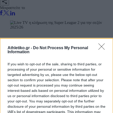
Μοιραστείτε το
Athletiko.gr -
Do Not Process My Personal
Information
If you wish to opt-out of the sale, sharing to third parties, or
processing of your personal or sensitive information for
targeted advertising by us, please use the below opt-out
section to confirm your selection. Please note that after your
opt-out request is processed you may continue seeing
interest-based ads based on personal information utilized by
us or personal information disclosed to third parties prior to
Δημοσιεύτηκε: 01.09.2025
your opt-out. You may separately opt-out of the further
disclosure of your personal information by third parties on the
IAB’s list of downstream participants. This information may