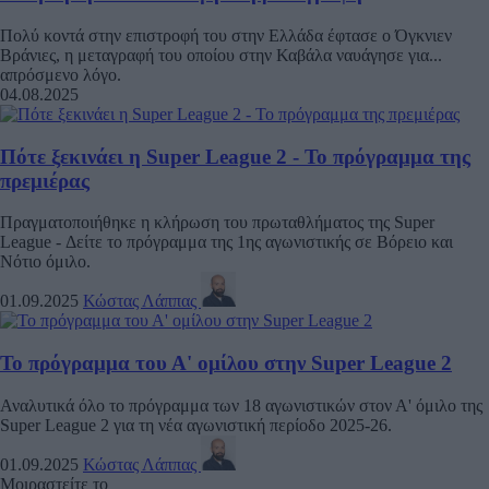
Πολύ κοντά στην επιστροφή του στην Ελλάδα έφτασε ο Όγκνιεν
Βράνιες, η μεταγραφή του οποίου στην Καβάλα ναυάγησε για...
απρόσμενο λόγο.
04.08.2025
Πότε ξεκινάει η Super League 2 - Το πρόγραμμα της
πρεμιέρας
Πραγματοποιήθηκε η κλήρωση του πρωταθλήματος της Super
League - Δείτε το πρόγραμμα της 1ης αγωνιστικής σε Βόρειο και
Νότιο όμιλο.
01.09.2025
Κώστας Λάππας
Το πρόγραμμα του Α' ομίλου στην Super League 2
Αναλυτικά όλο το πρόγραμμα των 18 αγωνιστικών στον Α' όμιλο της
Super League 2 για τη νέα αγωνιστική περίοδο 2025-26.
01.09.2025
Κώστας Λάππας
Μοιραστείτε το