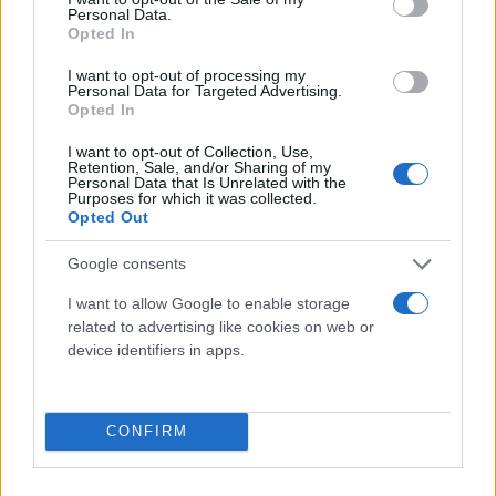
Personal Data.
— 365Scores (@365Scores)
October 18,
Opted In
2025
I want to opt-out of processing my
Personal Data for Targeted Advertising.
Ο
Ρούμπεν Αμορίμ
, μπορεί να φαίνεται πως βρίσκεται υπό
Opted In
πίεση στην άκρη του πάγκου των «κόκκινων διαβόλων»,
I want to opt-out of Collection, Use,
όμως κάτι τέτοιο δεν επιβεβαιώνεται από τους ανθρώπους
Retention, Sale, and/or Sharing of my
του συλλόγου. Αρχικά, ο
Σερ Τζιμ Ράτκλιφ
Personal Data that Is Unrelated with the
Purposes for which it was collected.
ύψωσε «ασπίδα»
προστασίας στον
Πορτογάλο
, ενώ ο
Opted Out
αρχηγός της Γιουνάιτεντ,
Μπρούνο Φερνάντες
, τόνισε σε
πρόσφατες δηλώσεις του, πως είναι χρέος των
Google consents
ποδοσφαιριστών να κερδίσουν και να κάνουν την... θέση
I want to allow Google to enable storage
του 40χρονου πιο εύκολη.
related to advertising like cookies on web or
device identifiers in apps.
«
Ο κάθε προπονητής που έρχεται σε αυτόν τον σύλλογο θα
βρίσκεται πάντα ένα βήμα μακριά από την κρίση, έτσι
CONFIRM
είναι η κατάσταση. Εάν κερδίσεις ένα ματς φαίνεται ότι
πας για να πάρεις το πρωτάθλημα και αν χάσεις ένα ματς