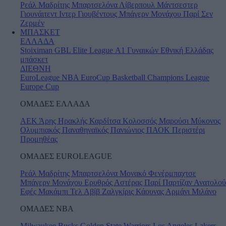
Ρεάλ Μαδρίτης
Μπαρτσελόνα
Λίβερπουλ
Μάντσεστερ
Γιουνάιτεντ
Ιντερ
Γιουβέντους
Μπάγερν Μονάχου
Παρί Σεν
Ζερμέν
ΜΠΑΣΚΕΤ
ΕΛΛΑΔΑ
Stoiximan GBL
Elite League
Α1 Γυναικών
Εθνική Ελλάδας
μπάσκετ
ΔΙΕΘΝΗ
EuroLeague
NBA
EuroCup
Basketball Champions League
Europe Cup
ΟΜΑΔΕΣ ΕΛΛΑΔΑ
ΑΕΚ
Άρης
Ηρακλής
Καρδίτσα
Κολοσσός
Μαρούσι
Μύκονος
Ολυμπιακός
Παναθηναϊκός
Πανιώνιος
ΠΑΟΚ
Περιστέρι
Προμηθέας
ΟΜΑΔΕΣ EUROLEAGUE
Ρεάλ Μαδρίτης
Μπαρτσελόνα
Μονακό
Φενέρμπαχτσε
Μπάγερν Μονάχου
Ερυθρός Αστέρας
Παρί
Παρτίζαν
Ανατολού
Εφές
Μακάμπι Τελ Αβίβ
Ζαλγκίρις Κάουνας
Αρμάνι Μιλάνο
ΟΜΑΔΕΣ ΝΒΑ
Milwaukee Bucks
Golden State Warriors
Los Angeles Lakers