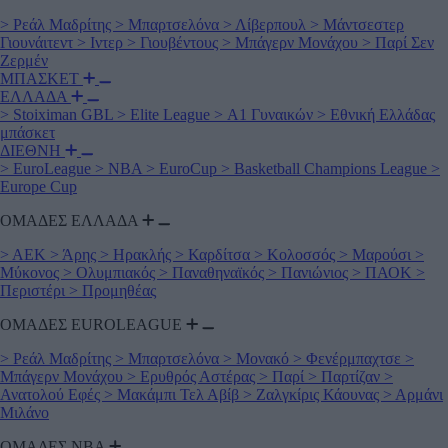
>
Ρεάλ Μαδρίτης
>
Μπαρτσελόνα
>
Λίβερπουλ
>
Μάντσεστερ
Γιουνάιτεντ
>
Ιντερ
>
Γιουβέντους
>
Μπάγερν Μονάχου
>
Παρί Σεν
Ζερμέν
ΜΠΑΣΚΕΤ
ΕΛΛΑΔΑ
>
Stoiximan GBL
>
Elite League
>
Α1 Γυναικών
>
Εθνική Ελλάδας
μπάσκετ
ΔΙΕΘΝΗ
>
EuroLeague
>
NBA
>
EuroCup
>
Basketball Champions League
>
Europe Cup
ΟΜΑΔΕΣ ΕΛΛΑΔΑ
>
ΑΕΚ
>
Άρης
>
Ηρακλής
>
Καρδίτσα
>
Κολοσσός
>
Μαρούσι
>
Μύκονος
>
Ολυμπιακός
>
Παναθηναϊκός
>
Πανιώνιος
>
ΠΑΟΚ
>
Περιστέρι
>
Προμηθέας
ΟΜΑΔΕΣ EUROLEAGUE
>
Ρεάλ Μαδρίτης
>
Μπαρτσελόνα
>
Μονακό
>
Φενέρμπαχτσε
>
Μπάγερν Μονάχου
>
Ερυθρός Αστέρας
>
Παρί
>
Παρτίζαν
>
Ανατολού Εφές
>
Μακάμπι Τελ Αβίβ
>
Ζαλγκίρις Κάουνας
>
Αρμάνι
Μιλάνο
ΟΜΑΔΕΣ ΝΒΑ