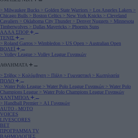
>
Milwaukee Bucks
>
Golden State Warriors
>
Los Angeles Lakers
>
Chicago Bulls
>
Boston Celtics
>
New York Knicks
>
Cleveland
Cavaliers
>
Oklahoma City Thunder
>
Denver Nuggets
>
Minnesota
Timberwolves
>
Dallas Mavericks
>
Phoenix Suns
ΑΛΛΑ ΣΠΟΡ
ΤΕΝΙΣ
>
Roland Garros
>
Wimbledon
>
US Open
>
Australian Open
ΒΟΛΕΪ
>
Volley League
>
Volley League Γυναικών
ΑΘΛΗΜΑΤΑ
>
Στίβος
>
Κολύμβηση
>
Πάλη
>
Γυμναστική
>
Κωπηλασία
ΠΟΛΟ
>
Water Polo League
>
Water Polo League Γυναικών
>
Water Polo
Champions League
>
Water Polo Champions League Γυναικών
ΧΑΝΤΜΠΟΛ
>
Handball Premier
>
Α1 Γυναικών
AUTO - MOTO
VOICES
LIVESCORES
BET
ΠΡΟΓΡΑΜΜΑ TV
ΒΑΘΜΟΛΟΓΙΕΣ