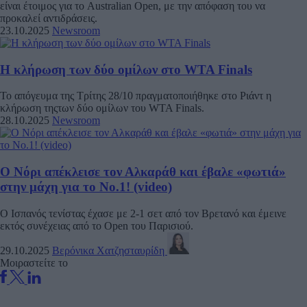
είναι έτοιμος για το Australian Open, με την απόφαση του να
προκαλεί αντιδράσεις.
23.10.2025
Newsroom
Η κλήρωση των δύο ομίλων στο WTA Finals
Το απόγευμα της Τρίτης 28/10 πραγματοποιήθηκε στο Ριάντ η
κλήρωση τηςτων δύο ομίλων του WTA Finals.
28.10.2025
Newsroom
Ο Νόρι απέκλεισε τον Αλκαράθ και έβαλε «φωτιά»
στην μάχη για το Νο.1! (video)
Ο Ισπανός τενίστας έχασε με 2-1 σετ από τον Βρετανό και έμεινε
εκτός συνέχειας από το Open του Παρισιού.
29.10.2025
Βερόνικα Χατζησταυρίδη
Μοιραστείτε το