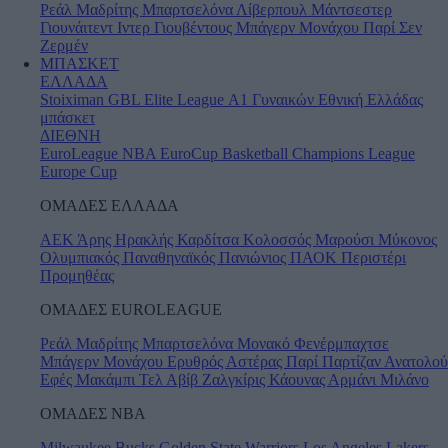
Ρεάλ Μαδρίτης
Μπαρτσελόνα
Λίβερπουλ
Μάντσεστερ
Γιουνάιτεντ
Ιντερ
Γιουβέντους
Μπάγερν Μονάχου
Παρί Σεν
Ζερμέν
ΜΠΑΣΚΕΤ
ΕΛΛΑΔΑ
Stoiximan GBL
Elite League
Α1 Γυναικών
Εθνική Ελλάδας
μπάσκετ
ΔΙΕΘΝΗ
EuroLeague
NBA
EuroCup
Basketball Champions League
Europe Cup
ΟΜΑΔΕΣ ΕΛΛΑΔΑ
ΑΕΚ
Άρης
Ηρακλής
Καρδίτσα
Κολοσσός
Μαρούσι
Μύκονος
Ολυμπιακός
Παναθηναϊκός
Πανιώνιος
ΠΑΟΚ
Περιστέρι
Προμηθέας
ΟΜΑΔΕΣ EUROLEAGUE
Ρεάλ Μαδρίτης
Μπαρτσελόνα
Μονακό
Φενέρμπαχτσε
Μπάγερν Μονάχου
Ερυθρός Αστέρας
Παρί
Παρτίζαν
Ανατολού
Εφές
Μακάμπι Τελ Αβίβ
Ζαλγκίρις Κάουνας
Αρμάνι Μιλάνο
ΟΜΑΔΕΣ ΝΒΑ
Milwaukee Bucks
Golden State Warriors
Los Angeles Lakers