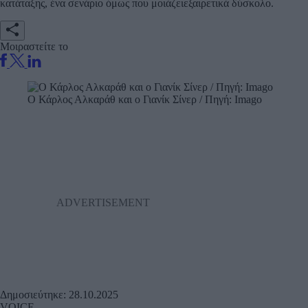
κατάταξης, ένα σενάριο όμως που μοιάζειεξαιρετικά δύσκολο.
Μοιραστείτε το
Ο Κάρλος Αλκαράθ και ο Γιανίκ Σίνερ / Πηγή: Imago
Δημοσιεύτηκε: 28.10.2025
VOICE