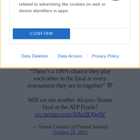
related to advertising like cookies on web or
device identifiers in apps.
Αξίζει να σημειωθεί ότι, σύμφωνα με τα στατιστικά, οι δύο
τενίστες έχουν...
100% πιθανότητες
να συναντηθούν στον
CONFIRM
τελικό του Παρισιού, αν αναλογιστεί κανείς τα τουρνουά
στα οποία συμμετείχαν φέτος και έφτασαν αμφότεροι μέχρι
το τέλος.
Data Deletion
Data Access
Privacy Policy
“There’s a 100% chance they play
each other in the final at every
tournament they are in together” 💯
Will we see another Alcaraz-Sinner
final at the ATP Finals?
pic.twitter.com/S0hzBQ0g0V
— Tennis Channel (@TennisChannel)
October 28, 2025