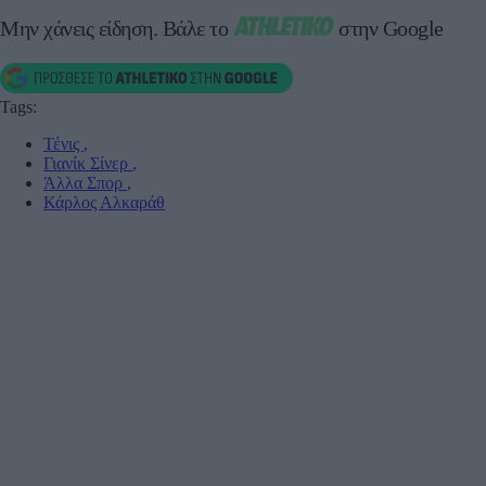
Μην χάνεις είδηση.
Βάλε το
στην Google
Tags:
Τένις
,
Γιανίκ Σίνερ
,
Άλλα Σπορ
,
Κάρλος Αλκαράθ