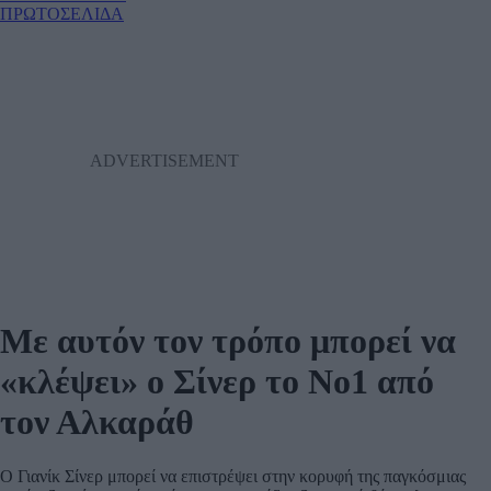
ΠΡΩΤΟΣΕΛΙΔΑ
Με αυτόν τον τρόπο μπορεί να
«κλέψει» ο Σίνερ το Νο1 από
τον Αλκαράθ
Ο Γιανίκ Σίνερ μπορεί να επιστρέψει στην κορυφή της παγκόσμιας