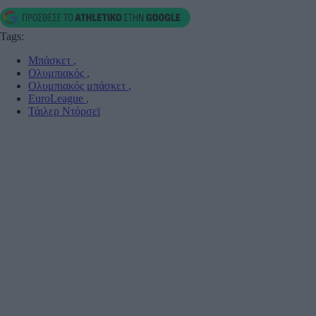
Tags:
Μπάσκετ
,
Ολυμπιακός
,
Ολυμπιακός μπάσκετ
,
EuroLeague
,
Τάιλερ Ντόρσεϊ