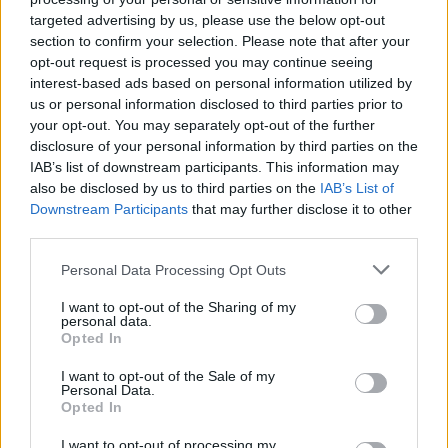
targeted advertising by us, please use the below opt-out
section to confirm your selection. Please note that after your
opt-out request is processed you may continue seeing
Ο Ολυμπιακός ξεκίνησε με το δεξί τη σεζόν του στη
interest-based ads based on personal information utilized by
Euroleague
, αφού ακόμα και αν δυσκολεύτηκε κόντρα
us or personal information disclosed to third parties prior to
στην Μπασκόνια, πήρε την νίκη στην πρεμιέρα της
your opt-out. You may separately opt-out of the further
διοργάνωσης και τώρα θέλει να κάνει το 2/2 στη
disclosure of your personal information by third parties on the
«διαβολοβδομάδα».
IAB’s list of downstream participants. This information may
also be disclosed by us to third parties on the
IAB’s List of
Downstream Participants
that may further disclose it to other
third parties.
Όπως συνηθίζουν να κάνουν οι «ερυθρόλευκοι» μετά τις
Please note that this website/app uses one or more Google
Personal Data Processing Opt Outs
νίκες τους έτσι και σήμερα έστειλαν στον κόσμο της
services and may gather and store information including but
ομάδας την καλημέρα τους, με τον Τάιλερ Ντόρσεϊ να είναι
not limited to your visit or usage behaviour. You may click to
I want to opt-out of the Sharing of my
ο πρωταγωνιστής του video. Ο παίκτης του Ολυμπιακού
personal data.
grant or deny consent to Google and its third-party tags to
Opted In
που στο παιχνίδι με τους Βάσκους είχε μια εξαιρετική
use your data for below specified purposes in below Google
εμφάνιση με 21 πόντους, είπε «Καλημέρα» στα ελληνικά
consent section.
I want to opt-out of the Sale of my
φτιάχνοντας παράλληλα τον καφέ του με άρωμα...
Personal Data.
Opted In
Ισπανίας.
I want to opt-out of processing my