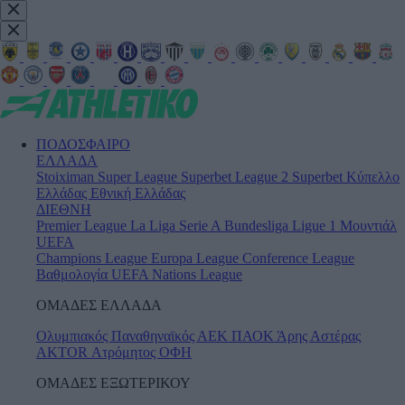
ΠΟΔΟΣΦΑΙΡΟ
ΕΛΛΑΔΑ
Stoiximan Super League
Superbet League 2
Superbet Κύπελλο
Ελλάδας
Εθνική Ελλάδας
ΔΙΕΘΝΗ
Premier League
La Liga
Serie A
Bundesliga
Ligue 1
Μουντιάλ
UEFA
Champions League
Europa League
Conference League
Βαθμολογία UEFA
Nations League
ΟΜΑΔΕΣ ΕΛΛΑΔΑ
Ολυμπιακός
Παναθηναϊκός
ΑΕΚ
ΠΑΟΚ
Άρης
Αστέρας
AKTOR
Ατρόμητος
ΟΦΗ
ΟΜΑΔΕΣ ΕΞΩΤΕΡΙΚΟΥ