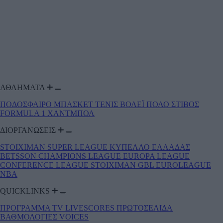
ΑΘΛΗΜΑΤΑ
ΠΟΔΟΣΦΑΙΡΟ
ΜΠΑΣΚΕΤ
ΤΕΝΙΣ
ΒΟΛΕΪ
ΠΟΛΟ
ΣΤΙΒΟΣ
FORMULA 1
ΧΑΝΤΜΠΟΛ
ΔΙΟΡΓΑΝΩΣΕΙΣ
STOIXIMAN SUPER LEAGUE
ΚΥΠΕΛΛΟ ΕΛΛΑΔΑΣ
BETSSON
CHAMPIONS LEAGUE
EUROPA LEAGUE
CONFERENCE LEAGUE
STOIXIMAN GBL
EUROLEAGUE
NBA
QUICKLINKS
ΠΡΟΓΡΑΜΜΑ TV
LIVESCORES
ΠΡΩΤΟΣΕΛΙΔΑ
ΒΑΘΜΟΛΟΓΙΕΣ
VOICES