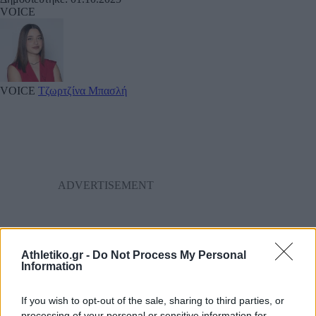
VOICE
VOICE
Τζωρτζίνα Μπασλή
Athletiko.gr -
Do Not Process My Personal
Information
Μην χάνεις είδηση.
Βάλε το
στην Google
If you wish to opt-out of the sale, sharing to third parties, or
processing of your personal or sensitive information for