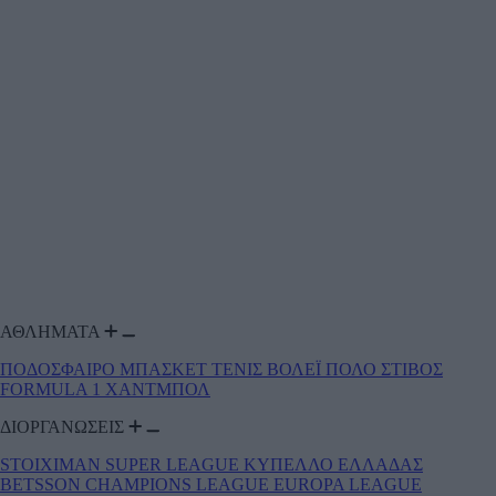
ΑΘΛΗΜΑΤΑ
ΠΟΔΟΣΦΑΙΡΟ
ΜΠΑΣΚΕΤ
ΤΕΝΙΣ
ΒΟΛΕΪ
ΠΟΛΟ
ΣΤΙΒΟΣ
FORMULA 1
ΧΑΝΤΜΠΟΛ
ΔΙΟΡΓΑΝΩΣΕΙΣ
STOIXIMAN SUPER LEAGUE
ΚΥΠΕΛΛΟ ΕΛΛΑΔΑΣ
BETSSON
CHAMPIONS LEAGUE
EUROPA LEAGUE