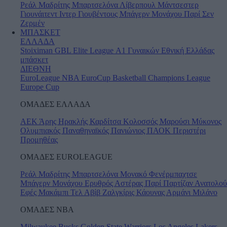
Ρεάλ Μαδρίτης
Μπαρτσελόνα
Λίβερπουλ
Μάντσεστερ
Γιουνάιτεντ
Ιντερ
Γιουβέντους
Μπάγερν Μονάχου
Παρί Σεν
Ζερμέν
ΜΠΑΣΚΕΤ
ΕΛΛΑΔΑ
Stoiximan GBL
Elite League
Α1 Γυναικών
Εθνική Ελλάδας
μπάσκετ
ΔΙΕΘΝΗ
EuroLeague
NBA
EuroCup
Basketball Champions League
Europe Cup
ΟΜΑΔΕΣ ΕΛΛΑΔΑ
ΑΕΚ
Άρης
Ηρακλής
Καρδίτσα
Κολοσσός
Μαρούσι
Μύκονος
Ολυμπιακός
Παναθηναϊκός
Πανιώνιος
ΠΑΟΚ
Περιστέρι
Προμηθέας
ΟΜΑΔΕΣ EUROLEAGUE
Ρεάλ Μαδρίτης
Μπαρτσελόνα
Μονακό
Φενέρμπαχτσε
Μπάγερν Μονάχου
Ερυθρός Αστέρας
Παρί
Παρτίζαν
Ανατολού
Εφές
Μακάμπι Τελ Αβίβ
Ζαλγκίρις Κάουνας
Αρμάνι Μιλάνο
ΟΜΑΔΕΣ ΝΒΑ
Milwaukee Bucks
Golden State Warriors
Los Angeles Lakers