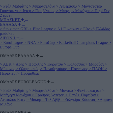
>
Ρεάλ Μαδρίτης
>
Μπαρτσελόνα
>
Λίβερπουλ
>
Μάντσεστερ
Γιουνάιτεντ
>
Ιντερ
>
Γιουβέντους
>
Μπάγερν Μονάχου
>
Παρί Σεν
Ζερμέν
ΜΠΑΣΚΕΤ
ΕΛΛΑΔΑ
>
Stoiximan GBL
>
Elite League
>
Α1 Γυναικών
>
Εθνική Ελλάδας
μπάσκετ
ΔΙΕΘΝΗ
>
EuroLeague
>
NBA
>
EuroCup
>
Basketball Champions League
>
Europe Cup
ΟΜΑΔΕΣ ΕΛΛΑΔΑ
>
ΑΕΚ
>
Άρης
>
Ηρακλής
>
Καρδίτσα
>
Κολοσσός
>
Μαρούσι
>
Μύκονος
>
Ολυμπιακός
>
Παναθηναϊκός
>
Πανιώνιος
>
ΠΑΟΚ
>
Περιστέρι
>
Προμηθέας
ΟΜΑΔΕΣ EUROLEAGUE
>
Ρεάλ Μαδρίτης
>
Μπαρτσελόνα
>
Μονακό
>
Φενέρμπαχτσε
>
Μπάγερν Μονάχου
>
Ερυθρός Αστέρας
>
Παρί
>
Παρτίζαν
>
Ανατολού Εφές
>
Μακάμπι Τελ Αβίβ
>
Ζαλγκίρις Κάουνας
>
Αρμάνι
Μιλάνο
ΟΜΑΔΕΣ ΝΒΑ