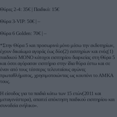
Θύρες 2-4: 35€ | Παιδικό: 15€
Θύρα 3-VIP: 50€ | –
Θύρα 6 Golden: 70€ | –
*Στην Θύρα 5 και προσωρινά μόνο μέσω την εκδοτηρίων,
έχουν δικαίωμα αγοράς έως δύο(2) εισιτηρίων και ενός(1)
παιδικού ΜΟΝΟ κάτοχοι εισιτηρίου διαρκείας στη Θύρα 5
και όσοι αγόρασαν εισιτήριο στην ίδια θύρα έστω και σε
έναν από τους τέσσερις τελευταίους αγώνες
πρωταθλήματος, χρησιμοποιώντας ως κουπόνι το ΑΜΚΑ
τους.
Η είσοδος για τα παιδιά κάτω των 15 ετών(2011 και
μεταγενέστερα), απαιτεί απόκτηση παιδικού εισιτηρίου και
συνοδεία ενήλικο».