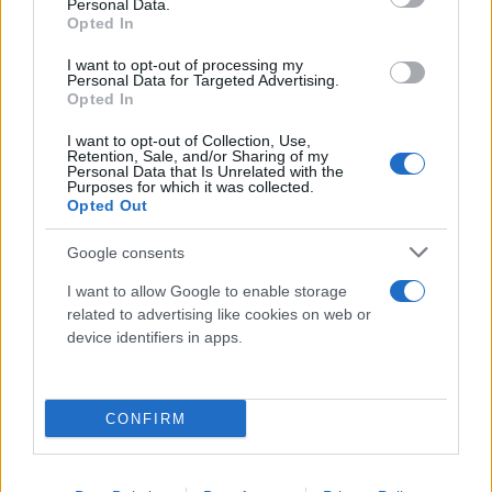
Personal Data.
να εκτίσουν την ποινή τους στην αναμέτρηση της Κυριακής
Opted In
(2/11, 19:30).
I want to opt-out of processing my
Personal Data for Targeted Advertising.
Opted In
Από τραυματισμό επιστρέφει ο Γκιγιομιέ, ο οποίος όμως
I want to opt-out of Collection, Use,
Retention, Sale, and/or Sharing of my
πολύ δύσκολα θα ξεκινήσει στο βασικό σχήμα. Τέλος,
Personal Data that Is Unrelated with the
Purposes for which it was collected.
ερωτηματικό αποτελεί η συμμετοχών των Λεό και Ουαγκέ.
Opted Out
Αμφότεροι δεν έχουν επιστρέψει στο 100% μετά τον
τραυματισμό τους και παραμονές του αγώνα με τον
Google consents
Δικέφαλο του Βορρά θα φανεί, αν θα είναι σε θέση να
επανέλθουν στην αποστολή.
I want to allow Google to enable storage
related to advertising like cookies on web or
device identifiers in apps.
CONFIRM