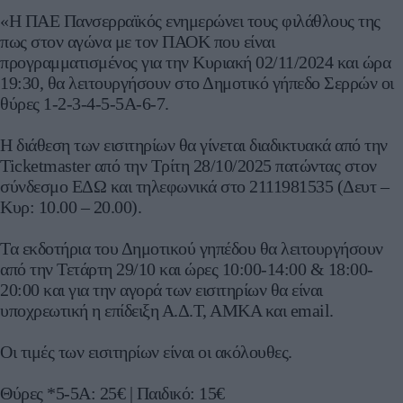
«Η ΠΑΕ Πανσερραϊκός ενημερώνει τους φιλάθλους της
πως στον αγώνα με τον ΠΑΟΚ που είναι
προγραμματισμένος για την Κυριακή 02/11/2024 και ώρα
19:30, θα λειτουργήσουν στο Δημοτικό γήπεδο Σερρών οι
θύρες 1-2-3-4-5-5Α-6-7.
Η διάθεση των εισιτηρίων θα γίνεται διαδικτυακά από την
Ticketmaster από την Τρίτη 28/10/2025 πατώντας στον
σύνδεσμο ΕΔΩ και τηλεφωνικά στο 2111981535 (Δευτ –
Κυρ: 10.00 – 20.00).
Τα εκδοτήρια του Δημοτικού γηπέδου θα λειτουργήσουν
από την Τετάρτη 29/10 και ώρες 10:00-14:00 & 18:00-
20:00 και για την αγορά των εισιτηρίων θα είναι
υποχρεωτική η επίδειξη Α.Δ.Τ, ΑΜΚΑ και email.
Οι τιμές των εισιτηρίων είναι οι ακόλουθες.
Θύρες *5-5Α: 25€ | Παιδικό: 15€