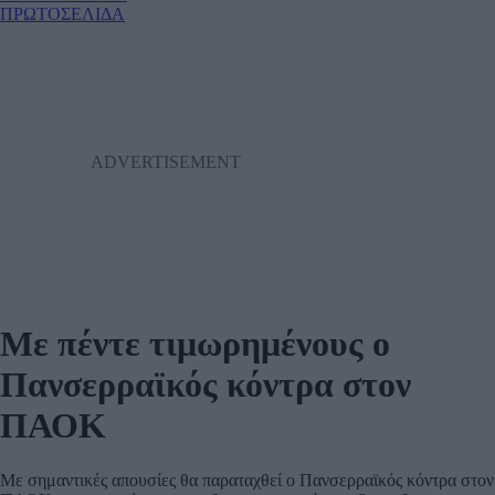
ΠΡΩΤΟΣΕΛΙΔΑ
Με πέντε τιμωρημένους ο
Πανσερραϊκός κόντρα στον
ΠΑΟΚ
Με σημαντικές απουσίες θα παραταχθεί ο Πανσερραϊκός κόντρα στον