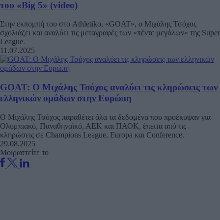
του «Big 5» (video)
Στην εκπομπή του στο Athletiko, «GOAT», ο Μιχάλης Τσόχος
σχολιάζει και αναλύει τις μεταγραφές των «πέντε μεγάλων» της Super
League.
11.07.2025
GOAT: Ο Μιχάλης Τσόχος αναλύει τις κληρώσεις των
ελληνικών ομάδων στην Ευρώπη
Ο Μιχάλης Τσόχος παραθέτει όλα τα δεδομένα που προέκυψαν για
Ολυμπιακό, Παναθηναϊκό, ΑΕΚ και ΠΑΟΚ, έπειτα από τις
κληρώσεις σε Champions League, Europa και Conference.
29.08.2025
Μοιραστείτε το