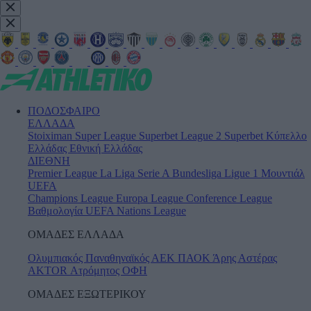
ΠΟΔΟΣΦΑΙΡΟ
ΕΛΛΑΔΑ
Stoiximan Super League
Superbet League 2
Superbet Κύπελλο
Ελλάδας
Εθνική Ελλάδας
ΔΙΕΘΝΗ
Premier League
La Liga
Serie A
Bundesliga
Ligue 1
Μουντιάλ
UEFA
Champions League
Europa League
Conference League
Βαθμολογία UEFA
Nations League
ΟΜΑΔΕΣ ΕΛΛΑΔΑ
Ολυμπιακός
Παναθηναϊκός
ΑΕΚ
ΠΑΟΚ
Άρης
Αστέρας
AKTOR
Ατρόμητος
ΟΦΗ
ΟΜΑΔΕΣ ΕΞΩΤΕΡΙΚΟΥ