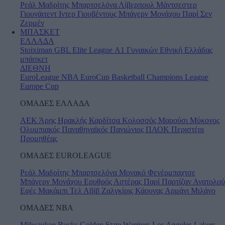
Ρεάλ Μαδρίτης
Μπαρτσελόνα
Λίβερπουλ
Μάντσεστερ
Γιουνάιτεντ
Ιντερ
Γιουβέντους
Μπάγερν Μονάχου
Παρί Σεν
Ζερμέν
ΜΠΑΣΚΕΤ
ΕΛΛΑΔΑ
Stoiximan GBL
Elite League
Α1 Γυναικών
Εθνική Ελλάδας
μπάσκετ
ΔΙΕΘΝΗ
EuroLeague
NBA
EuroCup
Basketball Champions League
Europe Cup
ΟΜΑΔΕΣ ΕΛΛΑΔΑ
ΑΕΚ
Άρης
Ηρακλής
Καρδίτσα
Κολοσσός
Μαρούσι
Μύκονος
Ολυμπιακός
Παναθηναϊκός
Πανιώνιος
ΠΑΟΚ
Περιστέρι
Προμηθέας
ΟΜΑΔΕΣ EUROLEAGUE
Ρεάλ Μαδρίτης
Μπαρτσελόνα
Μονακό
Φενέρμπαχτσε
Μπάγερν Μονάχου
Ερυθρός Αστέρας
Παρί
Παρτίζαν
Ανατολού
Εφές
Μακάμπι Τελ Αβίβ
Ζαλγκίρις Κάουνας
Αρμάνι Μιλάνο
ΟΜΑΔΕΣ ΝΒΑ
Milwaukee Bucks
Golden State Warriors
Los Angeles Lakers