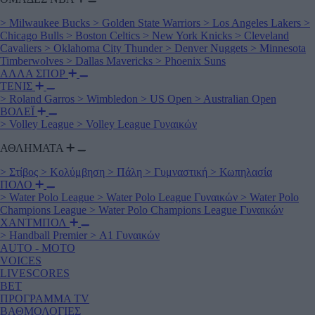
>
Milwaukee Bucks
>
Golden State Warriors
>
Los Angeles Lakers
>
Chicago Bulls
>
Boston Celtics
>
New York Knicks
>
Cleveland
Cavaliers
>
Oklahoma City Thunder
>
Denver Nuggets
>
Minnesota
Timberwolves
>
Dallas Mavericks
>
Phoenix Suns
ΑΛΛΑ ΣΠΟΡ
ΤΕΝΙΣ
>
Roland Garros
>
Wimbledon
>
US Open
>
Australian Open
ΒΟΛΕΪ
>
Volley League
>
Volley League Γυναικών
ΑΘΛΗΜΑΤΑ
>
Στίβος
>
Κολύμβηση
>
Πάλη
>
Γυμναστική
>
Κωπηλασία
ΠΟΛΟ
>
Water Polo League
>
Water Polo League Γυναικών
>
Water Polo
Champions League
>
Water Polo Champions League Γυναικών
ΧΑΝΤΜΠΟΛ
>
Handball Premier
>
Α1 Γυναικών
AUTO - MOTO
VOICES
LIVESCORES
BET
ΠΡΟΓΡΑΜΜΑ TV
ΒΑΘΜΟΛΟΓΙΕΣ