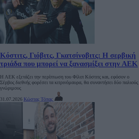
Κόστιτς, Γιόβιτς, Γκατσίνοβιτς: Η σερβική
τριάδα που μπορεί να ξανασμίξει στην ΑΕΚ
Η ΑΕΚ εξετάζει την περίπτωση του Φίλιπ Κόστιτς και, εφόσον ο
Σέρβος διεθνής φορέσει τα κιτρινόμαυρα, θα συναντήσει δύο παλιούς
γνώριμους
31.07.2026
Κώστας Τόπας