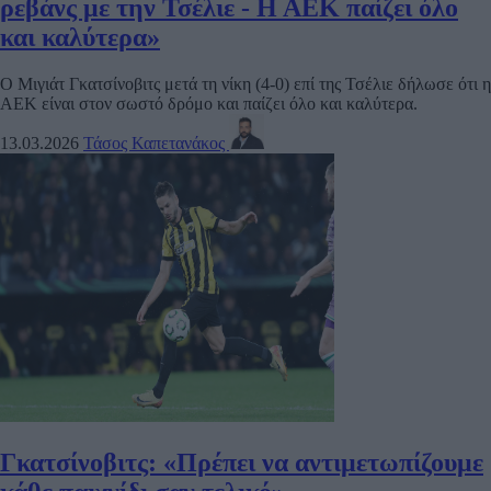
ρεβάνς με την Τσέλιε - Η ΑΕΚ παίζει όλο
και καλύτερα»
Ο Μιγιάτ Γκατσίνοβιτς μετά τη νίκη (4-0) επί της Τσέλιε δήλωσε ότι η
ΑΕΚ είναι στον σωστό δρόμο και παίζει όλο και καλύτερα.
13.03.2026
Τάσος Καπετανάκος
Γκατσίνοβιτς: «Πρέπει να αντιμετωπίζουμε