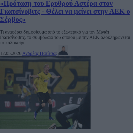
«Πρόταση του Ερυθρού Αστέρα στον
Γκατσίνοβιτς - Θέλει να μείνει στην ΑΕΚ ο
Σέρβος»
Τι αναφέρει δημοσίευμα από το εξωτερικό για τον Μιγιάτ
Γκατσίνοβιτς, το συμβόλαιο του οποίου με την ΑΕΚ ολοκληρώνεται
το καλοκαίρι.
12.05.2026
Ανδρέας Πατίτσας