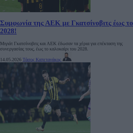
Συμφωνία της ΑΕΚ με Γκατσίνοβιτς έως το
2028!
Μιγιάτ Γκατσίνοβιτς και ΑΕΚ έδωσαν τα χέρια για επέκταση της
συνεργασίας τους, έως το καλοκαίρι του 2028.
14.05.2026
Τάσος Καπετανάκος