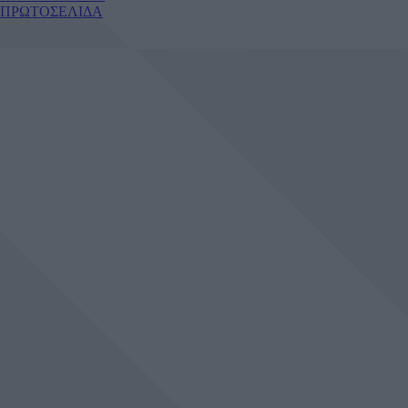
ΠΡΩΤΟΣΕΛΙΔΑ