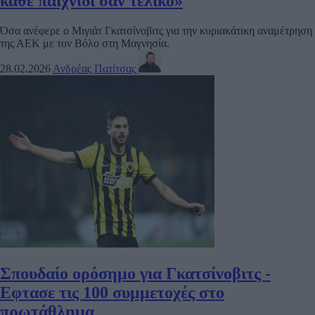
κάθε παιχνίδι σαν τελικό»
Όσα ανέφερε ο Μιγιάτ Γκατσίνοβιτς για την κυριακάτικη αναμέτρηση
της ΑΕΚ με τον Βόλο στη Μαγνησία.
28.02.2026
Ανδρέας Πατίτσας
Σπουδαίο ορόσημο για Γκατσίνοβιτς -
Εφτασε τις 100 συμμετοχές στο
πρωτάθλημα