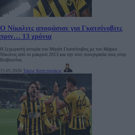
Ο Νίκολιτς αποφάσισε για Γκατσίνοβιτς
πριν… 13 χρόνια
Η ξεχωριστή ιστορία του Μιγιάτ Γκατσίνοβιτς με τον Μάρκο
Νίκολιτς από το μακρινό 2013 και την τότε συνεργασία τους στην
Βοϊβοντίνα.
15.05.2026
Τάσος Καπετανάκος