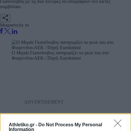
Γκατσίνοβιτς με τις δυο πλευρές να υπογράφουν νέο διετές
συμβόλαιο.
Μοιραστείτε το
Ο Μιγιάτ Γκατσίνοβιτς πανηγυρίζει το γκολ του στο
Φιορεντίνα-ΑΕΚ / Πηγή: Eurokinissi
Athletiko.gr -
Do Not Process My Personal
Information