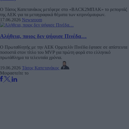
Ο Τάσος Καπετανάκος μετέφερε στο «BACK2ΜΠΑΚ» το ρεπορτάζ
της ΑΕΚ για τα μεταγραφικά θέματα των κιτρινόμαυρων.
17.06.2026
Newsroom
Αλήθεια, ποιος δεν ψήφισε Πινέδα…
Ο Πρωταθλητής με την ΑΕΚ Ορμπελίν Πινέδα έφτασε σε απίστευτα
ποσοστά στον τίτλο του MVP για πρώτη φορά στο ελληνικό
πρωτάθλημα τα τελευταία χρόνια.
19.06.2026
Τάσος Καπετανάκος
Μοιραστείτε το