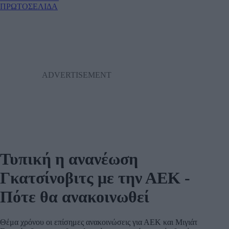
ΠΡΩΤΟΣΕΛΙΔΑ
Τυπική η ανανέωση
Γκατσίνοβιτς με την ΑΕΚ -
Πότε θα ανακοινωθεί
Θέμα χρόνου οι επίσημες ανακοινώσεις για ΑΕΚ και Μιγιάτ