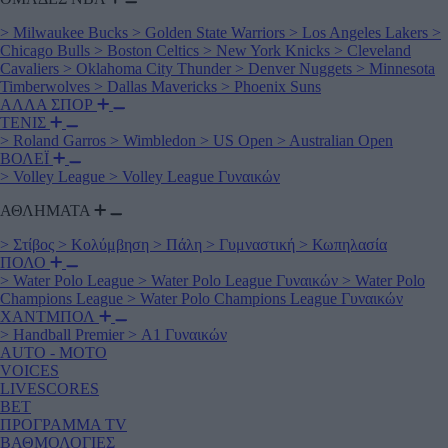
>
Milwaukee Bucks
>
Golden State Warriors
>
Los Angeles Lakers
>
Chicago Bulls
>
Boston Celtics
>
New York Knicks
>
Cleveland
Cavaliers
>
Oklahoma City Thunder
>
Denver Nuggets
>
Minnesota
Timberwolves
>
Dallas Mavericks
>
Phoenix Suns
ΑΛΛΑ ΣΠΟΡ
ΤΕΝΙΣ
>
Roland Garros
>
Wimbledon
>
US Open
>
Australian Open
ΒΟΛΕΪ
>
Volley League
>
Volley League Γυναικών
ΑΘΛΗΜΑΤΑ
>
Στίβος
>
Κολύμβηση
>
Πάλη
>
Γυμναστική
>
Κωπηλασία
ΠΟΛΟ
>
Water Polo League
>
Water Polo League Γυναικών
>
Water Polo
Champions League
>
Water Polo Champions League Γυναικών
ΧΑΝΤΜΠΟΛ
>
Handball Premier
>
Α1 Γυναικών
AUTO - MOTO
VOICES
LIVESCORES
BET
ΠΡΟΓΡΑΜΜΑ TV
ΒΑΘΜΟΛΟΓΙΕΣ