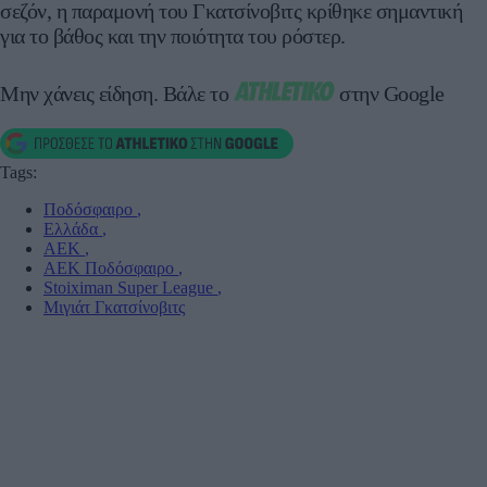
σεζόν, η παραμονή του Γκατσίνοβιτς κρίθηκε σημαντική
για το βάθος και την ποιότητα του ρόστερ.
Μην χάνεις είδηση.
Βάλε το
στην Google
Tags:
Ποδόσφαιρο
,
Ελλάδα
,
ΑΕΚ
,
ΑΕΚ Ποδόσφαιρο
,
Stoiximan Super League
,
Μιγιάτ Γκατσίνοβιτς