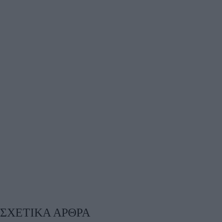
ΣΧΕΤΙΚΑ ΑΡΘΡΑ