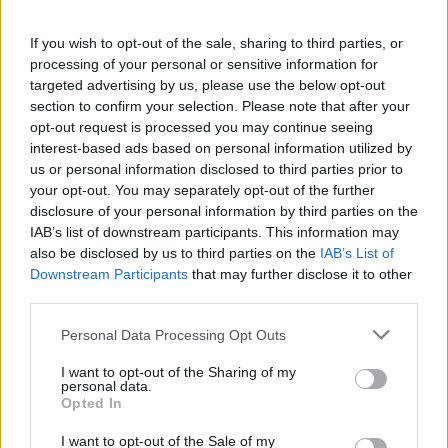
Δημοσιεύτηκε: 18.06.2026
If you wish to opt-out of the sale, sharing to third parties, or
VOICE
processing of your personal or sensitive information for
targeted advertising by us, please use the below opt-out
section to confirm your selection. Please note that after your
opt-out request is processed you may continue seeing
interest-based ads based on personal information utilized by
VOICE
Ανδρέας Πατίτσας
us or personal information disclosed to third parties prior to
your opt-out. You may separately opt-out of the further
disclosure of your personal information by third parties on the
IAB’s list of downstream participants. This information may
also be disclosed by us to third parties on the
IAB’s List of
Downstream Participants
that may further disclose it to other
third parties.
Please note that this website/app uses one or more Google
Personal Data Processing Opt Outs
services and may gather and store information including but
not limited to your visit or usage behaviour. You may click to
I want to opt-out of the Sharing of my
personal data.
grant or deny consent to Google and its third-party tags to
Opted In
use your data for below specified purposes in below Google
consent section.
I want to opt-out of the Sale of my