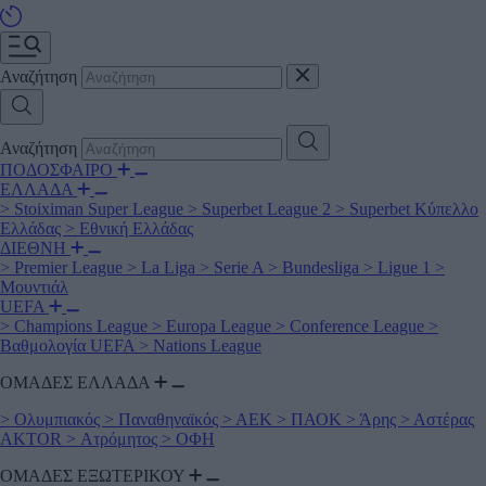
Αναζήτηση
Αναζήτηση
ΠΟΔΟΣΦΑΙΡΟ
ΕΛΛΑΔΑ
>
Stoiximan Super League
>
Superbet League 2
>
Superbet Κύπελλο
Ελλάδας
>
Εθνική Ελλάδας
ΔΙΕΘΝΗ
>
Premier League
>
La Liga
>
Serie A
>
Bundesliga
>
Ligue 1
>
Μουντιάλ
UEFA
>
Champions League
>
Europa League
>
Conference League
>
Βαθμολογία UEFA
>
Nations League
ΟΜΑΔΕΣ ΕΛΛΑΔΑ
>
Ολυμπιακός
>
Παναθηναϊκός
>
ΑΕΚ
>
ΠΑΟΚ
>
Άρης
>
Αστέρας
AKTOR
>
Ατρόμητος
>
ΟΦΗ
ΟΜΑΔΕΣ ΕΞΩΤΕΡΙΚΟΥ