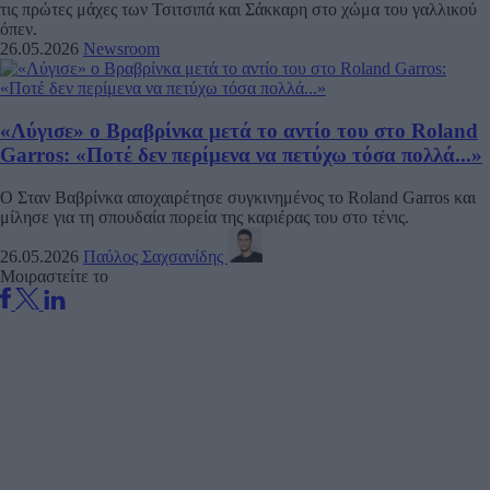
τις πρώτες μάχες των Τσιτσιπά και Σάκκαρη στο χώμα του γαλλικού
όπεν.
26.05.2026
Newsroom
«Λύγισε» ο Βραβρίνκα μετά το αντίο του στο Roland
Garros: «Ποτέ δεν περίμενα να πετύχω τόσα πολλά...»
Ο Σταν Βαβρίνκα αποχαιρέτησε συγκινημένος το Roland Garros και
μίλησε για τη σπουδαία πορεία της καριέρας του στο τένις.
26.05.2026
Παύλος Σαχσανίδης
Μοιραστείτε το