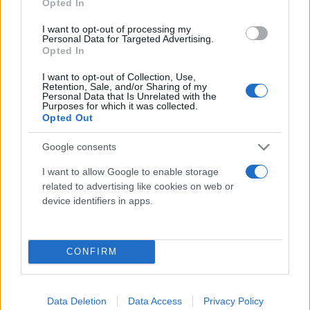
Opted In
Από τους υπόλοιπους Έλληνες αθλητές, ο
Γιάννης
Ξυλάς
υποχώρησε στο
Νο.360
, ενώ ο
Αριστοτέλης Θάνος
I want to opt-out of processing my
Personal Data for Targeted Advertising.
βρίσκεται πλέον στο
Νο.496
της παγκόσμιας κατάταξης.
Opted In
I want to opt-out of Collection, Use,
Στις κορυφαίες θέσεις της ATP δεν υπήρξαν σημαντικές
Retention, Sale, and/or Sharing of my
αλλαγές. Ο
Γιανίκ
Σίνερ
παραμένει στο
Νο.1
, με τον
Personal Data that Is Unrelated with the
Purposes for which it was collected.
Αλεξάντερ Ζβέρεφ
και τον
Νόβακ Τζόκοβιτς
να
Opted Out
ακολουθούν στις
θέσεις
3
και
4
αντίστοιχα, πίσω από τον
Κάρλος Αλκαράθ
.
Google consents
I want to allow Google to enable storage
related to advertising like cookies on web or
Ο
Μπεν Σέλτον
ανέβηκε στο
Νο.5
, προσπερνώντας τον
device identifiers in apps.
Φέλιξ Οζέ
-
Αλιασίμ
, ενώ μία θέση έχασαν επίσης οι
Ντανιίλ Μεντβέντεφ
και
Τέιλορ
Φριτζ
.
CONFIRM
Μην χάνεις είδηση.
Βάλε το
στην Google
Data Deletion
Data Access
Privacy Policy