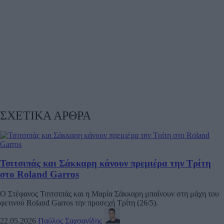
ΣΧΕΤΙΚΑ ΑΡΘΡΑ
Τσιτσιπάς και Σάκκαρη κάνουν πρεμιέρα την Τρίτη
στο Roland Garros
Ο Στέφανος Τσιτσιπάς και η Μαρία Σάκκαρη μπαίνουν στη μάχη του
φετινού Roland Garros την προσεχή Τρίτη (26/5).
22.05.2026
Παύλος Σαχσανίδης