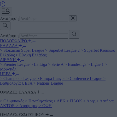
Αναζήτηση
Αναζήτηση
ΠΟΔΟΣΦΑΙΡΟ
ΕΛΛΑΔΑ
>
Stoiximan Super League
>
Superbet League 2
>
Superbet Κύπελλο
Ελλάδας
>
Εθνική Ελλάδας
ΔΙΕΘΝΗ
>
Premier League
>
La Liga
>
Serie A
>
Bundesliga
>
Ligue 1
>
Μουντιάλ
UEFA
>
Champions League
>
Europa League
>
Conference League
>
Βαθμολογία UEFA
>
Nations League
ΟΜΑΔΕΣ ΕΛΛΑΔΑ
>
Ολυμπιακός
>
Παναθηναϊκός
>
ΑΕΚ
>
ΠΑΟΚ
>
Άρης
>
Αστέρας
AKTOR
>
Ατρόμητος
>
ΟΦΗ
ΟΜΑΔΕΣ ΕΞΩΤΕΡΙΚΟΥ