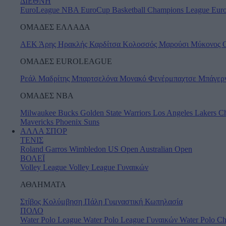
ΔΙΕΘΝΗ
EuroLeague
NBA
EuroCup
Basketball Champions League
Eur
ΟΜΑΔΕΣ ΕΛΛΑΔΑ
ΑΕΚ
Άρης
Ηρακλής
Καρδίτσα
Κολοσσός
Μαρούσι
Μύκονος
ΟΜΑΔΕΣ EUROLEAGUE
Ρεάλ Μαδρίτης
Μπαρτσελόνα
Μονακό
Φενέρμπαχτσε
Μπάγερ
ΟΜΑΔΕΣ ΝΒΑ
Milwaukee Bucks
Golden State Warriors
Los Angeles Lakers
Ch
Mavericks
Phoenix Suns
ΑΛΛΑ ΣΠΟΡ
ΤΕΝΙΣ
Roland Garros
Wimbledon
US Open
Australian Open
ΒΟΛΕΪ
Volley League
Volley League Γυναικών
ΑΘΛΗΜΑΤΑ
Στίβος
Κολύμβηση
Πάλη
Γυμναστική
Κωπηλασία
ΠΟΛΟ
Water Polo League
Water Polo League Γυναικών
Water Polo C