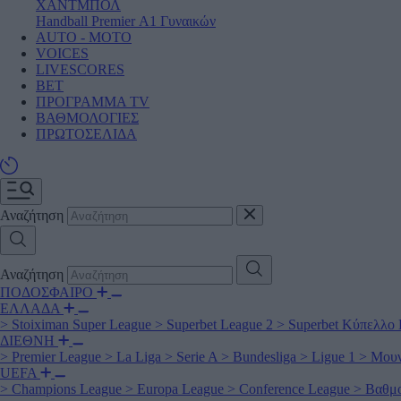
ΧΑΝΤΜΠΟΛ
Handball Premier
Α1 Γυναικών
AUTO - MOTO
VOICES
LIVESCORES
BET
ΠΡΟΓΡΑΜΜΑ TV
ΒΑΘΜΟΛΟΓΙΕΣ
ΠΡΩΤΟΣΕΛΙΔΑ
Αναζήτηση
Αναζήτηση
ΠΟΔΟΣΦΑΙΡΟ
ΕΛΛΑΔΑ
>
Stoiximan Super League
>
Superbet League 2
>
Superbet Κύπελλο
ΔΙΕΘΝΗ
>
Premier League
>
La Liga
>
Serie A
>
Bundesliga
>
Ligue 1
>
Μουν
UEFA
>
Champions League
>
Europa League
>
Conference League
>
Βαθμ