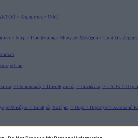
 AKTOR
>
Ατρόμητος
>
ΟΦΗ
άιτεντ
>
Ιντερ
>
Γιουβέντους
>
Μπάγερν Μονάχου
>
Παρί Σεν Ζερμέν
μπάσκετ
Europe Cup
κονος
>
Ολυμπιακός
>
Παναθηναϊκός
>
Πανιώνιος
>
ΠΑΟΚ
>
Περισ
γερν Μονάχου
>
Ερυθρός Αστέρας
>
Παρί
>
Παρτίζαν
>
Ανατολού Ε
Chicago Bulls
>
Boston Celtics
>
New York Knicks
>
Cleveland Caval