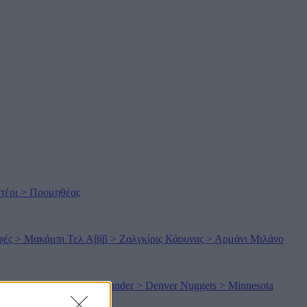
τέρι
>
Προμηθέας
φές
>
Μακάμπι Τελ Αβίβ
>
Ζαλγκίρις Κάουνας
>
Αρμάνι Μιλάνο
iers
>
Oklahoma City Thunder
>
Denver Nuggets
>
Minnesota