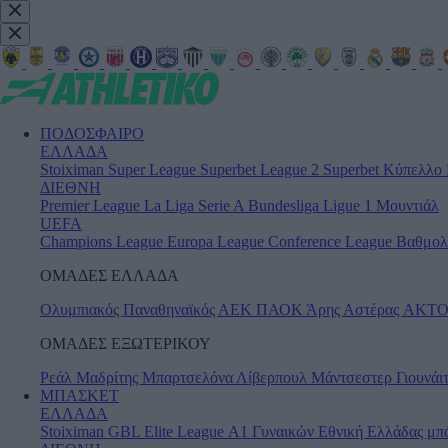
ΠΟΔΟΣΦΑΙΡΟ
ΕΛΛΑΔΑ
Stoiximan Super League
Superbet League 2
Superbet Κύπελλο
ΔΙΕΘΝΗ
Premier League
La Liga
Serie A
Bundesliga
Ligue 1
Μουντιάλ
UEFA
Champions League
Europa League
Conference League
Βαθμολ
ΟΜΑΔΕΣ ΕΛΛΑΔΑ
Ολυμπιακός
Παναθηναϊκός
ΑΕΚ
ΠΑΟΚ
Άρης
Αστέρας AKT
ΟΜΑΔΕΣ ΕΞΩΤΕΡΙΚΟΥ
Ρεάλ Μαδρίτης
Μπαρτσελόνα
Λίβερπουλ
Μάντσεστερ Γιουνάι
ΜΠΑΣΚΕΤ
ΕΛΛΑΔΑ
Stoiximan GBL
Elite League
Α1 Γυναικών
Εθνική Ελλάδας μπ