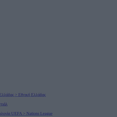
 Ελλάδας
>
Εθνική Ελλάδας
τιάλ
ολογία UEFA
>
Nations League