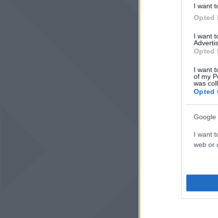
I want t
Opted 
I want 
Advertis
Opted 
I want t
of my P
was col
Opted 
Google 
I want t
web or d