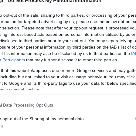
gr -
Do Not Process My Personal Information
to opt-out of the sale, sharing to third parties, or processing of your per
formation for targeted advertising by us, please use the below opt-out s
r selection. Please note that after your opt-out request is processed y
eing interest-based ads based on personal information utilized by us or
disclosed to third parties prior to your opt-out. You may separately opt-
losure of your personal information by third parties on the IAB’s list of
. This information may also be disclosed by us to third parties on the
IA
hampions League
>
Water Polo Champions League Γυναικών
Participants
that may further disclose it to other third parties.
 that this website/app uses one or more Google services and may gath
including but not limited to your visit or usage behaviour. You may click 
 to Google and its third-party tags to use your data for below specifi
ogle consent section.
l Data Processing Opt Outs
o opt-out of the Sharing of my personal data.
In