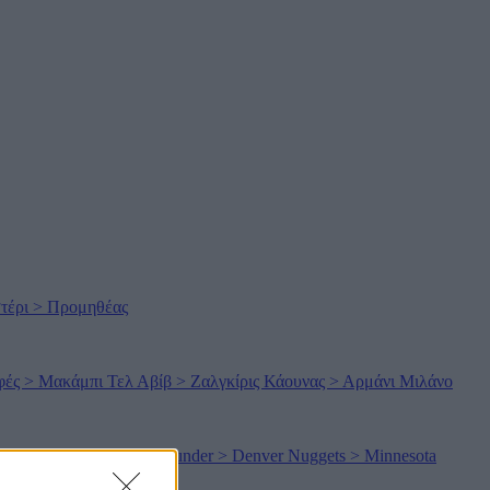
τέρι
>
Προμηθέας
φές
>
Μακάμπι Τελ Αβίβ
>
Ζαλγκίρις Κάουνας
>
Αρμάνι Μιλάνο
iers
>
Oklahoma City Thunder
>
Denver Nuggets
>
Minnesota