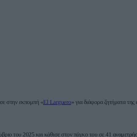
σε στην εκπομπή «
El Larguero
» για διάφορα ζητήματα της 
ριο του 2025 και κάθισε στον πάγκο του σε 41 αναμετρήσ