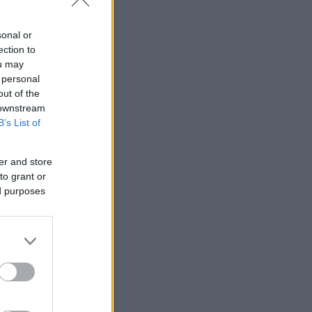
sonal or
ection to
ou may
 personal
out of the
 downstream
B’s List of
er and store
to grant or
ed purposes