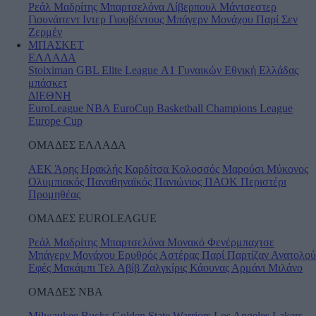
Ρεάλ Μαδρίτης
Μπαρτσελόνα
Λίβερπουλ
Μάντσεστερ
Γιουνάιτεντ
Ιντερ
Γιουβέντους
Μπάγερν Μονάχου
Παρί Σεν
Ζερμέν
ΜΠΑΣΚΕΤ
ΕΛΛΑΔΑ
Stoiximan GBL
Elite League
Α1 Γυναικών
Εθνική Ελλάδας
μπάσκετ
ΔΙΕΘΝΗ
EuroLeague
NBA
EuroCup
Basketball Champions League
Europe Cup
ΟΜΑΔΕΣ ΕΛΛΑΔΑ
ΑΕΚ
Άρης
Ηρακλής
Καρδίτσα
Κολοσσός
Μαρούσι
Μύκονος
Ολυμπιακός
Παναθηναϊκός
Πανιώνιος
ΠΑΟΚ
Περιστέρι
Προμηθέας
ΟΜΑΔΕΣ EUROLEAGUE
Ρεάλ Μαδρίτης
Μπαρτσελόνα
Μονακό
Φενέρμπαχτσε
Μπάγερν Μονάχου
Ερυθρός Αστέρας
Παρί
Παρτίζαν
Ανατολού
Εφές
Μακάμπι Τελ Αβίβ
Ζαλγκίρις Κάουνας
Αρμάνι Μιλάνο
ΟΜΑΔΕΣ ΝΒΑ
Milwaukee Bucks
Golden State Warriors
Los Angeles Lakers