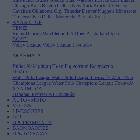
Chicago Bulls
Boston Celtics
New York Knicks
Cleveland
Cavaliers
Oklahoma City Thunder
Denver Nuggets
Minnesota
Timberwolves
Dallas Mavericks
Phoenix Suns
ΑΛΛΑ ΣΠΟΡ
ΤΕΝΙΣ
Roland Garros
Wimbledon
US Open
Australian Open
ΒΟΛΕΪ
Volley League
Volley League Γυναικών
ΑΘΛΗΜΑΤΑ
Στίβος
Κολύμβηση
Πάλη
Γυμναστική
Κωπηλασία
ΠΟΛΟ
Water Polo League
Water Polo League Γυναικών
Water Polo
Champions League
Water Polo Champions League Γυναικών
ΧΑΝΤΜΠΟΛ
Handball Premier
Α1 Γυναικών
AUTO - MOTO
VOICES
LIVESCORES
BET
ΠΡΟΓΡΑΜΜΑ TV
ΒΑΘΜΟΛΟΓΙΕΣ
ΠΡΩΤΟΣΕΛΙΔΑ