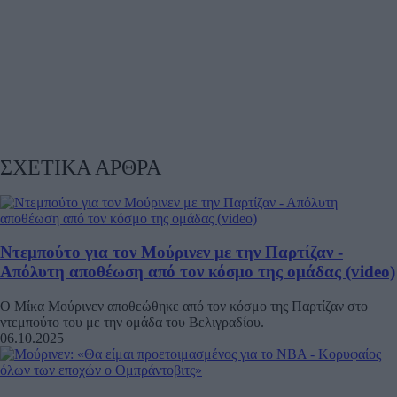
ΣΧΕΤΙΚΑ ΑΡΘΡΑ
Ντεμπούτο για τον Μούρινεν με την Παρτίζαν -
Απόλυτη αποθέωση από τον κόσμο της ομάδας (video)
Ο Μίκα Μούρινεν αποθεώθηκε από τον κόσμο της Παρτίζαν στο
ντεμπούτο του με την ομάδα του Βελιγραδίου.
06.10.2025