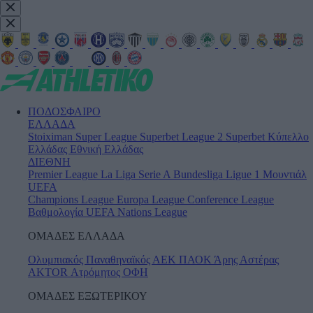
ΠΟΔΟΣΦΑΙΡΟ
ΕΛΛΑΔΑ
Stoiximan Super League
Superbet League 2
Superbet Κύπελλο
Ελλάδας
Εθνική Ελλάδας
ΔΙΕΘΝΗ
Premier League
La Liga
Serie A
Bundesliga
Ligue 1
Μουντιάλ
UEFA
Champions League
Europa League
Conference League
Βαθμολογία UEFA
Nations League
ΟΜΑΔΕΣ ΕΛΛΑΔΑ
Ολυμπιακός
Παναθηναϊκός
ΑΕΚ
ΠΑΟΚ
Άρης
Αστέρας
AKTOR
Ατρόμητος
ΟΦΗ
ΟΜΑΔΕΣ ΕΞΩΤΕΡΙΚΟΥ