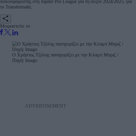
ποδοσφαιριστής στη Jupiler Pro League για τη σεζόν 2024/2025, για
το Transfermakt.
Μοιραστείτε το
Ο Χρήστος Τζόλης πανηγυρίζει με την Κλαμπ Μπριζ /
Πηγή: Imago