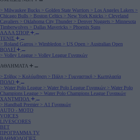
>
Milwaukee Bucks
>
Golden State Warriors
>
Los Angeles Lakers
>
Chicago Bulls
>
Boston Celtics
>
New York Knicks
>
Cleveland
Cavaliers
>
Oklahoma City Thunder
>
Denver Nuggets
>
Minnesota
Timberwolves
>
Dallas Mavericks
>
Phoenix Suns
ΑΛΛΑ ΣΠΟΡ
ΤΕΝΙΣ
>
Roland Garros
>
Wimbledon
>
US Open
>
Australian Open
ΒΟΛΕΪ
>
Volley League
>
Volley League Γυναικών
ΑΘΛΗΜΑΤΑ
>
Στίβος
>
Κολύμβηση
>
Πάλη
>
Γυμναστική
>
Κωπηλασία
ΠΟΛΟ
>
Water Polo League
>
Water Polo League Γυναικών
>
Water Polo
Champions League
>
Water Polo Champions League Γυναικών
ΧΑΝΤΜΠΟΛ
>
Handball Premier
>
Α1 Γυναικών
AUTO - MOTO
VOICES
LIVESCORES
BET
ΠΡΟΓΡΑΜΜΑ TV
ΒΑΘΜΟΛΟΓΙΕΣ