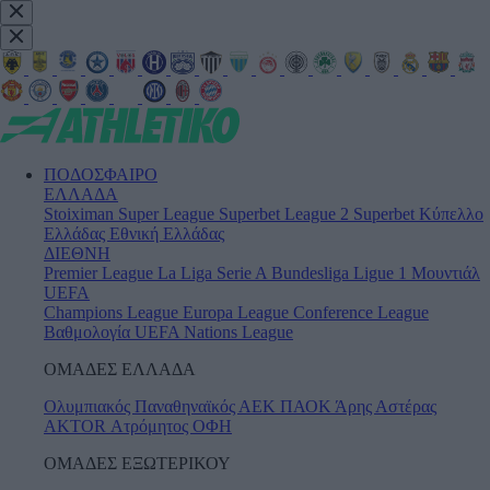
ΠΟΔΟΣΦΑΙΡΟ
ΕΛΛΑΔΑ
Stoiximan Super League
Superbet League 2
Superbet Κύπελλο
Ελλάδας
Εθνική Ελλάδας
ΔΙΕΘΝΗ
Premier League
La Liga
Serie A
Bundesliga
Ligue 1
Μουντιάλ
UEFA
Champions League
Europa League
Conference League
Βαθμολογία UEFA
Nations League
ΟΜΑΔΕΣ ΕΛΛΑΔΑ
Ολυμπιακός
Παναθηναϊκός
ΑΕΚ
ΠΑΟΚ
Άρης
Αστέρας
AKTOR
Ατρόμητος
ΟΦΗ
ΟΜΑΔΕΣ ΕΞΩΤΕΡΙΚΟΥ