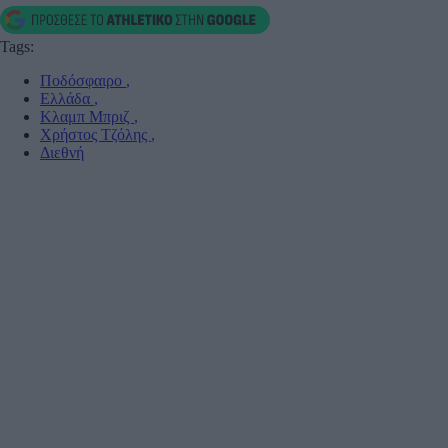
Tags:
Ποδόσφαιρο
,
Ελλάδα
,
Κλαμπ Μπριζ
,
Χρήστος Τζόλης
,
Διεθνή