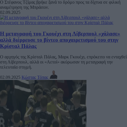
Ο Στέφανος Τζίμας βρήκε ξανά το δρόμο προς τα δίχτυα σε φιλική
αναμέτρηση της Μπράιτον.
02.09.2025
Η μεταγραφή του Γκουέχι στη Λίβερπουλ «χάλασε»
αλλά διέρρευσε το βίντεο αποχαιρετισμού του στην
Κρίσταλ Πάλας
Ο αρχηγός της Κρίσταλ Πάλας, Μαρκ Γκουέχι, επρόκειτο να ενταχθεί
στη Λίβερπουλ, αλλά οι «Αετοί» ακύρωσαν τη μεταγραφή την
τελευταία στιγμή.
02.09.2025
Κώστας Τόπας