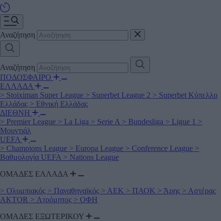
Αναζήτηση
Αναζήτηση
ΠΟΔΟΣΦΑΙΡΟ
ΕΛΛΑΔΑ
>
Stoiximan Super League
>
Superbet League 2
>
Superbet Κύπελλο
Ελλάδας
>
Εθνική Ελλάδας
ΔΙΕΘΝΗ
>
Premier League
>
La Liga
>
Serie A
>
Bundesliga
>
Ligue 1
>
Μουντιάλ
UEFA
>
Champions League
>
Europa League
>
Conference League
>
Βαθμολογία UEFA
>
Nations League
ΟΜΑΔΕΣ ΕΛΛΑΔΑ
>
Ολυμπιακός
>
Παναθηναϊκός
>
ΑΕΚ
>
ΠΑΟΚ
>
Άρης
>
Αστέρας
AKTOR
>
Ατρόμητος
>
ΟΦΗ
ΟΜΑΔΕΣ ΕΞΩΤΕΡΙΚΟΥ