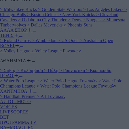
>
Milwaukee Bucks
>
Golden State Warriors
>
Los Angeles Lakers
>
Chicago Bulls
>
Boston Celtics
>
New York Knicks
>
Cleveland
Cavaliers
>
Oklahoma City Thunder
>
Denver Nuggets
>
Minnesota
Timberwolves
>
Dallas Mavericks
>
Phoenix Suns
ΑΛΛΑ ΣΠΟΡ
ΤΕΝΙΣ
>
Roland Garros
>
Wimbledon
>
US Open
>
Australian Open
ΒΟΛΕΪ
>
Volley League
>
Volley League Γυναικών
ΑΘΛΗΜΑΤΑ
>
Στίβος
>
Κολύμβηση
>
Πάλη
>
Γυμναστική
>
Κωπηλασία
ΠΟΛΟ
>
Water Polo League
>
Water Polo League Γυναικών
>
Water Polo
Champions League
>
Water Polo Champions League Γυναικών
ΧΑΝΤΜΠΟΛ
>
Handball Premier
>
Α1 Γυναικών
AUTO - MOTO
VOICES
LIVESCORES
BET
ΠΡΟΓΡΑΜΜΑ TV
ΒΑΘΜΟΛΟΓΙΕΣ