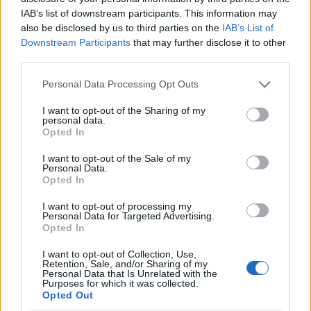
IAB’s list of downstream participants. This information may
Δημοσιεύτηκε: 07.06.2026
also be disclosed by us to third parties on the
IAB’s List of
VOICE
Downstream Participants
that may further disclose it to other
third parties.
Please note that this website/app uses one or more Google
Personal Data Processing Opt Outs
services and may gather and store information including but
not limited to your visit or usage behaviour. You may click to
I want to opt-out of the Sharing of my
VOICE
Βασίλης Γιαννούτσος
personal data.
grant or deny consent to Google and its third-party tags to
Opted In
use your data for below specified purposes in below Google
consent section.
I want to opt-out of the Sale of my
Personal Data.
Opted In
I want to opt-out of processing my
Personal Data for Targeted Advertising.
Opted In
I want to opt-out of Collection, Use,
Retention, Sale, and/or Sharing of my
Personal Data that Is Unrelated with the
Purposes for which it was collected.
Opted Out