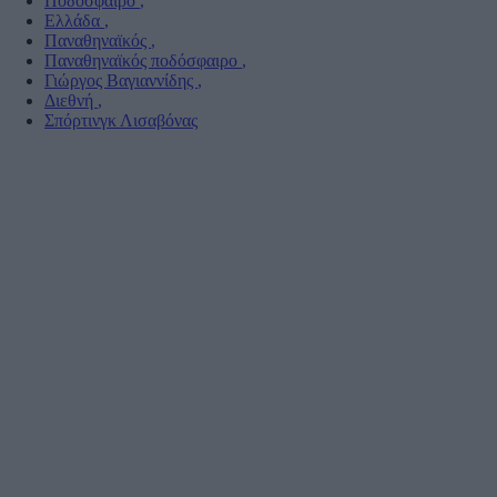
Ποδόσφαιρο
,
Ελλάδα
,
Παναθηναϊκός
,
Παναθηναϊκός ποδόσφαιρο
,
Γιώργος Βαγιαννίδης
,
Διεθνή
,
Σπόρτινγκ Λισαβόνας