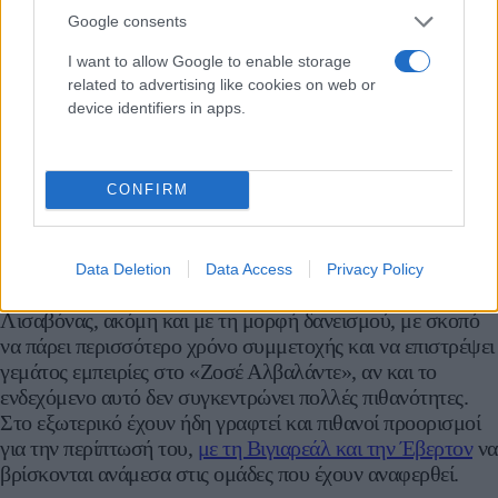
Μην χάνεις είδηση.
Βάλε το
στην Google
Google consents
I want to allow Google to enable storage
related to advertising like cookies on web or
device identifiers in apps.
Το όνομα του
Γιώργου Βαγιαννίδη
παραμένει στο
προσκήνιο στην Πορτογαλία, με νέο δημοσίευμα να
καταπιάνεται με το μέλλον του στη Σπόρτινγκ.
CONFIRM
Ο διεθνής Έλληνας μπακ έχει συνδεθεί το τελευταίο
Data Deletion
Data Access
Privacy Policy
διάστημα με σενάρια αποχώρησης από την ομάδα της
Λισαβόνας, ακόμη και με τη μορφή δανεισμού, με σκοπό
να πάρει περισσότερο χρόνο συμμετοχής και να επιστρέψει
γεμάτος εμπειρίες στο «Ζοσέ Αλβαλάντε», αν και το
ενδεχόμενο αυτό δεν συγκεντρώνει πολλές πιθανότητες.
Στο εξωτερικό έχουν ήδη γραφτεί και πιθανοί προορισμοί
για την περίπτωσή του,
με τη Βιγιαρεάλ και την Έβερτον
να
βρίσκονται ανάμεσα στις ομάδες που έχουν αναφερθεί.