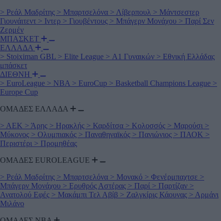
>
Ρεάλ Μαδρίτης
>
Μπαρτσελόνα
>
Λίβερπουλ
>
Μάντσεστερ
Γιουνάιτεντ
>
Ιντερ
>
Γιουβέντους
>
Μπάγερν Μονάχου
>
Παρί Σεν
Ζερμέν
ΜΠΑΣΚΕΤ
ΕΛΛΑΔΑ
>
Stoiximan GBL
>
Elite League
>
Α1 Γυναικών
>
Εθνική Ελλάδας
μπάσκετ
ΔΙΕΘΝΗ
>
EuroLeague
>
NBA
>
EuroCup
>
Basketball Champions League
>
Europe Cup
ΟΜΑΔΕΣ ΕΛΛΑΔΑ
>
ΑΕΚ
>
Άρης
>
Ηρακλής
>
Καρδίτσα
>
Κολοσσός
>
Μαρούσι
>
Μύκονος
>
Ολυμπιακός
>
Παναθηναϊκός
>
Πανιώνιος
>
ΠΑΟΚ
>
Περιστέρι
>
Προμηθέας
ΟΜΑΔΕΣ EUROLEAGUE
>
Ρεάλ Μαδρίτης
>
Μπαρτσελόνα
>
Μονακό
>
Φενέρμπαχτσε
>
Μπάγερν Μονάχου
>
Ερυθρός Αστέρας
>
Παρί
>
Παρτίζαν
>
Ανατολού Εφές
>
Μακάμπι Τελ Αβίβ
>
Ζαλγκίρις Κάουνας
>
Αρμάνι
Μιλάνο
ΟΜΑΔΕΣ ΝΒΑ