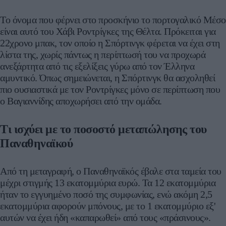
Το όνομα που φέρνει στο προσκήνιο το πορτογαλικό Μέσο
είναι αυτό του Χάβι Ροντρίγκες της Θέλτα. Πρόκειται για
22χρονο μπακ, τον οποίο η Σπόρτινγκ φέρεται να έχει στη
λίστα της, χωρίς πάντως η περίπτωσή του να προχωρά
ανεξάρτητα από τις εξελίξεις γύρω από τον Έλληνα
αμυντικό. Όπως σημειώνεται, η Σπόρτινγκ θα ασχοληθεί
πιο ουσιαστικά με τον Ροντρίγκες μόνο σε περίπτωση που
ο Βαγιαννίδης αποχωρήσει από την ομάδα.
Τι ισχύει με το ποσοστό μεταπώλησης του
Παναθηναϊκού
Από τη μεταγραφή, ο Παναθηναϊκός έβαλε στα ταμεία του
μέχρι στιγμής 13 εκατομμύρια ευρώ. Τα 12 εκατομμύρια
ήταν το εγγυημένο ποσό της συμφωνίας, ενώ ακόμη 2,5
εκατομμύρια αφορούν μπόνους, με το 1 εκατομμύριο εξ'
αυτών να έχει ήδη «καπαρωθεί» από τους «πράσινους».