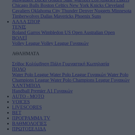
Chicago Bulls
Boston Celtics
New York Knicks
Cleveland
Cavaliers
Oklahoma City Thunder
Denver Nuggets
Minnesota
Timberwolves
Dallas Mavericks
Phoenix Suns
ΑΛΛΑ ΣΠΟΡ
ΤΕΝΙΣ
Roland Garros
Wimbledon
US Open
Australian Open
ΒΟΛΕΪ
Volley League
Volley League Γυναικών
ΑΘΛΗΜΑΤΑ
Στίβος
Κολύμβηση
Πάλη
Γυμναστική
Κωπηλασία
ΠΟΛΟ
Water Polo League
Water Polo League Γυναικών
Water Polo
Champions League
Water Polo Champions League Γυναικών
ΧΑΝΤΜΠΟΛ
Handball Premier
Α1 Γυναικών
AUTO - MOTO
VOICES
LIVESCORES
BET
ΠΡΟΓΡΑΜΜΑ TV
ΒΑΘΜΟΛΟΓΙΕΣ
ΠΡΩΤΟΣΕΛΙΔΑ