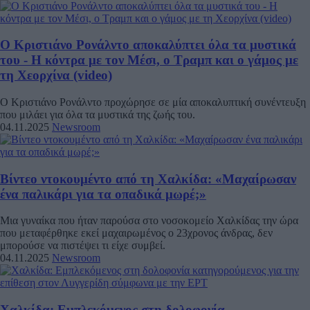
Ο Κριστιάνο Ρονάλντο αποκαλύπτει όλα τα μυστικά
του - Η κόντρα με τον Μέσι, ο Τραμπ και ο γάμος με
τη Χεορχίνα (video)
Ο Κριστιάνο Ρονάλντο προχώρησε σε μία αποκαλυπτική συνέντευξη
που μιλάει για όλα τα μυστικά της ζωής του.
04.11.2025
Newsroom
Βίντεο ντοκουμέντο από τη Χαλκίδα: «Μαχαίρωσαν
ένα παλικάρι για τα οπαδικά μωρέ;»
Μια γυναίκα που ήταν παρούσα στο νοσοκομείο Χαλκίδας την ώρα
που μεταφέρθηκε εκεί μαχαιρωμένος ο 23χρονος άνδρας, δεν
μπορούσε να πιστέψει τι είχε συμβεί.
04.11.2025
Newsroom
Χαλκίδα: Εμπλεκόμενος στη δολοφονία