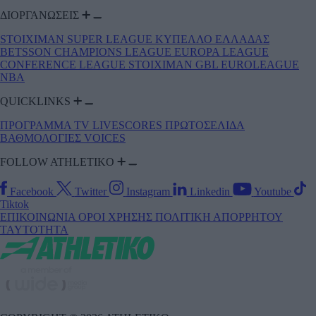
ΔΙΟΡΓΑΝΩΣΕΙΣ
STOIXIMAN SUPER LEAGUE
ΚΥΠΕΛΛΟ ΕΛΛΑΔΑΣ
BETSSON
CHAMPIONS LEAGUE
EUROPA LEAGUE
CONFERENCE LEAGUE
STOIXIMAN GBL
EUROLEAGUE
NBA
QUICKLINKS
ΠΡΟΓΡΑΜΜΑ TV
LIVESCORES
ΠΡΩΤΟΣΕΛΙΔΑ
ΒΑΘΜΟΛΟΓΙΕΣ
VOICES
FOLLOW ATHLETIKO
Facebook
Twitter
Instagram
Linkedin
Youtube
Tiktok
ΕΠΙΚΟΙΝΩΝΙΑ
ΟΡΟΙ ΧΡΗΣΗΣ
ΠΟΛΙΤΙΚΗ ΑΠΟΡΡΗΤΟΥ
TAYTOTHTA