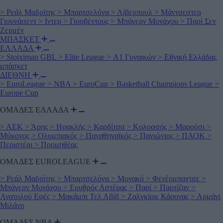
>
Ρεάλ Μαδρίτης
>
Μπαρτσελόνα
>
Λίβερπουλ
>
Μάντσεστερ
Γιουνάιτεντ
>
Ιντερ
>
Γιουβέντους
>
Μπάγερν Μονάχου
>
Παρί Σεν
Ζερμέν
ΜΠΑΣΚΕΤ
ΕΛΛΑΔΑ
>
Stoiximan GBL
>
Elite League
>
Α1 Γυναικών
>
Εθνική Ελλάδας
μπάσκετ
ΔΙΕΘΝΗ
>
EuroLeague
>
NBA
>
EuroCup
>
Basketball Champions League
>
Europe Cup
ΟΜΑΔΕΣ ΕΛΛΑΔΑ
>
ΑΕΚ
>
Άρης
>
Ηρακλής
>
Καρδίτσα
>
Κολοσσός
>
Μαρούσι
>
Μύκονος
>
Ολυμπιακός
>
Παναθηναϊκός
>
Πανιώνιος
>
ΠΑΟΚ
>
Περιστέρι
>
Προμηθέας
ΟΜΑΔΕΣ EUROLEAGUE
>
Ρεάλ Μαδρίτης
>
Μπαρτσελόνα
>
Μονακό
>
Φενέρμπαχτσε
>
Μπάγερν Μονάχου
>
Ερυθρός Αστέρας
>
Παρί
>
Παρτίζαν
>
Ανατολού Εφές
>
Μακάμπι Τελ Αβίβ
>
Ζαλγκίρις Κάουνας
>
Αρμάνι
Μιλάνο
ΟΜΑΔΕΣ ΝΒΑ