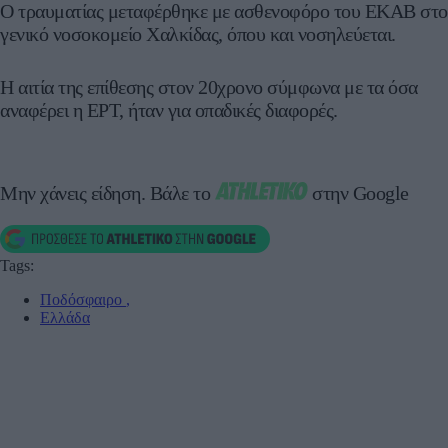
Ο τραυματίας μεταφέρθηκε με ασθενοφόρο του ΕΚΑΒ στο
γενικό νοσοκομείο Χαλκίδας, όπου και νοσηλεύεται.
Η αιτία της επίθεσης στον 20χρονο σύμφωνα με τα όσα
αναφέρει η ΕΡΤ, ήταν για οπαδικές διαφορές.
Μην χάνεις είδηση.
Βάλε το
στην Google
Tags:
Ποδόσφαιρο
,
Ελλάδα