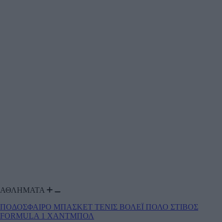
ΑΘΛΗΜΑΤΑ
ΠΟΔΟΣΦΑΙΡΟ
ΜΠΑΣΚΕΤ
ΤΕΝΙΣ
ΒΟΛΕΪ
ΠΟΛΟ
ΣΤΙΒΟΣ
FORMULA 1
ΧΑΝΤΜΠΟΛ