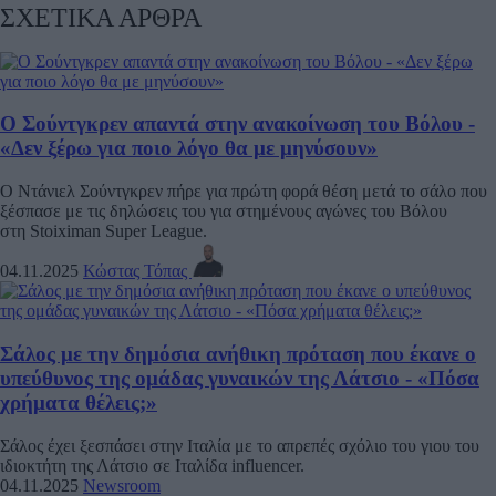
ΣΧΕΤΙΚΑ ΑΡΘΡΑ
Ο Σούντγκρεν απαντά στην ανακοίνωση του Βόλου -
«Δεν ξέρω για ποιο λόγο θα με μηνύσουν»
Ο Ντάνιελ Σούντγκρεν πήρε για πρώτη φορά θέση μετά το σάλο που
ξέσπασε με τις δηλώσεις του για στημένους αγώνες του Βόλου
στη Stoiximan Super League.
04.11.2025
Κώστας Τόπας
Σάλος με την δημόσια ανήθικη πρόταση που έκανε ο
υπεύθυνος της ομάδας γυναικών της Λάτσιο - «Πόσα
χρήματα θέλεις;»
Σάλος έχει ξεσπάσει στην Ιταλία με το απρεπές σχόλιο του γιου του
ιδιοκτήτη της Λάτσιο σε Ιταλίδα influencer.
04.11.2025
Newsroom