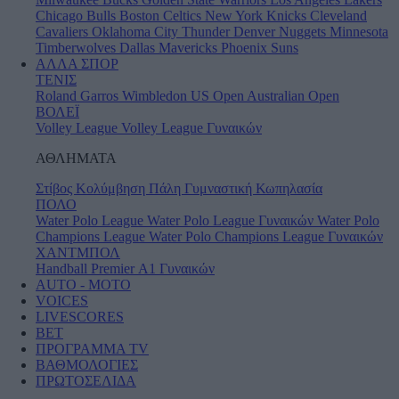
Chicago Bulls
Boston Celtics
New York Knicks
Cleveland
Cavaliers
Oklahoma City Thunder
Denver Nuggets
Minnesota
Timberwolves
Dallas Mavericks
Phoenix Suns
ΑΛΛΑ ΣΠΟΡ
ΤΕΝΙΣ
Roland Garros
Wimbledon
US Open
Australian Open
ΒΟΛΕΪ
Volley League
Volley League Γυναικών
ΑΘΛΗΜΑΤΑ
Στίβος
Κολύμβηση
Πάλη
Γυμναστική
Κωπηλασία
ΠΟΛΟ
Water Polo League
Water Polo League Γυναικών
Water Polo
Champions League
Water Polo Champions League Γυναικών
ΧΑΝΤΜΠΟΛ
Handball Premier
Α1 Γυναικών
AUTO - MOTO
VOICES
LIVESCORES
BET
ΠΡΟΓΡΑΜΜΑ TV
ΒΑΘΜΟΛΟΓΙΕΣ
ΠΡΩΤΟΣΕΛΙΔΑ