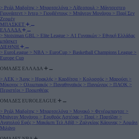
>
Ρεάλ Μαδρίτης
>
Μπαρτσελόνα
>
Λίβερπουλ
>
Μάντσεστερ
Γιουνάιτεντ
>
Ιντερ
>
Γιουβέντους
>
Μπάγερν Μονάχου
>
Παρί Σεν
Ζερμέν
ΜΠΑΣΚΕΤ
ΕΛΛΑΔΑ
>
Stoiximan GBL
>
Elite League
>
Α1 Γυναικών
>
Εθνική Ελλάδας
μπάσκετ
ΔΙΕΘΝΗ
>
EuroLeague
>
NBA
>
EuroCup
>
Basketball Champions League
>
Europe Cup
ΟΜΑΔΕΣ ΕΛΛΑΔΑ
>
ΑΕΚ
>
Άρης
>
Ηρακλής
>
Καρδίτσα
>
Κολοσσός
>
Μαρούσι
>
Μύκονος
>
Ολυμπιακός
>
Παναθηναϊκός
>
Πανιώνιος
>
ΠΑΟΚ
>
Περιστέρι
>
Προμηθέας
ΟΜΑΔΕΣ EUROLEAGUE
>
Ρεάλ Μαδρίτης
>
Μπαρτσελόνα
>
Μονακό
>
Φενέρμπαχτσε
>
Μπάγερν Μονάχου
>
Ερυθρός Αστέρας
>
Παρί
>
Παρτίζαν
>
Ανατολού Εφές
>
Μακάμπι Τελ Αβίβ
>
Ζαλγκίρις Κάουνας
>
Αρμάνι
Μιλάνο
ΟΜΑΔΕΣ ΝΒΑ