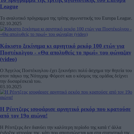
League
Το αναλυτικό πρόγραμμα της τρίτης αγωνιστικής του Europa League.
02.10.2025
Κάκιστο ξεκίνημα κι αρνητικό ρεκόρ 100 ετών για
Ποστέκολγου - «Θα απολυθείς το πρωί» του φώναζαν
(video)
Ο Άγγελος Ποστέκογλου έχει ξεκινήσει πολύ άσχημα την θητεία του
στον πάγκο της Νότιγχαμ Φόρεστ και ο κόσμος της ομάδας δείχνει
την δυσαρέσκειά του.
03.10.2025
Η Ρέιντζερς ισοφάρισε αρνητικό ρεκόρ που κρατούσε
από τον 19ο αιώνα!
Η Ρέιντζερς δεν διανύει την καλύτερη περίοδο της κατά τ' άλλα
ένδοξης ιστορίας της, κάτι που αποτυπώνεται και στα στατιστικά της.