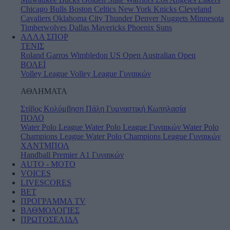
Chicago Bulls
Boston Celtics
New York Knicks
Cleveland
Cavaliers
Oklahoma City Thunder
Denver Nuggets
Minnesota
Timberwolves
Dallas Mavericks
Phoenix Suns
ΑΛΛΑ ΣΠΟΡ
ΤΕΝΙΣ
Roland Garros
Wimbledon
US Open
Australian Open
ΒΟΛΕΪ
Volley League
Volley League Γυναικών
ΑΘΛΗΜΑΤΑ
Στίβος
Κολύμβηση
Πάλη
Γυμναστική
Κωπηλασία
ΠΟΛΟ
Water Polo League
Water Polo League Γυναικών
Water Polo
Champions League
Water Polo Champions League Γυναικών
ΧΑΝΤΜΠΟΛ
Handball Premier
Α1 Γυναικών
AUTO - MOTO
VOICES
LIVESCORES
BET
ΠΡΟΓΡΑΜΜΑ TV
ΒΑΘΜΟΛΟΓΙΕΣ
ΠΡΩΤΟΣΕΛΙΔΑ