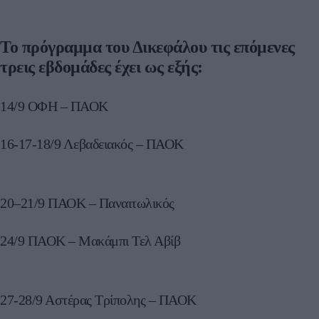
Το πρόγραμμα του Δικεφάλου τις επόμενες
τρεις εβδομάδες έχει ως εξής:
14/9 ΟΦΗ – ΠΑΟΚ
16-17-18/9 Λεβαδειακός – ΠΑΟΚ
20–21/9 ΠΑΟΚ – Παναιτωλικός
24/9 ΠΑΟΚ – Μακάμπι Τελ Αβίβ
27-28/9 Aστέρας Τρίπολης – ΠΑΟΚ