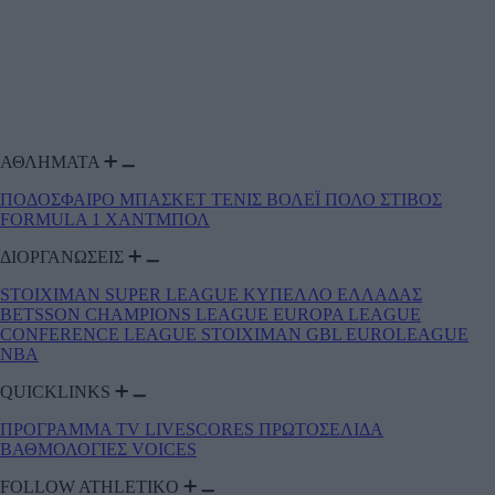
ΑΘΛΗΜΑΤΑ
ΠΟΔΟΣΦΑΙΡΟ
ΜΠΑΣΚΕΤ
ΤΕΝΙΣ
ΒΟΛΕΪ
ΠΟΛΟ
ΣΤΙΒΟΣ
FORMULA 1
ΧΑΝΤΜΠΟΛ
ΔΙΟΡΓΑΝΩΣΕΙΣ
STOIXIMAN SUPER LEAGUE
ΚΥΠΕΛΛΟ ΕΛΛΑΔΑΣ
BETSSON
CHAMPIONS LEAGUE
EUROPA LEAGUE
CONFERENCE LEAGUE
STOIXIMAN GBL
EUROLEAGUE
NBA
QUICKLINKS
ΠΡΟΓΡΑΜΜΑ TV
LIVESCORES
ΠΡΩΤΟΣΕΛΙΔΑ
ΒΑΘΜΟΛΟΓΙΕΣ
VOICES
FOLLOW ATHLETIKO