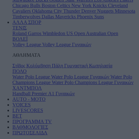
Chicago Bulls
Boston Celtics
New York Knicks
Cleveland
Cavaliers
Oklahoma City Thunder
Denver Nuggets
Minnesota
Timberwolves
Dallas Mavericks
Phoenix Suns
ΑΛΛΑ ΣΠΟΡ
ΤΕΝΙΣ
Roland Garros
Wimbledon
US Open
Australian Open
ΒΟΛΕΪ
Volley League
Volley League Γυναικών
ΑΘΛΗΜΑΤΑ
Στίβος
Κολύμβηση
Πάλη
Γυμναστική
Κωπηλασία
ΠΟΛΟ
Water Polo League
Water Polo League Γυναικών
Water Polo
Champions League
Water Polo Champions League Γυναικών
ΧΑΝΤΜΠΟΛ
Handball Premier
Α1 Γυναικών
AUTO - MOTO
VOICES
LIVESCORES
BET
ΠΡΟΓΡΑΜΜΑ TV
ΒΑΘΜΟΛΟΓΙΕΣ
ΠΡΩΤΟΣΕΛΙΔΑ