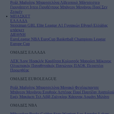
Ρεάλ Μαδρίτης
Μπαρτσελόνα
Λίβερπουλ
Μάντσεστερ
Γιουνάιτεντ
Ιντερ
Γιουβέντους
Μπάγερν Μονάχου
Παρί Σεν
Ζερμέν
ΜΠΑΣΚΕΤ
ΕΛΛΑΔΑ
Stoiximan GBL
Elite League
Α1 Γυναικών
Εθνική Ελλάδας
μπάσκετ
ΔΙΕΘΝΗ
EuroLeague
NBA
EuroCup
Basketball Champions League
Europe Cup
ΟΜΑΔΕΣ ΕΛΛΑΔΑ
ΑΕΚ
Άρης
Ηρακλής
Καρδίτσα
Κολοσσός
Μαρούσι
Μύκονος
Ολυμπιακός
Παναθηναϊκός
Πανιώνιος
ΠΑΟΚ
Περιστέρι
Προμηθέας
ΟΜΑΔΕΣ EUROLEAGUE
Ρεάλ Μαδρίτης
Μπαρτσελόνα
Μονακό
Φενέρμπαχτσε
Μπάγερν Μονάχου
Ερυθρός Αστέρας
Παρί
Παρτίζαν
Ανατολού
Εφές
Μακάμπι Τελ Αβίβ
Ζαλγκίρις Κάουνας
Αρμάνι Μιλάνο
ΟΜΑΔΕΣ ΝΒΑ
Milwaukee Bucks
Golden State Warriors
Los Angeles Lakers