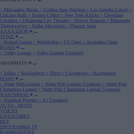
>
Milwaukee Bucks
>
Golden State Warriors
>
Los Angeles Lakers
>
Chicago Bulls
>
Boston Celtics
>
New York Knicks
>
Cleveland
Cavaliers
>
Oklahoma City Thunder
>
Denver Nuggets
>
Minnesota
Timberwolves
>
Dallas Mavericks
>
Phoenix Suns
ΑΛΛΑ ΣΠΟΡ
ΤΕΝΙΣ
>
Roland Garros
>
Wimbledon
>
US Open
>
Australian Open
ΒΟΛΕΪ
>
Volley League
>
Volley League Γυναικών
ΑΘΛΗΜΑΤΑ
>
Στίβος
>
Κολύμβηση
>
Πάλη
>
Γυμναστική
>
Κωπηλασία
ΠΟΛΟ
>
Water Polo League
>
Water Polo League Γυναικών
>
Water Polo
Champions League
>
Water Polo Champions League Γυναικών
ΧΑΝΤΜΠΟΛ
>
Handball Premier
>
Α1 Γυναικών
AUTO - MOTO
VOICES
LIVESCORES
BET
ΠΡΟΓΡΑΜΜΑ TV
ΒΑΘΜΟΛΟΓΙΕΣ