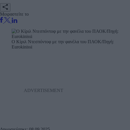
Μοιραστείτε το
Ο Κίριλ Ντεσπόντοφ με την φανέλα του ΠΑΟΚ/Πηγή:
Eurokinissi
Δημοσιεύτηκε: 08.09.2025