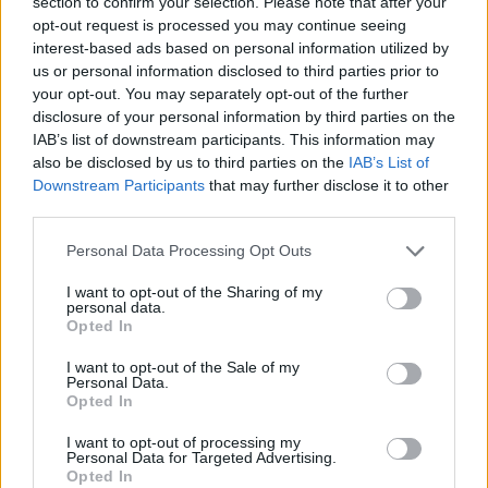
section to confirm your selection. Please note that after your
opt-out request is processed you may continue seeing
Σύμφωνα με δημοσίευμα του «ESPN, οι «μπλαουγκράνα»
interest-based ads based on personal information utilized by
είναι έτοιμοι να κάνουν «all in» για τον Αργεντινό, έχοντας
us or personal information disclosed to third parties prior to
your opt-out. You may separately opt-out of the further
ήδη τοποθετήσει στην βιτρίνα τον
Φεράν Τόρες
, για τον
disclosure of your personal information by third parties on the
οποίο είναι ανοιχτοί σε προτάσεις, προκειμένου να
IAB’s list of downstream participants. This information may
γεμίσουν με ρευστό τα ταμεία τους.
also be disclosed by us to third parties on the
IAB’s List of
Downstream Participants
that may further disclose it to other
third parties.
Μάλιστα πρόθεση της διοίκησης είναι να ανανεώσει το
Please note that this website/app uses one or more Google
Personal Data Processing Opt Outs
συμβόλαιο του
Ρόμπερτ Λεβαντόφσκι
, έχοντας ανοίξει
services and may gather and store information including but
ήδη δίαυλο επικοινωνίας με τον μάνατζερ του Πολωνού,
not limited to your visit or usage behaviour. You may click to
I want to opt-out of the Sharing of my
personal data.
ενώ ταυτόχρονα δουλεύει και την περίπτωση του
Μάρκους
grant or deny consent to Google and its third-party tags to
Opted In
Ράσφορντ
, ο οποίος αγωνίζεται ως δανεικός από τη
use your data for below specified purposes in below Google
consent section.
Μάντσεστερ Γιουνάιτεντ
. Ωστόσο η περίπτωση του
I want to opt-out of the Sale of my
Personal Data.
Άγγλου είναι πιο σύνθετη λόγω των οικονομικών
Opted In
προβλημάτων που μαστίζουν τον Καταλανικό σύλλογο.
I want to opt-out of processing my
Personal Data for Targeted Advertising.
Το μόνο σίγουρο είναι ότι ο
Λαπόρτα
,
μετά την
Opted In