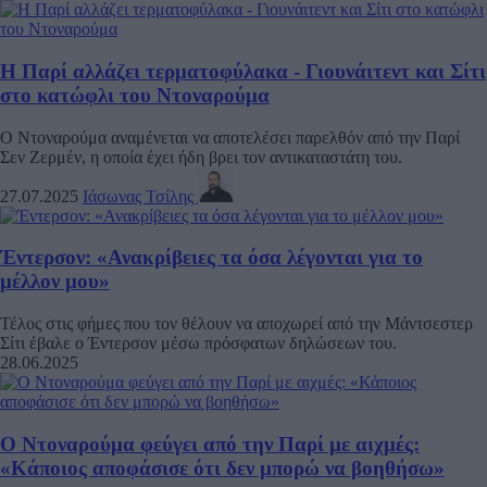
Η Παρί αλλάζει τερματοφύλακα - Γιουνάιτεντ και Σίτι
στο κατώφλι του Ντοναρούμα
Ο Ντοναρούμα αναμένεται να αποτελέσει παρελθόν από την Παρί
Σεν Ζερμέν, η οποία έχει ήδη βρει τον αντικαταστάτη του.
27.07.2025
Ιάσωνας Τσίλης
Έντερσον: «Ανακρίβειες τα όσα λέγονται για το
μέλλον μου»
Τέλος στις φήμες που τον θέλουν να αποχωρεί από την Μάντσεστερ
Σίτι έβαλε ο Έντερσον μέσω πρόσφατων δηλώσεων του.
28.06.2025
Ο Ντοναρούμα φεύγει από την Παρί με αιχμές:
«Κάποιος αποφάσισε ότι δεν μπορώ να βοηθήσω»