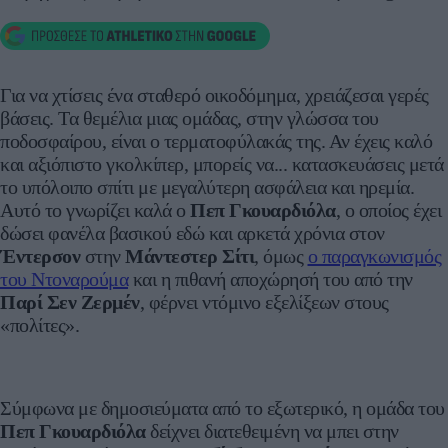
Για να χτίσεις ένα σταθερό οικοδόμημα, χρειάζεσαι γερές
βάσεις. Τα θεμέλια μιας ομάδας, στην γλώσσα του
ποδοσφαίρου, είναι ο τερματοφύλακάς της. Αν έχεις καλό
και αξιόπιστο γκολκίπερ, μπορείς να... κατασκευάσεις μετά
το υπόλοιπο σπίτι με μεγαλύτερη ασφάλεια και ηρεμία.
Αυτό το γνωρίζει καλά ο
Πεπ Γκουαρδιόλα
, ο οποίος έχει
δώσει φανέλα βασικού εδώ και αρκετά χρόνια στον
Έντερσον
στην
Μάντεστερ Σίτι
, όμως
ο παραγκωνισμός
του Ντοναρούμα
και η πιθανή αποχώρησή του από την
Παρί Σεν Ζερμέν
, φέρνει ντόμινο εξελίξεων στους
«πολίτες».
Σύμφωνα με δημοσιεύματα από το εξωτερικό, η ομάδα του
Πεπ Γκουαρδιόλα
δείχνει διατεθειμένη να μπει στην