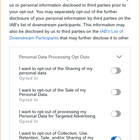
us or personal information disclosed to third parties prior to
your opt-out. You may separately opt-out of the further
disclosure of your personal information by third parties on the
IAB’s list of downstream participants. This information may
also be disclosed by us to third parties on the
IAB’s List of
Downstream Participants
that may further disclose it to other
third parties.
Please note that this website/app uses one or more Google
Personal Data Processing Opt Outs
services and may gather and store information including but
not limited to your visit or usage behaviour. You may click to
I want to opt-out of the Sharing of my
personal data.
grant or deny consent to Google and its third-party tags to
Opted In
use your data for below specified purposes in below Google
consent section.
I want to opt-out of the Sale of my
Personal Data.
Opted In
Αυτή η εξέλιξη φέρνει ολοένα και πιο κοντά στην πόρτα
I want to opt-out of processing my
της εξόδου από τους «πολίτες», τον
Έντερσον
, με την
Personal Data for Targeted Advertising.
Γαλατασαράι
να έχει εκφράσει την έντονη επιθυμία της
Opted In
για να αγοράσει τον τερματοφύλακα της
Μάντσεστερ
I want to opt-out of Collection, Use,
Σίτι
. Η αλήθεια είναι, ότι η αγωνιστική πτώση του
Retention, Sale, and/or Sharing of my