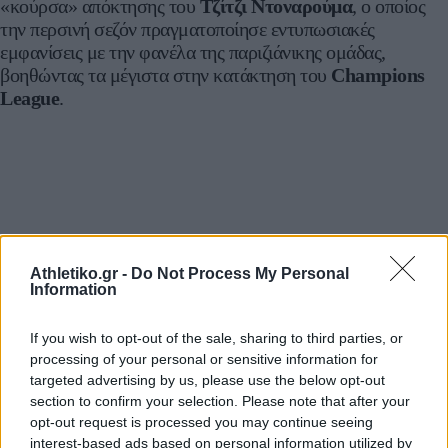
«κούρσα» απόκτησης του
Τζίτζι Ντοναρούμα
, ο οποίος
την περσινή σεζόν πραγματοποίησε εντυπωσιακές
εμφανίσεις με την φανέλα της παριζιάνικης ομάδας,
βοηθώντας τα μέγιστα στην κατάκτηση του
Champions
League
.
Athletiko.gr -
Do Not Process My Personal
Information
If you wish to opt-out of the sale, sharing to third parties, or
processing of your personal or sensitive information for
targeted advertising by us, please use the below opt-out
section to confirm your selection. Please note that after your
opt-out request is processed you may continue seeing
interest-based ads based on personal information utilized by