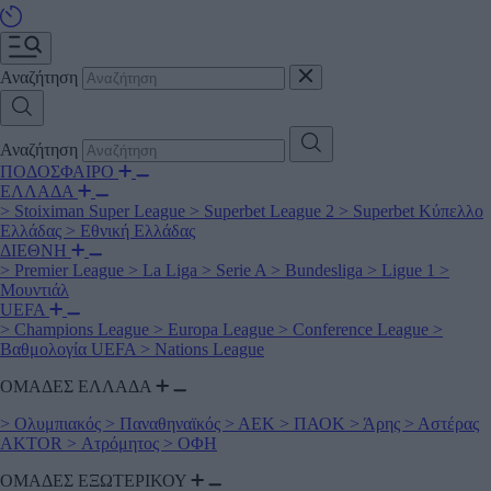
Αναζήτηση
Αναζήτηση
ΠΟΔΟΣΦΑΙΡΟ
ΕΛΛΑΔΑ
>
Stoiximan Super League
>
Superbet League 2
>
Superbet Κύπελλο
Ελλάδας
>
Εθνική Ελλάδας
ΔΙΕΘΝΗ
>
Premier League
>
La Liga
>
Serie A
>
Bundesliga
>
Ligue 1
>
Μουντιάλ
UEFA
>
Champions League
>
Europa League
>
Conference League
>
Βαθμολογία UEFA
>
Nations League
ΟΜΑΔΕΣ ΕΛΛΑΔΑ
>
Ολυμπιακός
>
Παναθηναϊκός
>
ΑΕΚ
>
ΠΑΟΚ
>
Άρης
>
Αστέρας
AKTOR
>
Ατρόμητος
>
ΟΦΗ
ΟΜΑΔΕΣ ΕΞΩΤΕΡΙΚΟΥ