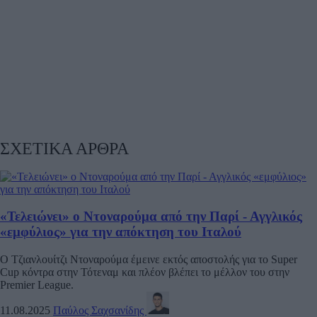
ΣΧΕΤΙΚΑ ΑΡΘΡΑ
«Τελειώνει» ο Ντοναρούμα από την Παρί - Αγγλικός
«εμφύλιος» για την απόκτηση του Ιταλού
Ο Τζιανλουίτζι Ντοναρούμα έμεινε εκτός αποστολής για το Super
Cup κόντρα στην Τότεναμ και πλέον βλέπει το μέλλον του στην
Premier League.
11.08.2025
Παύλος Σαχσανίδης