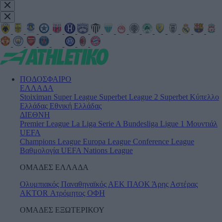
ΠΟΔΟΣΦΑΙΡΟ
ΕΛΛΑΔΑ
Stoiximan Super League
Superbet League 2
Superbet Κύπελλο
Ελλάδας
Εθνική Ελλάδας
ΔΙΕΘΝΗ
Premier League
La Liga
Serie A
Bundesliga
Ligue 1
Μουντιάλ
UEFA
Champions League
Europa League
Conference League
Βαθμολογία UEFA
Nations League
ΟΜΑΔΕΣ ΕΛΛΑΔΑ
Ολυμπιακός
Παναθηναϊκός
ΑΕΚ
ΠΑΟΚ
Άρης
Αστέρας
AKTOR
Ατρόμητος
ΟΦΗ
ΟΜΑΔΕΣ ΕΞΩΤΕΡΙΚΟΥ