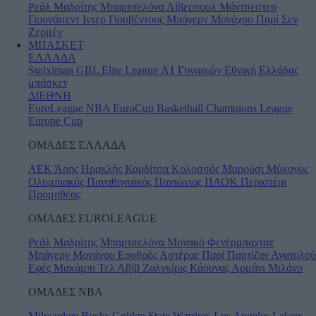
Ρεάλ Μαδρίτης
Μπαρτσελόνα
Λίβερπουλ
Μάντσεστερ
Γιουνάιτεντ
Ιντερ
Γιουβέντους
Μπάγερν Μονάχου
Παρί Σεν
Ζερμέν
ΜΠΑΣΚΕΤ
ΕΛΛΑΔΑ
Stoiximan GBL
Elite League
Α1 Γυναικών
Εθνική Ελλάδας
μπάσκετ
ΔΙΕΘΝΗ
EuroLeague
NBA
EuroCup
Basketball Champions League
Europe Cup
ΟΜΑΔΕΣ ΕΛΛΑΔΑ
ΑΕΚ
Άρης
Ηρακλής
Καρδίτσα
Κολοσσός
Μαρούσι
Μύκονος
Ολυμπιακός
Παναθηναϊκός
Πανιώνιος
ΠΑΟΚ
Περιστέρι
Προμηθέας
ΟΜΑΔΕΣ EUROLEAGUE
Ρεάλ Μαδρίτης
Μπαρτσελόνα
Μονακό
Φενέρμπαχτσε
Μπάγερν Μονάχου
Ερυθρός Αστέρας
Παρί
Παρτίζαν
Ανατολού
Εφές
Μακάμπι Τελ Αβίβ
Ζαλγκίρις Κάουνας
Αρμάνι Μιλάνο
ΟΜΑΔΕΣ ΝΒΑ
Milwaukee Bucks
Golden State Warriors
Los Angeles Lakers