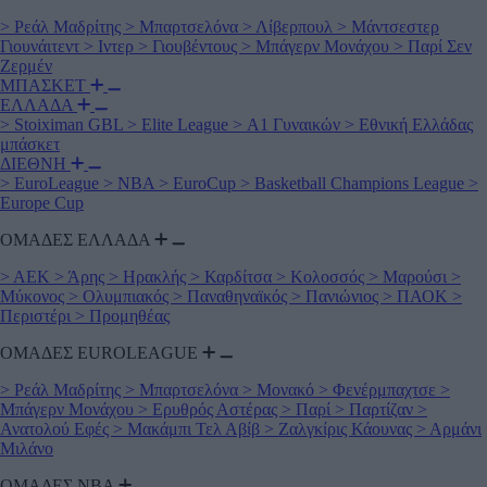
>
Ρεάλ Μαδρίτης
>
Μπαρτσελόνα
>
Λίβερπουλ
>
Μάντσεστερ
Γιουνάιτεντ
>
Ιντερ
>
Γιουβέντους
>
Μπάγερν Μονάχου
>
Παρί Σεν
Ζερμέν
ΜΠΑΣΚΕΤ
ΕΛΛΑΔΑ
>
Stoiximan GBL
>
Elite League
>
Α1 Γυναικών
>
Εθνική Ελλάδας
μπάσκετ
ΔΙΕΘΝΗ
>
EuroLeague
>
NBA
>
EuroCup
>
Basketball Champions League
>
Europe Cup
ΟΜΑΔΕΣ ΕΛΛΑΔΑ
>
ΑΕΚ
>
Άρης
>
Ηρακλής
>
Καρδίτσα
>
Κολοσσός
>
Μαρούσι
>
Μύκονος
>
Ολυμπιακός
>
Παναθηναϊκός
>
Πανιώνιος
>
ΠΑΟΚ
>
Περιστέρι
>
Προμηθέας
ΟΜΑΔΕΣ EUROLEAGUE
>
Ρεάλ Μαδρίτης
>
Μπαρτσελόνα
>
Μονακό
>
Φενέρμπαχτσε
>
Μπάγερν Μονάχου
>
Ερυθρός Αστέρας
>
Παρί
>
Παρτίζαν
>
Ανατολού Εφές
>
Μακάμπι Τελ Αβίβ
>
Ζαλγκίρις Κάουνας
>
Αρμάνι
Μιλάνο
ΟΜΑΔΕΣ ΝΒΑ