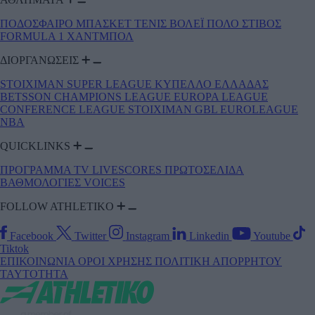
ΠΟΔΟΣΦΑΙΡΟ
ΜΠΑΣΚΕΤ
ΤΕΝΙΣ
ΒΟΛΕΪ
ΠΟΛΟ
ΣΤΙΒΟΣ
FORMULA 1
ΧΑΝΤΜΠΟΛ
ΔΙΟΡΓΑΝΩΣΕΙΣ
STOIXIMAN SUPER LEAGUE
ΚΥΠΕΛΛΟ ΕΛΛΑΔΑΣ
BETSSON
CHAMPIONS LEAGUE
EUROPA LEAGUE
CONFERENCE LEAGUE
STOIXIMAN GBL
EUROLEAGUE
NBA
QUICKLINKS
ΠΡΟΓΡΑΜΜΑ TV
LIVESCORES
ΠΡΩΤΟΣΕΛΙΔΑ
ΒΑΘΜΟΛΟΓΙΕΣ
VOICES
FOLLOW ATHLETIKO
Facebook
Twitter
Instagram
Linkedin
Youtube
Tiktok
ΕΠΙΚΟΙΝΩΝΙΑ
ΟΡΟΙ ΧΡΗΣΗΣ
ΠΟΛΙΤΙΚΗ ΑΠΟΡΡΗΤΟΥ
TAYTOTHTA