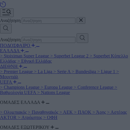
Αναζήτηση
Αναζήτηση
ΠΟΔΟΣΦΑΙΡΟ
ΕΛΛΑΔΑ
>
Stoiximan Super League
>
Superbet League 2
>
Superbet Κύπελλο
Ελλάδας
>
Εθνική Ελλάδας
ΔΙΕΘΝΗ
>
Premier League
>
La Liga
>
Serie A
>
Bundesliga
>
Ligue 1
>
Μουντιάλ
UEFA
>
Champions League
>
Europa League
>
Conference League
>
Βαθμολογία UEFA
>
Nations League
ΟΜΑΔΕΣ ΕΛΛΑΔΑ
>
Ολυμπιακός
>
Παναθηναϊκός
>
ΑΕΚ
>
ΠΑΟΚ
>
Άρης
>
Αστέρας
AKTOR
>
Ατρόμητος
>
ΟΦΗ
ΟΜΑΔΕΣ ΕΞΩΤΕΡΙΚΟΥ