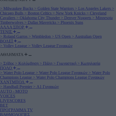
>
Milwaukee Bucks
>
Golden State Warriors
>
Los Angeles Lakers
>
Chicago Bulls
>
Boston Celtics
>
New York Knicks
>
Cleveland
Cavaliers
>
Oklahoma City Thunder
>
Denver Nuggets
>
Minnesota
Timberwolves
>
Dallas Mavericks
>
Phoenix Suns
ΑΛΛΑ ΣΠΟΡ
ΤΕΝΙΣ
>
Roland Garros
>
Wimbledon
>
US Open
>
Australian Open
ΒΟΛΕΪ
>
Volley League
>
Volley League Γυναικών
ΑΘΛΗΜΑΤΑ
>
Στίβος
>
Κολύμβηση
>
Πάλη
>
Γυμναστική
>
Κωπηλασία
ΠΟΛΟ
>
Water Polo League
>
Water Polo League Γυναικών
>
Water Polo
Champions League
>
Water Polo Champions League Γυναικών
ΧΑΝΤΜΠΟΛ
>
Handball Premier
>
Α1 Γυναικών
AUTO - MOTO
VOICES
LIVESCORES
BET
ΠΡΟΓΡΑΜΜΑ TV
ΒΑΘΜΟΛΟΓΙΕΣ