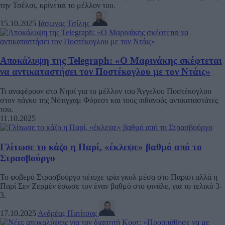
την Τσέλσι, κρίνεται το μέλλον του.
15.10.2025
Ιάσωνας Τσίλης
Αποκάλυψη της Telegraph: «Ο Μαρινάκης σκέφτεται
να αντικαταστήσει τον Ποστέκογλου με τον Ντάις»
Τι αναφέρουν στο Νησί για το μέλλον του Άγγελου Ποστέκογλου
στον πάγκο της Νότιγχαμ Φόρεστ και τους πιθανούς αντικαταστάτες
του.
11.10.2025
Γλίτωσε το κάζο η Παρί, «έκλεψε» βαθμό από το
Στρασβούργο
Το φοβερό Στρασβούργο πέτυχε τρία γκολ μέσα στο Παρίσι αλλά η
Παρί Σεν Ζερμέν έσωσε τον έναν βαθμό στο φινάλε, για το τελικό 3-
3.
17.10.2025
Ανδρέας Πατίτσας