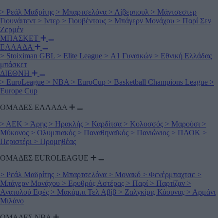
>
Ρεάλ Μαδρίτης
>
Μπαρτσελόνα
>
Λίβερπουλ
>
Μάντσεστερ
Γιουνάιτεντ
>
Ιντερ
>
Γιουβέντους
>
Μπάγερν Μονάχου
>
Παρί Σεν
Ζερμέν
ΜΠΑΣΚΕΤ
ΕΛΛΑΔΑ
>
Stoiximan GBL
>
Elite League
>
Α1 Γυναικών
>
Εθνική Ελλάδας
μπάσκετ
ΔΙΕΘΝΗ
>
EuroLeague
>
NBA
>
EuroCup
>
Basketball Champions League
>
Europe Cup
ΟΜΑΔΕΣ ΕΛΛΑΔΑ
>
ΑΕΚ
>
Άρης
>
Ηρακλής
>
Καρδίτσα
>
Κολοσσός
>
Μαρούσι
>
Μύκονος
>
Ολυμπιακός
>
Παναθηναϊκός
>
Πανιώνιος
>
ΠΑΟΚ
>
Περιστέρι
>
Προμηθέας
ΟΜΑΔΕΣ EUROLEAGUE
>
Ρεάλ Μαδρίτης
>
Μπαρτσελόνα
>
Μονακό
>
Φενέρμπαχτσε
>
Μπάγερν Μονάχου
>
Ερυθρός Αστέρας
>
Παρί
>
Παρτίζαν
>
Ανατολού Εφές
>
Μακάμπι Τελ Αβίβ
>
Ζαλγκίρις Κάουνας
>
Αρμάνι
Μιλάνο
ΟΜΑΔΕΣ ΝΒΑ