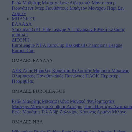
Ρεάλ Μαδρίτης
Μπαρτσελόνα
Λίβερπουλ
Μάντσεστερ
Γιουνάιτεντ
Ιντερ
Γιουβέντους
Μπάγερν Μονάχου
Παρί Σεν
Ζερμέν
ΜΠΑΣΚΕΤ
ΕΛΛΑΔΑ
Stoiximan GBL
Elite League
Α1 Γυναικών
Εθνική Ελλάδας
μπάσκετ
ΔΙΕΘΝΗ
EuroLeague
NBA
EuroCup
Basketball Champions League
Europe Cup
ΟΜΑΔΕΣ ΕΛΛΑΔΑ
ΑΕΚ
Άρης
Ηρακλής
Καρδίτσα
Κολοσσός
Μαρούσι
Μύκονος
Ολυμπιακός
Παναθηναϊκός
Πανιώνιος
ΠΑΟΚ
Περιστέρι
Προμηθέας
ΟΜΑΔΕΣ EUROLEAGUE
Ρεάλ Μαδρίτης
Μπαρτσελόνα
Μονακό
Φενέρμπαχτσε
Μπάγερν Μονάχου
Ερυθρός Αστέρας
Παρί
Παρτίζαν
Ανατολού
Εφές
Μακάμπι Τελ Αβίβ
Ζαλγκίρις Κάουνας
Αρμάνι Μιλάνο
ΟΜΑΔΕΣ ΝΒΑ
Milwaukee Bucks
Golden State Warriors
Los Angeles Lakers