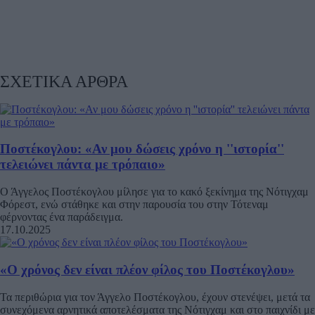
ΣΧΕΤΙΚΑ ΑΡΘΡΑ
Ποστέκογλου: «Αν μου δώσεις χρόνο η ''ιστορία''
τελειώνει πάντα με τρόπαιο»
Ο Άγγελος Ποστέκογλου μίλησε για το κακό ξεκίνημα της Νότιγχαμ
Φόρεστ, ενώ στάθηκε και στην παρουσία του στην Τότεναμ
φέρνοντας ένα παράδειγμα.
17.10.2025
«Ο χρόνος δεν είναι πλέον φίλος του Ποστέκογλου»
Τα περιθώρια για τον Άγγελο Ποστέκογλου, έχουν στενέψει, μετά τα
συνεχόμενα αρνητικά αποτελέσματα της Νότιγχαμ και στο παιχνίδι με