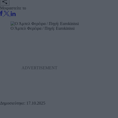
Μοιραστείτε το
Ο Άμπελ Φερέιρα / Πηγή: Eurokinissi
Δημοσιεύτηκε: 17.10.2025