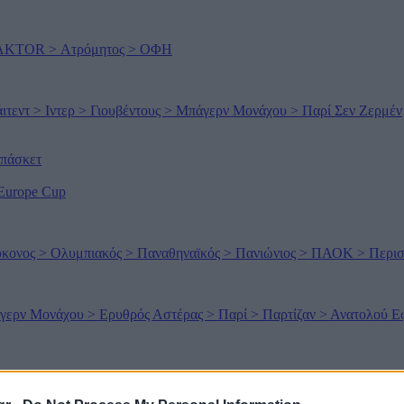
 AKTOR
>
Ατρόμητος
>
ΟΦΗ
άιτεντ
>
Ιντερ
>
Γιουβέντους
>
Μπάγερν Μονάχου
>
Παρί Σεν Ζερμέν
μπάσκετ
Europe Cup
κονος
>
Ολυμπιακός
>
Παναθηναϊκός
>
Πανιώνιος
>
ΠΑΟΚ
>
Περισ
γερν Μονάχου
>
Ερυθρός Αστέρας
>
Παρί
>
Παρτίζαν
>
Ανατολού Ε
Chicago Bulls
>
Boston Celtics
>
New York Knicks
>
Cleveland Caval