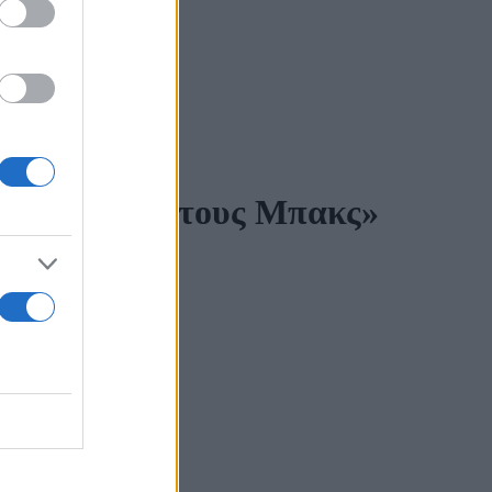
άλλα χρόνια στους Μπακς»
 Μιλγουόκι!