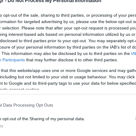
gr -
Do Not Process My Personal Information
to opt-out of the sale, sharing to third parties, or processing of your per
formation for targeted advertising by us, please use the below opt-out s
r selection. Please note that after your opt-out request is processed y
eing interest-based ads based on personal information utilized by us or
disclosed to third parties prior to your opt-out. You may separately opt-
losure of your personal information by third parties on the IAB’s list of
. This information may also be disclosed by us to third parties on the
IA
hampions League
>
Water Polo Champions League Γυναικών
Participants
that may further disclose it to other third parties.
 that this website/app uses one or more Google services and may gath
including but not limited to your visit or usage behaviour. You may click 
 to Google and its third-party tags to use your data for below specifi
ogle consent section.
l Data Processing Opt Outs
o opt-out of the Sharing of my personal data.
In