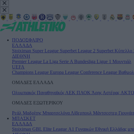
ΠΟΔΟΣΦΑΙΡΟ
ΕΛΛΑΔΑ
Stoiximan Super League
Superbet League 2
Superbet Κύπελλο
ΔΙΕΘΝΗ
Premier League
La Liga
Serie A
Bundesliga
Ligue 1
Μουντιάλ
UEFA
Champions League
Europa League
Conference League
Βαθμολ
ΟΜΑΔΕΣ ΕΛΛΑΔΑ
Ολυμπιακός
Παναθηναϊκός
ΑΕΚ
ΠΑΟΚ
Άρης
Αστέρας AKT
ΟΜΑΔΕΣ ΕΞΩΤΕΡΙΚΟΥ
Ρεάλ Μαδρίτης
Μπαρτσελόνα
Λίβερπουλ
Μάντσεστερ Γιουνάι
ΜΠΑΣΚΕΤ
ΕΛΛΑΔΑ
Stoiximan GBL
Elite League
Α1 Γυναικών
Εθνική Ελλάδας μπ