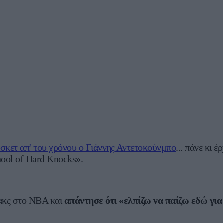
άσκετ απ' του χρόνου ο Γιάννης Αντετοκούνμπο
... πάνε κι 
hool of Hard Knocks».
πακς στο ΝΒΑ και
απάντησε ότι «ελπίζω να παίζω εδώ για