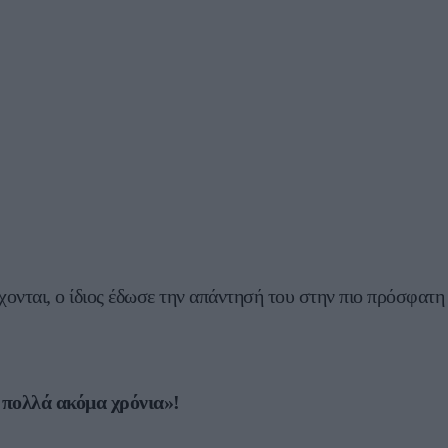
έρχονται, ο ίδιος έδωσε την απάντησή του στην πιο πρόσφατη
 πολλά ακόμα χρόνια»!