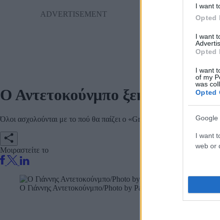
I want t
Opted 
I want 
Advertis
Opted 
I want t
of my P
was col
Ο Αντετοκούνμπο ξεκαθαρίζει τ
Opted 
Google 
Όλοι ασχολούνται με το πού θα παίζει ο «Greek Freak» τη νέα σεζόν κ
I want t
web or d
Μοιραστείτε το
Ο Γιάννης Αντετοκούνμπο/Photo by Patrick McDermott/Getty I