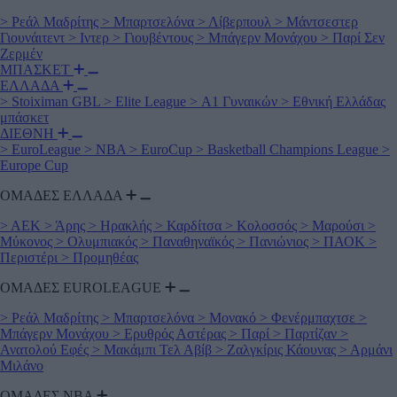
>
Ρεάλ Μαδρίτης
>
Μπαρτσελόνα
>
Λίβερπουλ
>
Μάντσεστερ
Γιουνάιτεντ
>
Ιντερ
>
Γιουβέντους
>
Μπάγερν Μονάχου
>
Παρί Σεν
Ζερμέν
ΜΠΑΣΚΕΤ
ΕΛΛΑΔΑ
>
Stoiximan GBL
>
Elite League
>
Α1 Γυναικών
>
Εθνική Ελλάδας
μπάσκετ
ΔΙΕΘΝΗ
>
EuroLeague
>
NBA
>
EuroCup
>
Basketball Champions League
>
Europe Cup
ΟΜΑΔΕΣ ΕΛΛΑΔΑ
>
ΑΕΚ
>
Άρης
>
Ηρακλής
>
Καρδίτσα
>
Κολοσσός
>
Μαρούσι
>
Μύκονος
>
Ολυμπιακός
>
Παναθηναϊκός
>
Πανιώνιος
>
ΠΑΟΚ
>
Περιστέρι
>
Προμηθέας
ΟΜΑΔΕΣ EUROLEAGUE
>
Ρεάλ Μαδρίτης
>
Μπαρτσελόνα
>
Μονακό
>
Φενέρμπαχτσε
>
Μπάγερν Μονάχου
>
Ερυθρός Αστέρας
>
Παρί
>
Παρτίζαν
>
Ανατολού Εφές
>
Μακάμπι Τελ Αβίβ
>
Ζαλγκίρις Κάουνας
>
Αρμάνι
Μιλάνο
ΟΜΑΔΕΣ ΝΒΑ