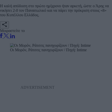
Η καλή απόδοση στο πρώτο ημίχρονο ήταν αρκετή, ώστε ο Άρης να
νικήσει 2-0 τον Παναιτωλικό και να πάρει την πρόκριση στους «8»
του Κυπέλλου Ελλάδος.
Μοιραστείτε το
Οι Μορόν, Ράτσιτς πανηγυρίζουν / Πηγή: Intime