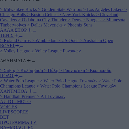
>
Milwaukee Bucks
>
Golden State Warriors
>
Los Angeles Lakers
>
Chicago Bulls
>
Boston Celtics
>
New York Knicks
>
Cleveland
Cavaliers
>
Oklahoma City Thunder
>
Denver Nuggets
>
Minnesota
Timberwolves
>
Dallas Mavericks
>
Phoenix Suns
ΑΛΛΑ ΣΠΟΡ
ΤΕΝΙΣ
>
Roland Garros
>
Wimbledon
>
US Open
>
Australian Open
ΒΟΛΕΪ
>
Volley League
>
Volley League Γυναικών
ΑΘΛΗΜΑΤΑ
>
Στίβος
>
Κολύμβηση
>
Πάλη
>
Γυμναστική
>
Κωπηλασία
ΠΟΛΟ
>
Water Polo League
>
Water Polo League Γυναικών
>
Water Polo
Champions League
>
Water Polo Champions League Γυναικών
ΧΑΝΤΜΠΟΛ
>
Handball Premier
>
Α1 Γυναικών
AUTO - MOTO
VOICES
LIVESCORES
BET
ΠΡΟΓΡΑΜΜΑ TV
ΒΑΘΜΟΛΟΓΙΕΣ