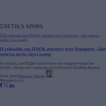
ΣΧΕΤΙΚΑ ΑΡΘΡΑ
Η ενδεκάδα του ΠΑΟΚ απέναντι στον Ατρόμητο - Δύο
παίκτες εκτός λόγω ίωσης
Οι επιλογές του Ράζβαν Λουτσέσκου για το αρχικό σχήμα του
ΠΑΟΚ, κόντρα στον Ατρόμητο για το Κύπελλο Ελλάδας Betsson.
06.01.2026
Θοδωρής Χαστάς
Μοιραστείτε το