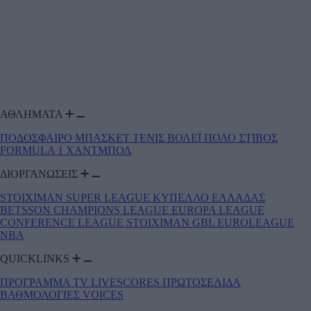
ΑΘΛΗΜΑΤΑ
ΠΟΔΟΣΦΑΙΡΟ
ΜΠΑΣΚΕΤ
ΤΕΝΙΣ
ΒΟΛΕΪ
ΠΟΛΟ
ΣΤΙΒΟΣ
FORMULA 1
ΧΑΝΤΜΠΟΛ
ΔΙΟΡΓΑΝΩΣΕΙΣ
STOIXIMAN SUPER LEAGUE
ΚΥΠΕΛΛΟ ΕΛΛΑΔΑΣ
BETSSON
CHAMPIONS LEAGUE
EUROPA LEAGUE
CONFERENCE LEAGUE
STOIXIMAN GBL
EUROLEAGUE
NBA
QUICKLINKS
ΠΡΟΓΡΑΜΜΑ TV
LIVESCORES
ΠΡΩΤΟΣΕΛΙΔΑ
ΒΑΘΜΟΛΟΓΙΕΣ
VOICES