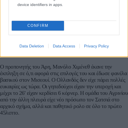
δοκάρι και ακυρωθέν γκολ με τον Καντεβέρε, έπαιξε με τη
device identifiers in apps.
φωτιά. Αν οι επιθετικοί του Γιάννη Αναστασίου ήταν λίγο
πιο προσεκτικοί στην τελική προσπάθεια, θα έμπαιναν στο
παιχνίδι, όμως αποχαιρετούν τον θεσμό και
CONFIRM
συγκεντρώνονται πλέον αποκλειστικά στις υποχρεώσεις
του πρωταθλήματος.
Data Deletion
Data Access
Privacy Policy
Το ματς
Ο προπονητής του Άρη, Μανόλο Χιμένεθ έκανε την
έκπληξη σε ό,τι αφορά στις επιλογές του και έδωσε φανέλα
βασικού στον Μισεουί. Ο Ολλανδός δεν είχε πάρει πολλές
ευκαιρίες ως τώρα. Οι γηπεδούχοι είχαν την υπεροχή και
μέχρι το 26' είχαν κερδίσει 6 κόρνερ. Η ομάδα του Αγρινίου
από την άλλη πλευρά είχε νέο πρόσωπο τον Σατσιά στο
αρχικό σχήμα, αλλά και παθητικό ρολο σε όλο το πρώτο
45λεπτο.