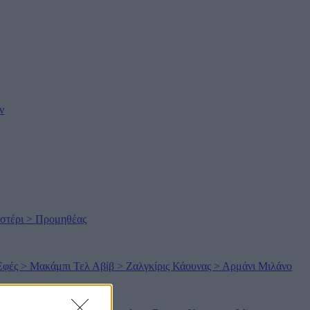
ν
στέρι
>
Προμηθέας
Εφές
>
Μακάμπι Τελ Αβίβ
>
Ζαλγκίρις Κάουνας
>
Αρμάνι Μιλάνο