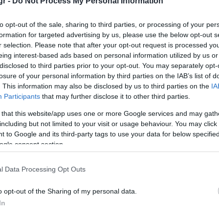
gr -
Do Not Process My Personal Information
>
Chicago Bulls
>
Boston Celtics
>
New York Knicks
>
Cleveland Cav
to opt-out of the sale, sharing to third parties, or processing of your per
formation for targeted advertising by us, please use the below opt-out s
r selection. Please note that after your opt-out request is processed y
eing interest-based ads based on personal information utilized by us or
disclosed to third parties prior to your opt-out. You may separately opt-
losure of your personal information by third parties on the IAB’s list of
. This information may also be disclosed by us to third parties on the
IA
Participants
that may further disclose it to other third parties.
Champions League
>
Water Polo Champions League Γυναικών
 that this website/app uses one or more Google services and may gath
including but not limited to your visit or usage behaviour. You may click 
 to Google and its third-party tags to use your data for below specifi
ogle consent section.
l Data Processing Opt Outs
o opt-out of the Sharing of my personal data.
In
τον Αλεξάντρο Φερνάντεθ