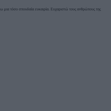
ω μια τόσο σπουδαία ευκαιρία. Ευχαριστώ τους ανθρώπους της