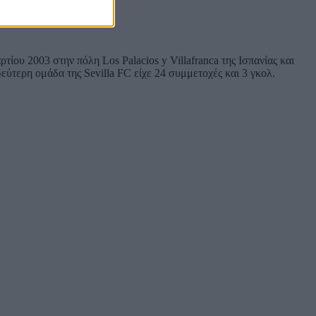
υ 2003 στην πόλη Los Palacios y Villafranca της Ισπανίας και
 δεύτερη ομάδα της Sevilla FC είχε 24 συμμετοχές και 3 γκολ.