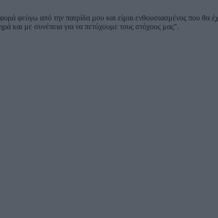
ορά φεύγω από την πατρίδα μου και είμαι ενθουσιασμένος που θα έχ
ρά και με συνέπεια για να πετύχουμε τους στόχους μας".