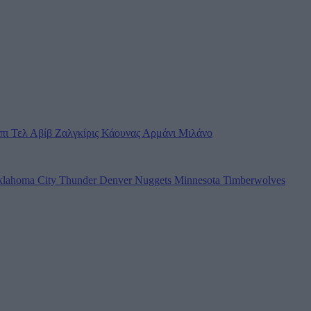
πι Τελ Αβίβ
Ζαλγκίρις Κάουνας
Αρμάνι Μιλάνο
lahoma City Thunder
Denver Nuggets
Minnesota Timberwolves