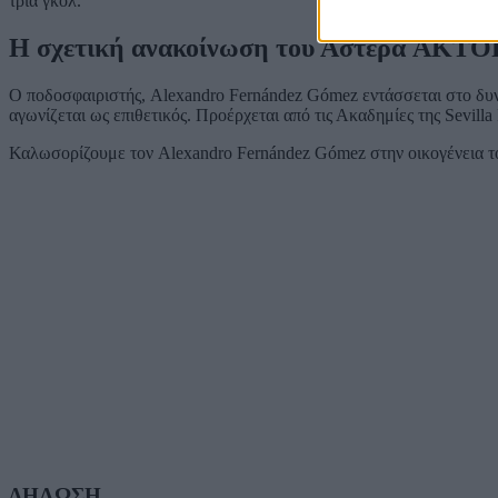
τρία γκολ.
Η σχετική ανακοίνωση του Αστέρα AKTO
Ο ποδοσφαιριστής, Alexandro Fernández Gómez εντάσσεται στο δυν
αγωνίζεται ως επιθετικός. Προέρχεται από τις Ακαδημίες της Sevill
Καλωσορίζουμε τον Alexandro Fernández Gómez στην οικογένεια 
ΔΗΛΩΣΗ