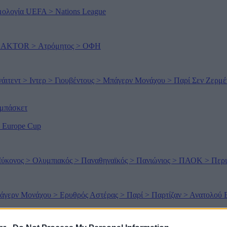
μολογία UEFA
>
Nations League
ς AKTOR
>
Ατρόμητος
>
ΟΦΗ
νάιτεντ
>
Ιντερ
>
Γιουβέντους
>
Μπάγερν Μονάχου
>
Παρί Σεν Ζερμέ
 μπάσκετ
Europe Cup
ύκονος
>
Ολυμπιακός
>
Παναθηναϊκός
>
Πανιώνιος
>
ΠΑΟΚ
>
Περι
άγερν Μονάχου
>
Ερυθρός Αστέρας
>
Παρί
>
Παρτίζαν
>
Ανατολού 