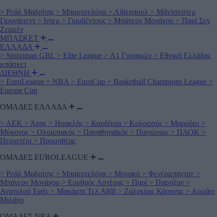
>
Ρεάλ Μαδρίτης
>
Μπαρτσελόνα
>
Λίβερπουλ
>
Μάντσεστερ
Γιουνάιτεντ
>
Ιντερ
>
Γιουβέντους
>
Μπάγερν Μονάχου
>
Παρί Σεν
Ζερμέν
ΜΠΑΣΚΕΤ
ΕΛΛΑΔΑ
>
Stoiximan GBL
>
Elite League
>
Α1 Γυναικών
>
Εθνική Ελλάδας
μπάσκετ
ΔΙΕΘΝΗ
>
EuroLeague
>
NBA
>
EuroCup
>
Basketball Champions League
>
Europe Cup
ΟΜΑΔΕΣ ΕΛΛΑΔΑ
>
ΑΕΚ
>
Άρης
>
Ηρακλής
>
Καρδίτσα
>
Κολοσσός
>
Μαρούσι
>
Μύκονος
>
Ολυμπιακός
>
Παναθηναϊκός
>
Πανιώνιος
>
ΠΑΟΚ
>
Περιστέρι
>
Προμηθέας
ΟΜΑΔΕΣ EUROLEAGUE
>
Ρεάλ Μαδρίτης
>
Μπαρτσελόνα
>
Μονακό
>
Φενέρμπαχτσε
>
Μπάγερν Μονάχου
>
Ερυθρός Αστέρας
>
Παρί
>
Παρτίζαν
>
Ανατολού Εφές
>
Μακάμπι Τελ Αβίβ
>
Ζαλγκίρις Κάουνας
>
Αρμάνι
Μιλάνο
ΟΜΑΔΕΣ ΝΒΑ