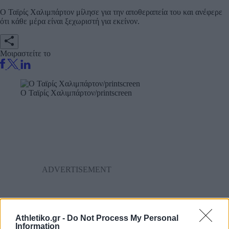
Ο Ταϊρίς Χαλιμπάρτον μίλησε για την αποθεραπεία του και ανέφερε
ότι κάθε μέρα είναι ξεχωριστή για εκείνον.
Μοιραστείτε το
Ο Ταϊρίς Χαλιμπάρτον/printscreen
Athletiko.gr -
Do Not Process My Personal
Information