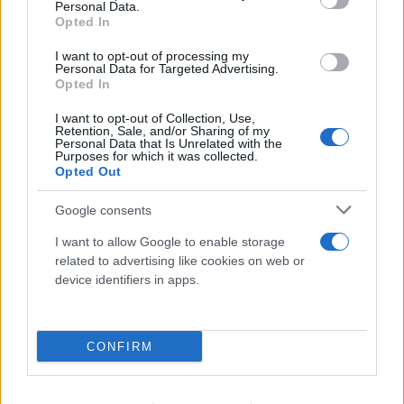
Personal Data.
μπάσκετ. Ο 25χρονος παίκτης των Πέισερς υπέστη ρήξη
Opted In
αχίλλειου στο πρώτο δωδεκάλεπτο του Game 7 των
τελικών του NBA σε μία ανύποπτη φάση
I want to opt-out of processing my
Personal Data for Targeted Advertising.
Opted In
Ο
Ταϊρίς Χαλιμπάρτον
υποβλήθηκε σε χειρουργική
επέμβαση για να ξεπεράσει το πρόβλημά του.
Ο
I want to opt-out of Collection, Use,
Retention, Sale, and/or Sharing of my
26χρονος παίκτης θα μείνει εκτός αγωνιστικών χώρων για
Personal Data that Is Unrelated with the
έναν χρόνο, όπως επιβεβαίωσε η ομάδα του.
Purposes for which it was collected.
Opted Out
Google consents
Tyrese Haliburton status update. He
I want to allow Google to enable storage
says he has no timetable for himself
related to advertising like cookies on web or
when it comes to a return.
device identifiers in apps.
pic.twitter.com/IGcohYra2O
— Tony East (@TonyREast)
August 23,
2025
CONFIRM
Ο ίδιος μίλησε για την αποθεραπεία του και τόνισε ότι κάθε