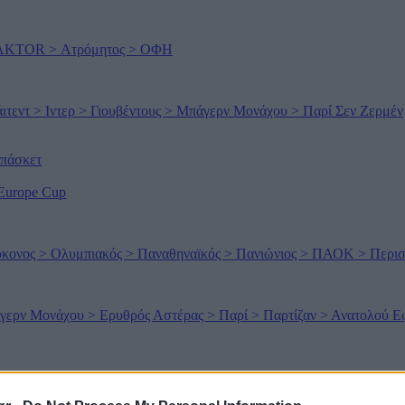
 AKTOR
>
Ατρόμητος
>
ΟΦΗ
άιτεντ
>
Ιντερ
>
Γιουβέντους
>
Μπάγερν Μονάχου
>
Παρί Σεν Ζερμέν
μπάσκετ
Europe Cup
κονος
>
Ολυμπιακός
>
Παναθηναϊκός
>
Πανιώνιος
>
ΠΑΟΚ
>
Περισ
γερν Μονάχου
>
Ερυθρός Αστέρας
>
Παρί
>
Παρτίζαν
>
Ανατολού Ε
Chicago Bulls
>
Boston Celtics
>
New York Knicks
>
Cleveland Caval