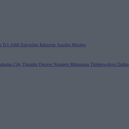
ι Τελ Αβίβ
Ζαλγκίρις Κάουνας
Αρμάνι Μιλάνο
ahoma City Thunder
Denver Nuggets
Minnesota Timberwolves
Dallas