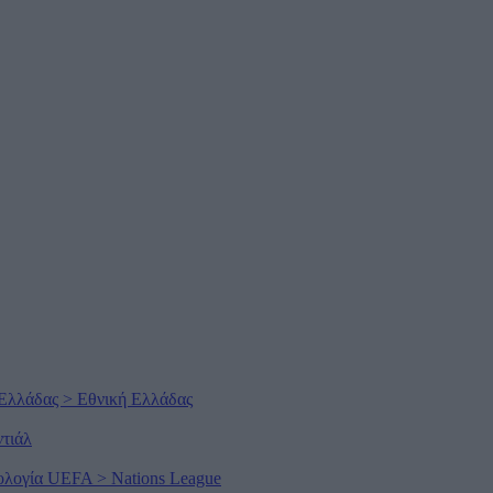
 Ελλάδας
>
Εθνική Ελλάδας
τιάλ
ολογία UEFA
>
Nations League