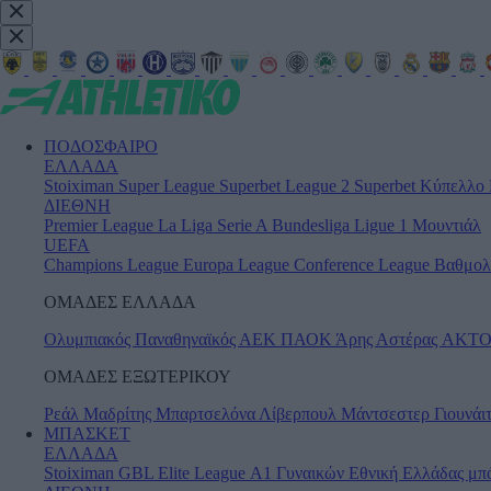
ΠΟΔΟΣΦΑΙΡΟ
ΕΛΛΑΔΑ
Stoiximan Super League
Superbet League 2
Superbet Κύπελλο
ΔΙΕΘΝΗ
Premier League
La Liga
Serie A
Bundesliga
Ligue 1
Μουντιάλ
UEFA
Champions League
Europa League
Conference League
Βαθμολ
ΟΜΑΔΕΣ ΕΛΛΑΔΑ
Ολυμπιακός
Παναθηναϊκός
ΑΕΚ
ΠΑΟΚ
Άρης
Αστέρας AKT
ΟΜΑΔΕΣ ΕΞΩΤΕΡΙΚΟΥ
Ρεάλ Μαδρίτης
Μπαρτσελόνα
Λίβερπουλ
Μάντσεστερ Γιουνάι
ΜΠΑΣΚΕΤ
ΕΛΛΑΔΑ
Stoiximan GBL
Elite League
Α1 Γυναικών
Εθνική Ελλάδας μπ