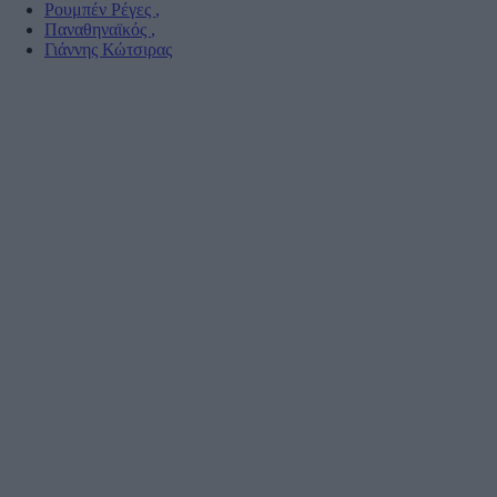
Ρουμπέν Ρέγες
,
Παναθηναϊκός
,
Γιάννης Κώτσιρας