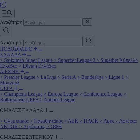
Αναζήτηση
Αναζήτηση
ΠΟΔΟΣΦΑΙΡΟ
ΕΛΛΑΔΑ
>
Stoiximan Super League
>
Superbet League 2
>
Superbet Κύπελλο
Ελλάδας
>
Εθνική Ελλάδας
ΔΙΕΘΝΗ
>
Premier League
>
La Liga
>
Serie A
>
Bundesliga
>
Ligue 1
>
Μουντιάλ
UEFA
>
Champions League
>
Europa League
>
Conference League
>
Βαθμολογία UEFA
>
Nations League
ΟΜΑΔΕΣ ΕΛΛΑΔΑ
>
Ολυμπιακός
>
Παναθηναϊκός
>
ΑΕΚ
>
ΠΑΟΚ
>
Άρης
>
Αστέρας
AKTOR
>
Ατρόμητος
>
ΟΦΗ
ΟΜΑΔΕΣ ΕΞΩΤΕΡΙΚΟΥ