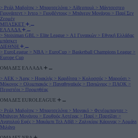
>
Ρεάλ Μαδρίτης
>
Μπαρτσελόνα
>
Λίβερπουλ
>
Μάντσεστερ
Γιουνάιτεντ
>
Ιντερ
>
Γιουβέντους
>
Μπάγερν Μονάχου
>
Παρί Σεν
Ζερμέν
ΜΠΑΣΚΕΤ
ΕΛΛΑΔΑ
>
Stoiximan GBL
>
Elite League
>
Α1 Γυναικών
>
Εθνική Ελλάδας
μπάσκετ
ΔΙΕΘΝΗ
>
EuroLeague
>
NBA
>
EuroCup
>
Basketball Champions League
>
Europe Cup
ΟΜΑΔΕΣ ΕΛΛΑΔΑ
>
ΑΕΚ
>
Άρης
>
Ηρακλής
>
Καρδίτσα
>
Κολοσσός
>
Μαρούσι
>
Μύκονος
>
Ολυμπιακός
>
Παναθηναϊκός
>
Πανιώνιος
>
ΠΑΟΚ
>
Περιστέρι
>
Προμηθέας
ΟΜΑΔΕΣ EUROLEAGUE
>
Ρεάλ Μαδρίτης
>
Μπαρτσελόνα
>
Μονακό
>
Φενέρμπαχτσε
>
Μπάγερν Μονάχου
>
Ερυθρός Αστέρας
>
Παρί
>
Παρτίζαν
>
Ανατολού Εφές
>
Μακάμπι Τελ Αβίβ
>
Ζαλγκίρις Κάουνας
>
Αρμάνι
Μιλάνο
ΟΜΑΔΕΣ ΝΒΑ