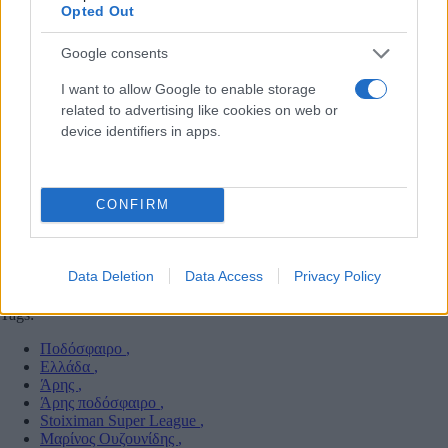
τη θέση και το ελληνικό πρωτάθλημα
, μπορεί να
Opted Out
αγωνιστεί, αν χρειαστεί και ως αμυντικός μέσος και το
κασέ του δεν είναι αποτρεπτικό, συν ότι ενισχύει το ισχνό
Google consents
ελληνικό στοιχείο στο ρόστερ. Στο Παναθηναϊκό, ο
I want to allow Google to enable storage
Κώτσιρας πήγε το 2021 από τον Αστέρα Τρίπολης και
related to advertising like cookies on web or
μετράει συνολικά με το «τριφύλλι» 129 συμμετοχές και 9
device identifiers in apps.
ασιστ. Στην Τρίπολη, για μια πενταετία κατέγραψε 135
παιχνίδια, με τρία γκολ και 13 ασιστ. Είναι και τρεις φορές
διεθνής με την Εθνική Ανδρών.
CONFIRM
Μην χάνεις είδηση.
Βάλε το
στην Google
Data Deletion
Data Access
Privacy Policy
Tags:
Ποδόσφαιρο
,
Ελλάδα
,
Άρης
,
Άρης ποδόσφαιρο
,
Stoiximan Super League
,
Μαρίνος Ουζουνίδης
,