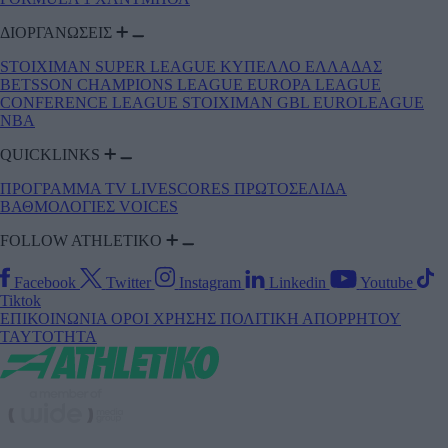
ΔΙΟΡΓΑΝΩΣΕΙΣ
STOIXIMAN SUPER LEAGUE
ΚΥΠΕΛΛΟ ΕΛΛΑΔΑΣ
BETSSON
CHAMPIONS LEAGUE
EUROPA LEAGUE
CONFERENCE LEAGUE
STOIXIMAN GBL
EUROLEAGUE
NBA
QUICKLINKS
ΠΡΟΓΡΑΜΜΑ TV
LIVESCORES
ΠΡΩΤΟΣΕΛΙΔΑ
ΒΑΘΜΟΛΟΓΙΕΣ
VOICES
FOLLOW ATHLETIKO
Facebook
Twitter
Instagram
Linkedin
Youtube
Tiktok
ΕΠΙΚΟΙΝΩΝΙΑ
ΟΡΟΙ ΧΡΗΣΗΣ
ΠΟΛΙΤΙΚΗ ΑΠΟΡΡΗΤΟΥ
TAYTOTHTA