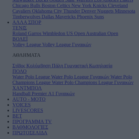
Chicago Bulls
Boston Celtics
New York Knicks
Cleveland
Cavaliers
Oklahoma City Thunder
Denver Nuggets
Minnesota
Timberwolves
Dallas Mavericks
Phoenix Suns
ΑΛΛΑ ΣΠΟΡ
ΤΕΝΙΣ
Roland Garros
Wimbledon
US Open
Australian Open
ΒΟΛΕΪ
Volley League
Volley League Γυναικών
ΑΘΛΗΜΑΤΑ
Στίβος
Κολύμβηση
Πάλη
Γυμναστική
Κωπηλασία
ΠΟΛΟ
Water Polo League
Water Polo League Γυναικών
Water Polo
Champions League
Water Polo Champions League Γυναικών
ΧΑΝΤΜΠΟΛ
Handball Premier
Α1 Γυναικών
AUTO - MOTO
VOICES
LIVESCORES
BET
ΠΡΟΓΡΑΜΜΑ TV
ΒΑΘΜΟΛΟΓΙΕΣ
ΠΡΩΤΟΣΕΛΙΔΑ