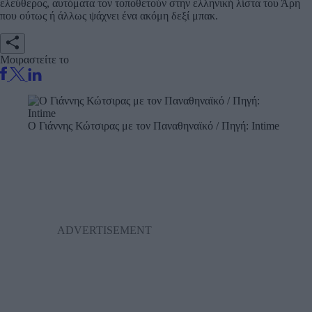
ελεύθερος, αυτόματα τον τοποθετούν στην ελληνική λίστα του Άρη
που ούτως ή άλλως ψάχνει ένα ακόμη δεξί μπακ.
Μοιραστείτε το
Ο Γιάννης Κώτσιρας με τον Παναθηναϊκό / Πηγή: Intime