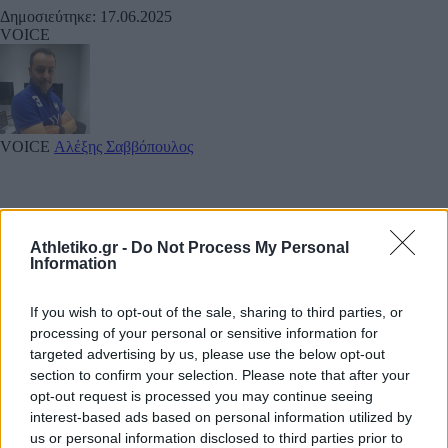
Δημοσιεύτηκε: 17.06.2025
VOICE
VOICE
Αλέξης Σαββόπουλος
Athletiko.gr -
Do Not Process My Personal
Information
If you wish to opt-out of the sale, sharing to third parties, or
processing of your personal or sensitive information for
targeted advertising by us, please use the below opt-out
section to confirm your selection. Please note that after your
opt-out request is processed you may continue seeing
interest-based ads based on personal information utilized by
Μην χάνεις είδηση.
Βάλε το
στην Google
us or personal information disclosed to third parties prior to