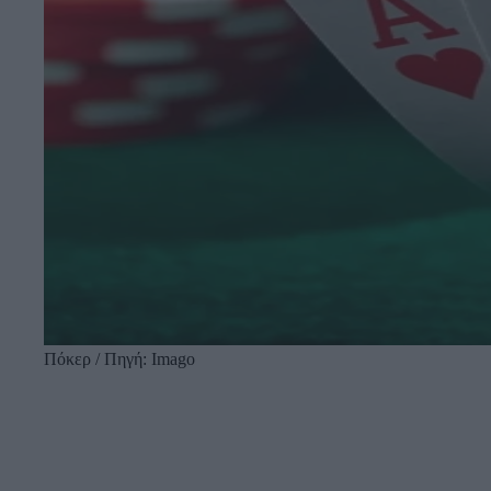
Πόκερ / Πηγή: Imago