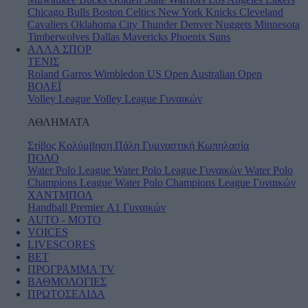
Chicago Bulls
Boston Celtics
New York Knicks
Cleveland
Cavaliers
Oklahoma City Thunder
Denver Nuggets
Minnesota
Timberwolves
Dallas Mavericks
Phoenix Suns
ΑΛΛΑ ΣΠΟΡ
ΤΕΝΙΣ
Roland Garros
Wimbledon
US Open
Australian Open
ΒΟΛΕΪ
Volley League
Volley League Γυναικών
ΑΘΛΗΜΑΤΑ
Στίβος
Κολύμβηση
Πάλη
Γυμναστική
Κωπηλασία
ΠΟΛΟ
Water Polo League
Water Polo League Γυναικών
Water Polo
Champions League
Water Polo Champions League Γυναικών
ΧΑΝΤΜΠΟΛ
Handball Premier
Α1 Γυναικών
AUTO - MOTO
VOICES
LIVESCORES
BET
ΠΡΟΓΡΑΜΜΑ TV
ΒΑΘΜΟΛΟΓΙΕΣ
ΠΡΩΤΟΣΕΛΙΔΑ