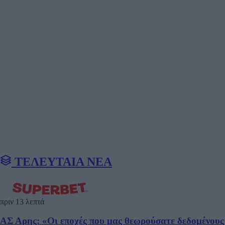
ΤΕΛΕΥΤΑΙΑ ΝΕΑ
πριν 13 λεπτά
ΑΣ Αρης: «Οι εποχές που μας θεωρούσατε δεδομένους