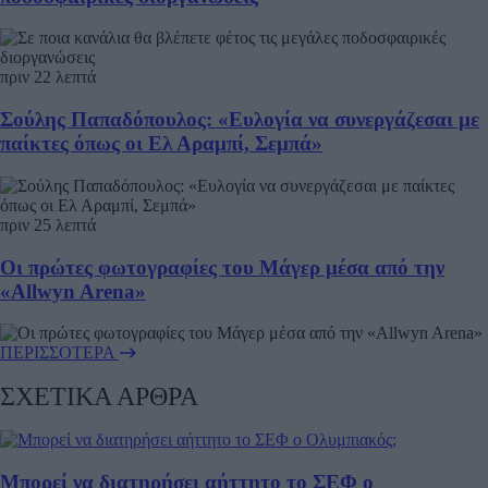
πριν 22 λεπτά
Σούλης Παπαδόπουλος: «Ευλογία να συνεργάζεσαι με
παίκτες όπως οι Ελ Αραμπί, Σεμπά»
πριν 25 λεπτά
Οι πρώτες φωτογραφίες του Μάγερ μέσα από την
«Allwyn Arena»
ΠΕΡΙΣΣΟΤΕΡΑ
ΣΧΕΤΙΚΑ ΑΡΘΡΑ
Μπορεί να διατηρήσει αήττητο το ΣΕΦ ο