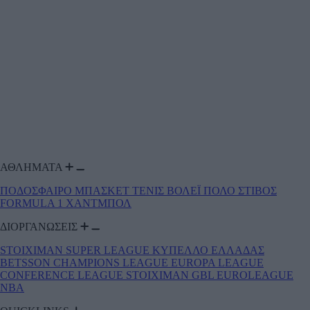
ΑΘΛΗΜΑΤΑ
ΠΟΔΟΣΦΑΙΡΟ
ΜΠΑΣΚΕΤ
ΤΕΝΙΣ
ΒΟΛΕΪ
ΠΟΛΟ
ΣΤΙΒΟΣ
FORMULA 1
ΧΑΝΤΜΠΟΛ
ΔΙΟΡΓΑΝΩΣΕΙΣ
STOIXIMAN SUPER LEAGUE
ΚΥΠΕΛΛΟ ΕΛΛΑΔΑΣ
BETSSON
CHAMPIONS LEAGUE
EUROPA LEAGUE
CONFERENCE LEAGUE
STOIXIMAN GBL
EUROLEAGUE
NBA