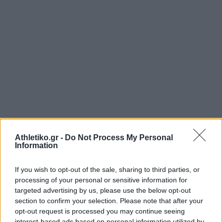
Athletiko.gr -
Do Not Process My Personal
Information
If you wish to opt-out of the sale, sharing to third parties, or
processing of your personal or sensitive information for
targeted advertising by us, please use the below opt-out
section to confirm your selection. Please note that after your
opt-out request is processed you may continue seeing
interest-based ads based on personal information utilized by