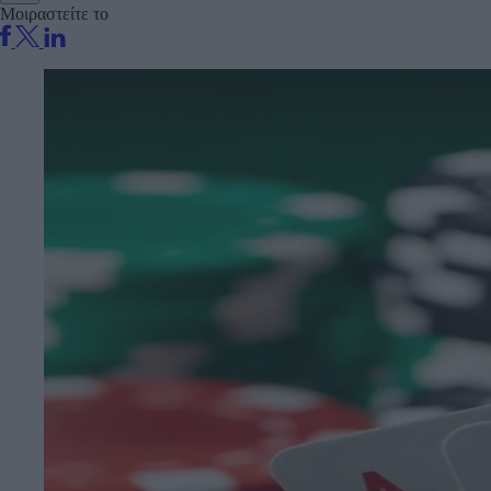
Μοιραστείτε το