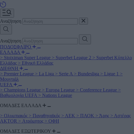
Αναζήτηση
Αναζήτηση
ΠΟΔΟΣΦΑΙΡΟ
ΕΛΛΑΔΑ
>
Stoiximan Super League
>
Superbet League 2
>
Superbet Κύπελλο
Ελλάδας
>
Εθνική Ελλάδας
ΔΙΕΘΝΗ
>
Premier League
>
La Liga
>
Serie A
>
Bundesliga
>
Ligue 1
>
Μουντιάλ
UEFA
>
Champions League
>
Europa League
>
Conference League
>
Βαθμολογία UEFA
>
Nations League
ΟΜΑΔΕΣ ΕΛΛΑΔΑ
>
Ολυμπιακός
>
Παναθηναϊκός
>
ΑΕΚ
>
ΠΑΟΚ
>
Άρης
>
Αστέρας
AKTOR
>
Ατρόμητος
>
ΟΦΗ
ΟΜΑΔΕΣ ΕΞΩΤΕΡΙΚΟΥ