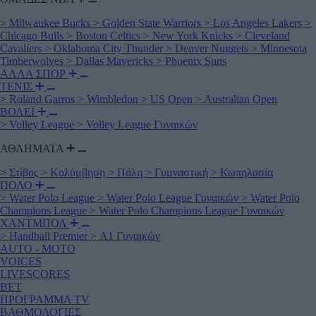
>
Milwaukee Bucks
>
Golden State Warriors
>
Los Angeles Lakers
>
Chicago Bulls
>
Boston Celtics
>
New York Knicks
>
Cleveland
Cavaliers
>
Oklahoma City Thunder
>
Denver Nuggets
>
Minnesota
Timberwolves
>
Dallas Mavericks
>
Phoenix Suns
ΑΛΛΑ ΣΠΟΡ
ΤΕΝΙΣ
>
Roland Garros
>
Wimbledon
>
US Open
>
Australian Open
ΒΟΛΕΪ
>
Volley League
>
Volley League Γυναικών
ΑΘΛΗΜΑΤΑ
>
Στίβος
>
Κολύμβηση
>
Πάλη
>
Γυμναστική
>
Κωπηλασία
ΠΟΛΟ
>
Water Polo League
>
Water Polo League Γυναικών
>
Water Polo
Champions League
>
Water Polo Champions League Γυναικών
ΧΑΝΤΜΠΟΛ
>
Handball Premier
>
Α1 Γυναικών
AUTO - MOTO
VOICES
LIVESCORES
BET
ΠΡΟΓΡΑΜΜΑ TV
ΒΑΘΜΟΛΟΓΙΕΣ