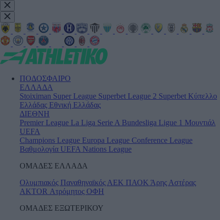
ΠΟΔΟΣΦΑΙΡΟ
ΕΛΛΑΔΑ
Stoiximan Super League
Superbet League 2
Superbet Κύπελλο
Ελλάδας
Εθνική Ελλάδας
ΔΙΕΘΝΗ
Premier League
La Liga
Serie A
Bundesliga
Ligue 1
Μουντιάλ
UEFA
Champions League
Europa League
Conference League
Βαθμολογία UEFA
Nations League
ΟΜΑΔΕΣ ΕΛΛΑΔΑ
Ολυμπιακός
Παναθηναϊκός
ΑΕΚ
ΠΑΟΚ
Άρης
Αστέρας
AKTOR
Ατρόμητος
ΟΦΗ
ΟΜΑΔΕΣ ΕΞΩΤΕΡΙΚΟΥ