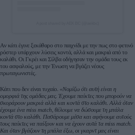
A post shared by AEK BC (@aekbc)
Αν κάτι έγινε ξεκάθαρο στο παιχνίδι με την πως στο φετινό
ρόστερ υπάρχουν λύσεις κοντά, αλλά και μακριά από το
καλάθι. Οι Γκρέι και Σίλβα οδήγησαν την ομάδα τους εκ
του ασφαλούς, με την Ένωση να βγάζει νέους
πρωταγωνιστές.
Κάτι που δεν είναι τυχαίο.
«Νομίζω ότι αυτή είναι η
ομορφιά της ομάδας μας. Έχουμε παίκτες που μπορούν να
σκοράρουν μακριά αλλά και κοντά στο καλάθι. Αλλά όταν
έχουμε ένα miss match, θέλουμε να δώσουμε τη μπάλα
κοντά στο καλάθι. Πασάρουμε μέσα και αφήνουμε αυτούς
τους παίκτες να παίξουν και να έχουν αυτά τα miss match.
Και όταν βγάζουν τη μπάλα έξω, οι γκαρντ μας είναι