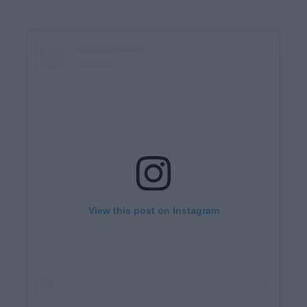
View this post on Instagram