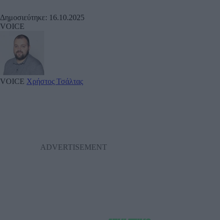
Δημοσιεύτηκε: 16.10.2025
VOICE
VOICE
Χρήστος Τσάλτας