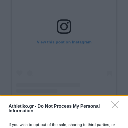
View this post on Instagram
A post shared by AEK BC (@aekbc)
Athletiko.gr -
Do Not Process My Personal
Information
Στα πρώτα 4 παιχνίδια της σεζόν το κοντέρ γράφει
If you wish to opt-out of the sale, sharing to third parties, or