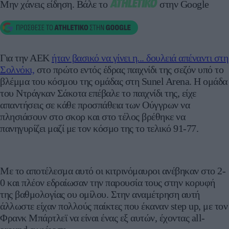
Μην χάνεις είδηση.
Βάλε το
στην Google
Για την ΑΕΚ
ήταν βασικό να γίνει η... δουλειά απέναντι στη
Σολνόκι,
στο πρώτο εντός έδρας παιχνίδι της σεζόν υπό το
βλέμμα του κόσμου της ομάδας στη Sunel Arena. Η ομάδα
του Ντράγκαν Σάκοτα επέβαλε το παιχνίδι της, είχε
απαντήσεις σε κάθε προσπάθεια των Ούγγρων να
πλησιάσουν στο σκορ και στο τέλος βρέθηκε να
πανηγυρίζει μαζί με τον κόσμο της το τελικό 91-77.
Με το αποτέλεσμα αυτό οι κιτρινόμαυροι ανέβηκαν στο 2-
0 και πλέον εδραίωσαν την παρουσία τους στην κορυφή
της βαθμολογίας ου ομίλου. Στην αναμέτρηση αυτή
άλλωστε είχαν πολλούς παίκτες που έκαναν step up, με τον
Φρανκ Μπάρτλεϊ να είναι ένας εξ αυτών, έχοντας all-