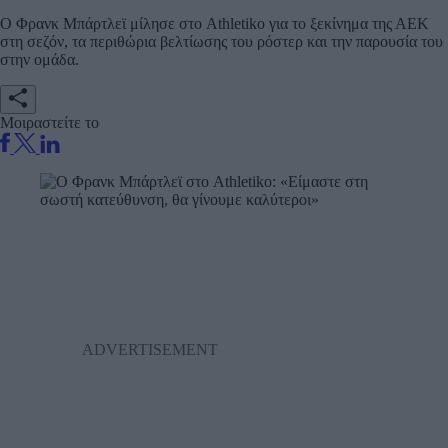
Ο Φρανκ Μπάρτλεϊ μίλησε στο Athletiko για το ξεκίνημα της ΑΕΚ
στη σεζόν, τα περιθώρια βελτίωσης του ρόστερ και την παρουσία του
στην ομάδα.
Μοιραστείτε το