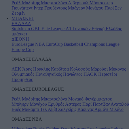
Ρεάλ Μαδρίτης
Μπαρτσελόνα
Λίβερπουλ
Μάντσεστερ
Γιουνάιτεντ
Ιντερ
Γιουβέντους
Μπάγερν Μονάχου
Παρί Σεν
Ζερμέν
ΜΠΑΣΚΕΤ
ΕΛΛΑΔΑ
Stoiximan GBL
Elite League
Α1 Γυναικών
Εθνική Ελλάδας
μπάσκετ
ΔΙΕΘΝΗ
EuroLeague
NBA
EuroCup
Basketball Champions League
Europe Cup
ΟΜΑΔΕΣ ΕΛΛΑΔΑ
ΑΕΚ
Άρης
Ηρακλής
Καρδίτσα
Κολοσσός
Μαρούσι
Μύκονος
Ολυμπιακός
Παναθηναϊκός
Πανιώνιος
ΠΑΟΚ
Περιστέρι
Προμηθέας
ΟΜΑΔΕΣ EUROLEAGUE
Ρεάλ Μαδρίτης
Μπαρτσελόνα
Μονακό
Φενέρμπαχτσε
Μπάγερν Μονάχου
Ερυθρός Αστέρας
Παρί
Παρτίζαν
Ανατολού
Εφές
Μακάμπι Τελ Αβίβ
Ζαλγκίρις Κάουνας
Αρμάνι Μιλάνο
ΟΜΑΔΕΣ ΝΒΑ
Milwaukee Bucks
Golden State Warriors
Los Angeles Lakers