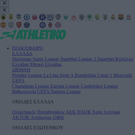
ΠΟΔΟΣΦΑΙΡΟ
ΕΛΛΑΔΑ
Stoiximan Super League
Superbet League 2
Superbet Κύπελλο
Ελλάδας
Εθνική Ελλάδας
ΔΙΕΘΝΗ
Premier League
La Liga
Serie A
Bundesliga
Ligue 1
Μουντιάλ
UEFA
Champions League
Europa League
Conference League
Βαθμολογία UEFA
Nations League
ΟΜΑΔΕΣ ΕΛΛΑΔΑ
Ολυμπιακός
Παναθηναϊκός
ΑΕΚ
ΠΑΟΚ
Άρης
Αστέρας
AKTOR
Ατρόμητος
ΟΦΗ
ΟΜΑΔΕΣ ΕΞΩΤΕΡΙΚΟΥ