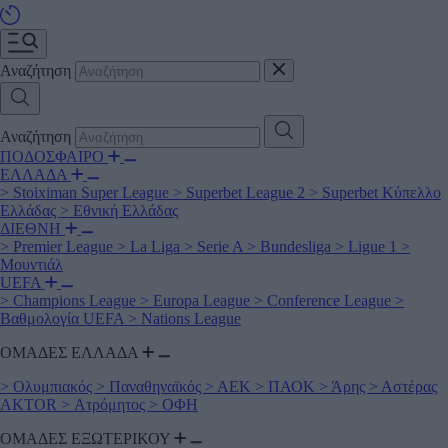
Αναζήτηση
Αναζήτηση
ΠΟΔΟΣΦΑΙΡΟ
ΕΛΛΑΔΑ
>
Stoiximan Super League
>
Superbet League 2
>
Superbet Κύπελλο
Ελλάδας
>
Εθνική Ελλάδας
ΔΙΕΘΝΗ
>
Premier League
>
La Liga
>
Serie A
>
Bundesliga
>
Ligue 1
>
Μουντιάλ
UEFA
>
Champions League
>
Europa League
>
Conference League
>
Βαθμολογία UEFA
>
Nations League
ΟΜΑΔΕΣ ΕΛΛΑΔΑ
>
Ολυμπιακός
>
Παναθηναϊκός
>
ΑΕΚ
>
ΠΑΟΚ
>
Άρης
>
Αστέρας
AKTOR
>
Ατρόμητος
>
ΟΦΗ
ΟΜΑΔΕΣ ΕΞΩΤΕΡΙΚΟΥ