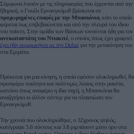
Σύμφωνα λοιπόν με τις πληροφορίες που έρχονται από την
Ιβηρική, ο Γουίλι Ερνανγκόμεθ βρίσκεται σε
προχωρημένες επαφές με την Μπασκόνια
, κάτι το οποίο
φέρεται πως επιβεβαιώνεται και από την πλευρά του ίδιου
του παίκτη. Στην ομάδα των Βάσκων κινούνται ήδη για τον
αντικαταστάτη του Ντιακιτέ
, ο οποίος όπως έχει γραφτεί
έχει ήδη συμφωνήσει με την Dubai
για την μετακίνηση του
στα Εμιράτα.
Πρόκειται για μια κίνηση, η οποία εφόσον ολοκληρωθεί, θα
προσφέρει ποιότητα και πολύτιμες λύσεις στην ρακέτα,
ωστόσο όπως αναφέρει η ίδια πηγή, η Μπασκόνια θα
αναζητήσει κι άλλον σέντερ για να πλαισιώσει τον
Ερνανγκόμεθ.
Την χρονιά που ολοκληρώθηκε, ο 32χρονος ψηλός,
κατέγραψε 5.6 πόντους και 3.8 ριμπάουντ μέσο όρο στα
παρκέ της EuroLeague. Ωστόσο ο ίδιος δέχθηκε έντονη