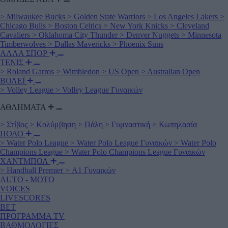
>
Milwaukee Bucks
>
Golden State Warriors
>
Los Angeles Lakers
>
Chicago Bulls
>
Boston Celtics
>
New York Knicks
>
Cleveland
Cavaliers
>
Oklahoma City Thunder
>
Denver Nuggets
>
Minnesota
Timberwolves
>
Dallas Mavericks
>
Phoenix Suns
ΑΛΛΑ ΣΠΟΡ
ΤΕΝΙΣ
>
Roland Garros
>
Wimbledon
>
US Open
>
Australian Open
ΒΟΛΕΪ
>
Volley League
>
Volley League Γυναικών
ΑΘΛΗΜΑΤΑ
>
Στίβος
>
Κολύμβηση
>
Πάλη
>
Γυμναστική
>
Κωπηλασία
ΠΟΛΟ
>
Water Polo League
>
Water Polo League Γυναικών
>
Water Polo
Champions League
>
Water Polo Champions League Γυναικών
ΧΑΝΤΜΠΟΛ
>
Handball Premier
>
Α1 Γυναικών
AUTO - MOTO
VOICES
LIVESCORES
BET
ΠΡΟΓΡΑΜΜΑ TV
ΒΑΘΜΟΛΟΓΙΕΣ