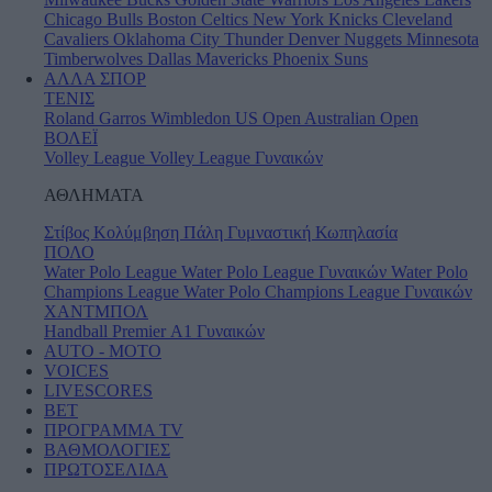
Chicago Bulls
Boston Celtics
New York Knicks
Cleveland
Cavaliers
Oklahoma City Thunder
Denver Nuggets
Minnesota
Timberwolves
Dallas Mavericks
Phoenix Suns
ΑΛΛΑ ΣΠΟΡ
ΤΕΝΙΣ
Roland Garros
Wimbledon
US Open
Australian Open
ΒΟΛΕΪ
Volley League
Volley League Γυναικών
ΑΘΛΗΜΑΤΑ
Στίβος
Κολύμβηση
Πάλη
Γυμναστική
Κωπηλασία
ΠΟΛΟ
Water Polo League
Water Polo League Γυναικών
Water Polo
Champions League
Water Polo Champions League Γυναικών
ΧΑΝΤΜΠΟΛ
Handball Premier
Α1 Γυναικών
AUTO - MOTO
VOICES
LIVESCORES
BET
ΠΡΟΓΡΑΜΜΑ TV
ΒΑΘΜΟΛΟΓΙΕΣ
ΠΡΩΤΟΣΕΛΙΔΑ