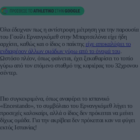
Όλα έδειχναν πως η αντίστροφη μέτρηση για την παρουσία
του Γουίλι Ερνανγκόμεθ στην Μπαρτσελόνα είχε ήδη
αρχίσει, καθώς και ο ίδιος ο παίκτης
είχε αποκαλύψει το
ενδιαφέρον άλλων ομάδων γύρω από το όνομά του
.
Ωστόσο πλέον, όπως φαίνεται, έχει ξεκαθαρίσει το τοπίο
γύρω από τον επόμενο σταθμό της καριέρας του 32χρονου
σέντερ.
Πιο συγκεκριμένα, όπως αναφέρει το ισπανικό
«Encestando», το συμβόλαιο του Ερνανγκόμεθ λήγει το
προσεχές καλοκαίρι, αλλά ο ίδιος δεν πρόκειται να μείνει
δίχως ομάδα. Για την ακρίβεια δεν πρόκειται καν να φύγει
εκτός Ισπανίας!