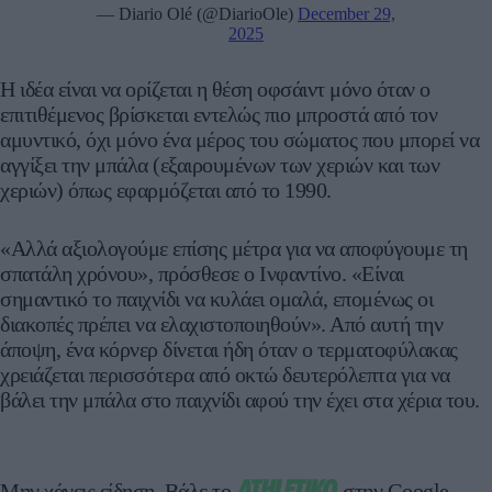
— Diario Olé (@DiarioOle)
December 29,
2025
Η ιδέα είναι να ορίζεται η θέση οφσάιντ μόνο όταν ο
επιτιθέμενος βρίσκεται εντελώς πιο μπροστά από τον
αμυντικό, όχι μόνο ένα μέρος του σώματος που μπορεί να
αγγίξει την μπάλα (εξαιρουμένων των χεριών και των
χεριών) όπως εφαρμόζεται από το 1990.
«Αλλά αξιολογούμε επίσης μέτρα για να αποφύγουμε τη
σπατάλη χρόνου», πρόσθεσε ο Ινφαντίνο. «Είναι
σημαντικό το παιχνίδι να κυλάει ομαλά, επομένως οι
διακοπές πρέπει να ελαχιστοποιηθούν». Από αυτή την
άποψη, ένα κόρνερ δίνεται ήδη όταν ο τερματοφύλακας
χρειάζεται περισσότερα από οκτώ δευτερόλεπτα για να
βάλει την μπάλα στο παιχνίδι αφού την έχει στα χέρια του.
Μην χάνεις είδηση.
Βάλε το
στην Google