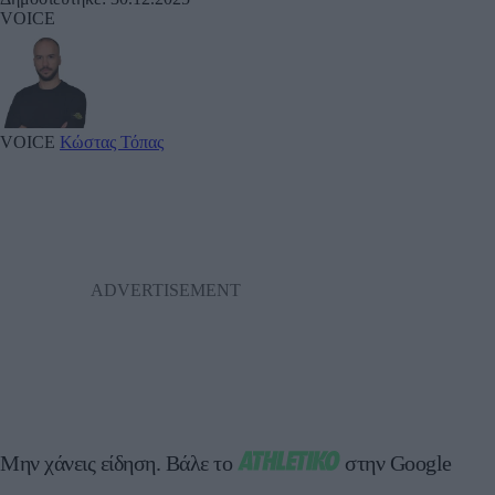
VOICE
VOICE
Κώστας Τόπας
Μην χάνεις είδηση.
Βάλε το
στην Google