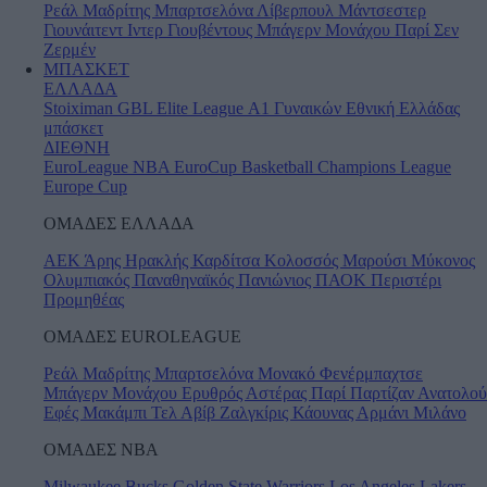
Ρεάλ Μαδρίτης
Μπαρτσελόνα
Λίβερπουλ
Μάντσεστερ
Γιουνάιτεντ
Ιντερ
Γιουβέντους
Μπάγερν Μονάχου
Παρί Σεν
Ζερμέν
ΜΠΑΣΚΕΤ
ΕΛΛΑΔΑ
Stoiximan GBL
Elite League
Α1 Γυναικών
Εθνική Ελλάδας
μπάσκετ
ΔΙΕΘΝΗ
EuroLeague
NBA
EuroCup
Basketball Champions League
Europe Cup
ΟΜΑΔΕΣ ΕΛΛΑΔΑ
ΑΕΚ
Άρης
Ηρακλής
Καρδίτσα
Κολοσσός
Μαρούσι
Μύκονος
Ολυμπιακός
Παναθηναϊκός
Πανιώνιος
ΠΑΟΚ
Περιστέρι
Προμηθέας
ΟΜΑΔΕΣ EUROLEAGUE
Ρεάλ Μαδρίτης
Μπαρτσελόνα
Μονακό
Φενέρμπαχτσε
Μπάγερν Μονάχου
Ερυθρός Αστέρας
Παρί
Παρτίζαν
Ανατολού
Εφές
Μακάμπι Τελ Αβίβ
Ζαλγκίρις Κάουνας
Αρμάνι Μιλάνο
ΟΜΑΔΕΣ ΝΒΑ
Milwaukee Bucks
Golden State Warriors
Los Angeles Lakers