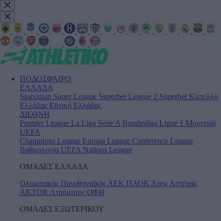
ΠΟΔΟΣΦΑΙΡΟ
ΕΛΛΑΔΑ
Stoiximan Super League
Superbet League 2
Superbet Κύπελλο
Ελλάδας
Εθνική Ελλάδας
ΔΙΕΘΝΗ
Premier League
La Liga
Serie A
Bundesliga
Ligue 1
Μουντιάλ
UEFA
Champions League
Europa League
Conference League
Βαθμολογία UEFA
Nations League
ΟΜΑΔΕΣ ΕΛΛΑΔΑ
Ολυμπιακός
Παναθηναϊκός
ΑΕΚ
ΠΑΟΚ
Άρης
Αστέρας
AKTOR
Ατρόμητος
ΟΦΗ
ΟΜΑΔΕΣ ΕΞΩΤΕΡΙΚΟΥ