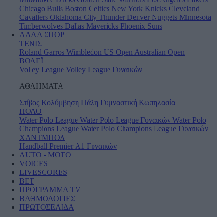
Chicago Bulls
Boston Celtics
New York Knicks
Cleveland
Cavaliers
Oklahoma City Thunder
Denver Nuggets
Minnesota
Timberwolves
Dallas Mavericks
Phoenix Suns
ΑΛΛΑ ΣΠΟΡ
ΤΕΝΙΣ
Roland Garros
Wimbledon
US Open
Australian Open
ΒΟΛΕΪ
Volley League
Volley League Γυναικών
ΑΘΛΗΜΑΤΑ
Στίβος
Κολύμβηση
Πάλη
Γυμναστική
Κωπηλασία
ΠΟΛΟ
Water Polo League
Water Polo League Γυναικών
Water Polo
Champions League
Water Polo Champions League Γυναικών
ΧΑΝΤΜΠΟΛ
Handball Premier
Α1 Γυναικών
AUTO - MOTO
VOICES
LIVESCORES
BET
ΠΡΟΓΡΑΜΜΑ TV
ΒΑΘΜΟΛΟΓΙΕΣ
ΠΡΩΤΟΣΕΛΙΔΑ