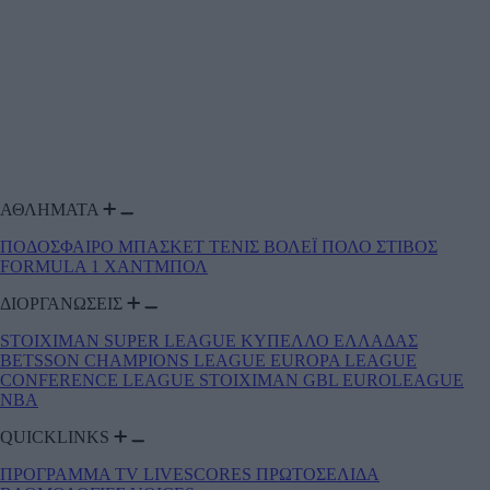
ΑΘΛΗΜΑΤΑ
ΠΟΔΟΣΦΑΙΡΟ
ΜΠΑΣΚΕΤ
ΤΕΝΙΣ
ΒΟΛΕΪ
ΠΟΛΟ
ΣΤΙΒΟΣ
FORMULA 1
ΧΑΝΤΜΠΟΛ
ΔΙΟΡΓΑΝΩΣΕΙΣ
STOIXIMAN SUPER LEAGUE
ΚΥΠΕΛΛΟ ΕΛΛΑΔΑΣ
BETSSON
CHAMPIONS LEAGUE
EUROPA LEAGUE
CONFERENCE LEAGUE
STOIXIMAN GBL
EUROLEAGUE
NBA
QUICKLINKS
ΠΡΟΓΡΑΜΜΑ TV
LIVESCORES
ΠΡΩΤΟΣΕΛΙΔΑ