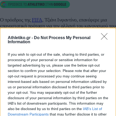
Ο πρόεδρος της
FIFA
, Τζιάνι Ινφαντίνο, επανέφερε μια
επαναστατική πρόταση για την αλλαγή του κανονισμού του
οφσάιντ. Δεδομένης της προέλευσής του, η εφαρμογή του
στο όχι και τόσο μακρινό μέλλον δεν θα πρέπει να
Athletiko.gr -
Do Not Process My Personal
Information
αποκλειστεί.
If you wish to opt-out of the sale, sharing to third parties, or
processing of your personal or sensitive information for
«Πριν από χρόνια, εισαγάγαμε το VAR για να κάνουμε το
targeted advertising by us, please use the below opt-out
ποδόσφαιρο πιο δίκαιο, για να δώσουμε στον διαιτητή την
section to confirm your selection. Please note that after your
ευκαιρία να διορθώσει ένα λάθος που εκατομμύρια
opt-out request is processed you may continue seeing
interest-based ads based on personal information utilized by
άνθρωποι, στο σπίτι ή ακόμα και στο γήπεδο, θα
us or personal information disclosed to third parties prior to
μπορούσαν να έχουν δει»
, δήλωσε ο Ινφαντίνο στη Σύνοδο
your opt-out. You may separately opt-out of the further
Κορυφής του Παγκόσμιου Αθλητισμού που
disclosure of your personal information by third parties on the
πραγματοποιείται στο Ντουμπάι.
IAB’s list of downstream participants. This information may
also be disclosed by us to third parties on the
IAB’s List of
«Συνεχίζουμε να βελτιώνουμε το VAR με ολοένα και πιο
Downstream Participants
that may further disclose it to other