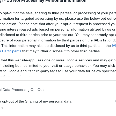
gr -
Do Not Process My Personal Information
to opt-out of the sale, sharing to third parties, or processing of your per
formation for targeted advertising by us, please use the below opt-out s
r selection. Please note that after your opt-out request is processed y
eing interest-based ads based on personal information utilized by us or
disclosed to third parties prior to your opt-out. You may separately opt-
losure of your personal information by third parties on the IAB’s list of
. This information may also be disclosed by us to third parties on the
IA
hampions League
>
Water Polo Champions League Γυναικών
Participants
that may further disclose it to other third parties.
 that this website/app uses one or more Google services and may gath
including but not limited to your visit or usage behaviour. You may click 
 to Google and its third-party tags to use your data for below specifi
ogle consent section.
l Data Processing Opt Outs
o opt-out of the Sharing of my personal data.
In