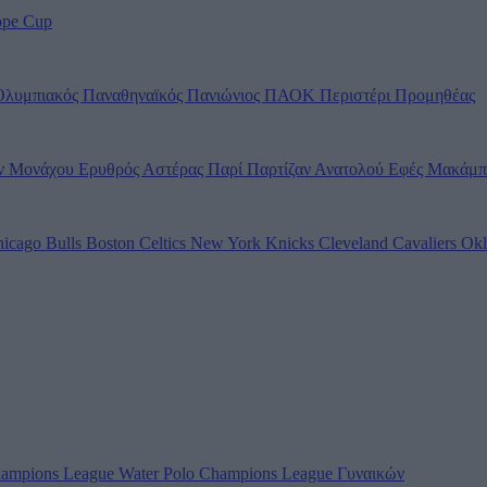
ope Cup
Ολυμπιακός
Παναθηναϊκός
Πανιώνιος
ΠΑΟΚ
Περιστέρι
Προμηθέας
ν Μονάχου
Ερυθρός Αστέρας
Παρί
Παρτίζαν
Ανατολού Εφές
Μακάμπ
icago Bulls
Boston Celtics
New York Knicks
Cleveland Cavaliers
Okl
hampions League
Water Polo Champions League Γυναικών