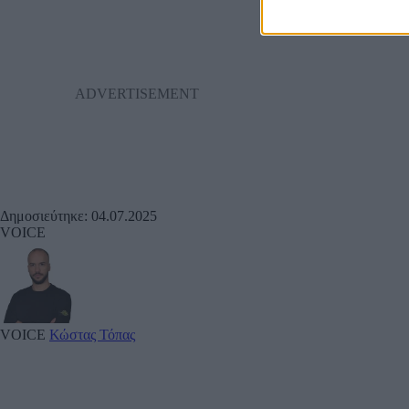
Δημοσιεύτηκε: 04.07.2025
VOICE
VOICE
Κώστας Τόπας