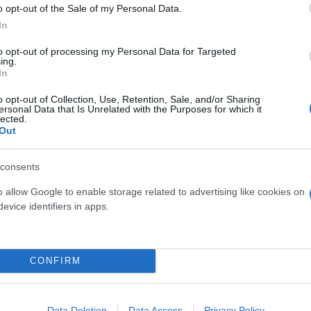
o opt-out of the Sale of my Personal Data.
In
to opt-out of processing my Personal Data for Targeted
ing.
In
o opt-out of Collection, Use, Retention, Sale, and/or Sharing
ersonal Data that Is Unrelated with the Purposes for which it
lected.
τώθηκε ο Ζότα - 19 τροχαία σε 
Out
consents
ι στο προσκήνιο τις σοβαρές παραλείψεις στην ασφάλεια του συγκεκ
o allow Google to enable storage related to advertising like cookies on
evice identifiers in apps.
CONFIRM
Data Deletion
Data Access
Privacy Policy