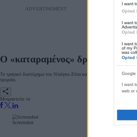
I want t
Opted 
I want 
Advertis
Opted 
I want t
of my P
was col
Ο «καταραμένος» δρόμος που σκο
Opted 
Google 
Το τραγικό δυστύχημα του Ντιόγκο Ζότα και του αδερφού του, φέρνε
τροχαία.
I want t
web or d
Μοιραστείτε το
Screenshot