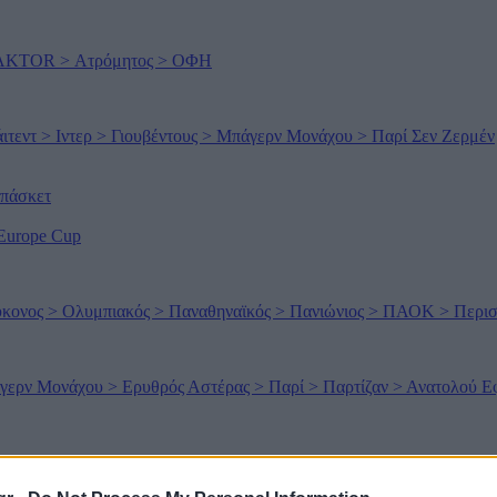
 AKTOR
>
Ατρόμητος
>
ΟΦΗ
άιτεντ
>
Ιντερ
>
Γιουβέντους
>
Μπάγερν Μονάχου
>
Παρί Σεν Ζερμέν
μπάσκετ
Europe Cup
κονος
>
Ολυμπιακός
>
Παναθηναϊκός
>
Πανιώνιος
>
ΠΑΟΚ
>
Περισ
γερν Μονάχου
>
Ερυθρός Αστέρας
>
Παρί
>
Παρτίζαν
>
Ανατολού Ε
Chicago Bulls
>
Boston Celtics
>
New York Knicks
>
Cleveland Caval