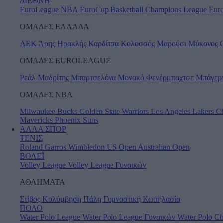
ΔΙΕΘΝΗ
EuroLeague
NBA
EuroCup
Basketball Champions League
Eur
ΟΜΑΔΕΣ ΕΛΛΑΔΑ
ΑΕΚ
Άρης
Ηρακλής
Καρδίτσα
Κολοσσός
Μαρούσι
Μύκονος
ΟΜΑΔΕΣ EUROLEAGUE
Ρεάλ Μαδρίτης
Μπαρτσελόνα
Μονακό
Φενέρμπαχτσε
Μπάγερ
ΟΜΑΔΕΣ ΝΒΑ
Milwaukee Bucks
Golden State Warriors
Los Angeles Lakers
Ch
Mavericks
Phoenix Suns
ΑΛΛΑ ΣΠΟΡ
ΤΕΝΙΣ
Roland Garros
Wimbledon
US Open
Australian Open
ΒΟΛΕΪ
Volley League
Volley League Γυναικών
ΑΘΛΗΜΑΤΑ
Στίβος
Κολύμβηση
Πάλη
Γυμναστική
Κωπηλασία
ΠΟΛΟ
Water Polo League
Water Polo League Γυναικών
Water Polo C