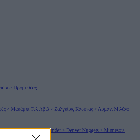
τέρι
>
Προμηθέας
φές
>
Μακάμπι Τελ Αβίβ
>
Ζαλγκίρις Κάουνας
>
Αρμάνι Μιλάνο
iers
>
Oklahoma City Thunder
>
Denver Nuggets
>
Minnesota