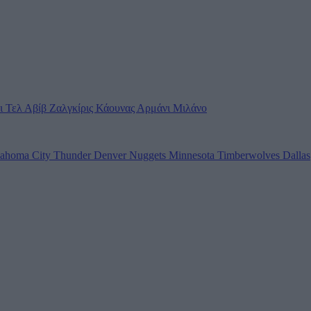
ι Τελ Αβίβ
Ζαλγκίρις Κάουνας
Αρμάνι Μιλάνο
ahoma City Thunder
Denver Nuggets
Minnesota Timberwolves
Dallas