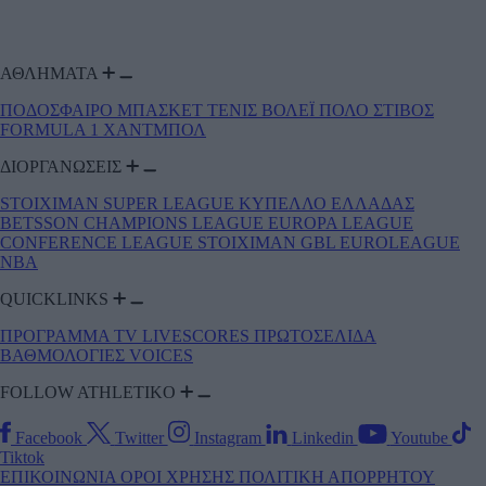
ΑΘΛΗΜΑΤΑ
ΠΟΔΟΣΦΑΙΡΟ
ΜΠΑΣΚΕΤ
ΤΕΝΙΣ
ΒΟΛΕΪ
ΠΟΛΟ
ΣΤΙΒΟΣ
FORMULA 1
ΧΑΝΤΜΠΟΛ
ΔΙΟΡΓΑΝΩΣΕΙΣ
STOIXIMAN SUPER LEAGUE
ΚΥΠΕΛΛΟ ΕΛΛΑΔΑΣ
BETSSON
CHAMPIONS LEAGUE
EUROPA LEAGUE
CONFERENCE LEAGUE
STOIXIMAN GBL
EUROLEAGUE
NBA
QUICKLINKS
ΠΡΟΓΡΑΜΜΑ TV
LIVESCORES
ΠΡΩΤΟΣΕΛΙΔΑ
ΒΑΘΜΟΛΟΓΙΕΣ
VOICES
FOLLOW ATHLETIKO
Facebook
Twitter
Instagram
Linkedin
Youtube
Tiktok
ΕΠΙΚΟΙΝΩΝΙΑ
ΟΡΟΙ ΧΡΗΣΗΣ
ΠΟΛΙΤΙΚΗ ΑΠΟΡΡΗΤΟΥ