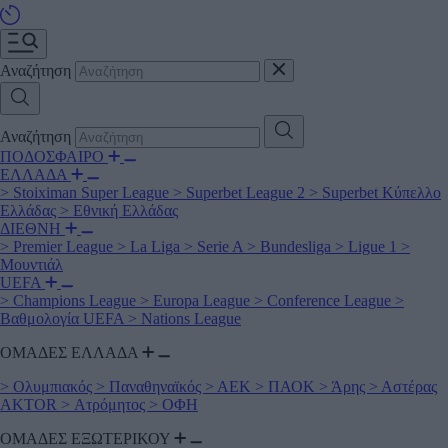
Αναζήτηση
Αναζήτηση
ΠΟΔΟΣΦΑΙΡΟ
ΕΛΛΑΔΑ
>
Stoiximan Super League
>
Superbet League 2
>
Superbet Κύπελλο
Ελλάδας
>
Εθνική Ελλάδας
ΔΙΕΘΝΗ
>
Premier League
>
La Liga
>
Serie A
>
Bundesliga
>
Ligue 1
>
Μουντιάλ
UEFA
>
Champions League
>
Europa League
>
Conference League
>
Βαθμολογία UEFA
>
Nations League
ΟΜΑΔΕΣ ΕΛΛΑΔΑ
>
Ολυμπιακός
>
Παναθηναϊκός
>
ΑΕΚ
>
ΠΑΟΚ
>
Άρης
>
Αστέρας
AKTOR
>
Ατρόμητος
>
ΟΦΗ
ΟΜΑΔΕΣ ΕΞΩΤΕΡΙΚΟΥ