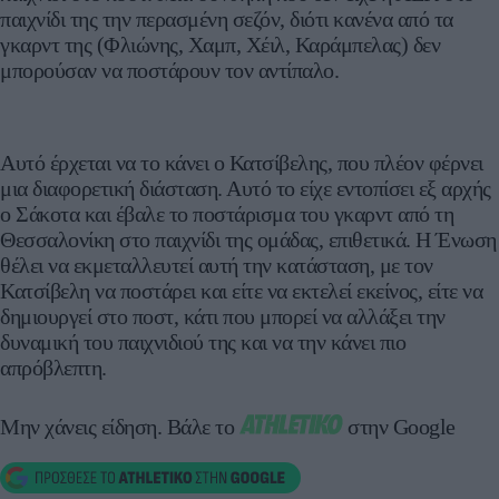
παιχνίδι της την περασμένη σεζόν, διότι κανένα από τα
γκαρντ της (Φλιώνης, Χαμπ, Χέιλ, Καράμπελας) δεν
μπορούσαν να ποστάρουν τον αντίπαλο.
Αυτό έρχεται να το κάνει ο Κατσίβελης, που πλέον φέρνει
μια διαφορετική διάσταση. Αυτό το είχε εντοπίσει εξ αρχής
ο Σάκοτα και έβαλε το ποστάρισμα του γκαρντ από τη
Θεσσαλονίκη στο παιχνίδι της ομάδας, επιθετικά. Η Ένωση
θέλει να εκμεταλλευτεί αυτή την κατάσταση, με τον
Κατσίβελη να ποστάρει και είτε να εκτελεί εκείνος, είτε να
δημιουργεί στο ποστ, κάτι που μπορεί να αλλάξει την
δυναμική του παιχνιδιού της και να την κάνει πιο
απρόβλεπτη.
Μην χάνεις είδηση.
Βάλε το
στην Google