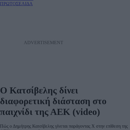
ΠΡΩΤΟΣΕΛΙΔΑ
Ο Κατσίβελης δίνει
διαφορετική διάσταση στο
παιχνίδι της ΑΕΚ (video)
Πώς ο Δημήτρης Κατσίβελης γίνεται παράγοντας Χ στην επίθεση της