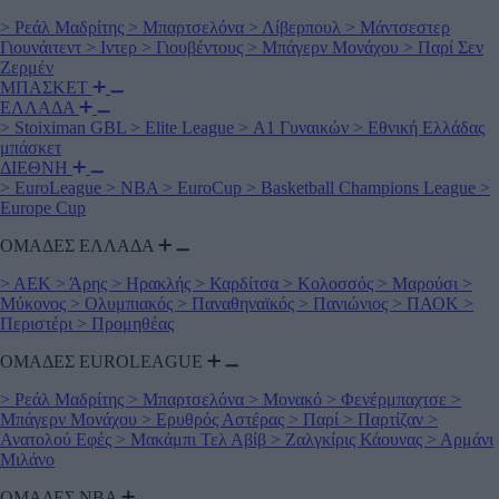
>
Ρεάλ Μαδρίτης
>
Μπαρτσελόνα
>
Λίβερπουλ
>
Μάντσεστερ
Γιουνάιτεντ
>
Ιντερ
>
Γιουβέντους
>
Μπάγερν Μονάχου
>
Παρί Σεν
Ζερμέν
ΜΠΑΣΚΕΤ
ΕΛΛΑΔΑ
>
Stoiximan GBL
>
Elite League
>
Α1 Γυναικών
>
Εθνική Ελλάδας
μπάσκετ
ΔΙΕΘΝΗ
>
EuroLeague
>
NBA
>
EuroCup
>
Basketball Champions League
>
Europe Cup
ΟΜΑΔΕΣ ΕΛΛΑΔΑ
>
ΑΕΚ
>
Άρης
>
Ηρακλής
>
Καρδίτσα
>
Κολοσσός
>
Μαρούσι
>
Μύκονος
>
Ολυμπιακός
>
Παναθηναϊκός
>
Πανιώνιος
>
ΠΑΟΚ
>
Περιστέρι
>
Προμηθέας
ΟΜΑΔΕΣ EUROLEAGUE
>
Ρεάλ Μαδρίτης
>
Μπαρτσελόνα
>
Μονακό
>
Φενέρμπαχτσε
>
Μπάγερν Μονάχου
>
Ερυθρός Αστέρας
>
Παρί
>
Παρτίζαν
>
Ανατολού Εφές
>
Μακάμπι Τελ Αβίβ
>
Ζαλγκίρις Κάουνας
>
Αρμάνι
Μιλάνο
ΟΜΑΔΕΣ ΝΒΑ