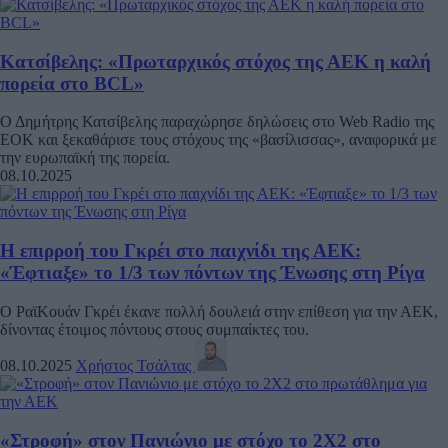
Κατσίβελης: «Πρωταρχικός στόχος της ΑΕΚ η καλή
πορεία στο BCL»
Ο Δημήτρης Κατσίβελης παραχώρησε δηλώσεις στο Web Radio της
ΕΟΚ και ξεκαθάρισε τους στόχους της «βασίλισσας», αναφορικά με
την ευρωπαϊκή της πορεία.
08.10.2025
Η επιρροή του Γκρέι στο παιχνίδι της ΑΕΚ:
«Έφτιαξε» το 1/3 των πόντων της Ένωσης στη Ρίγα
Ο ΡαϊΚουάν Γκρέι έκανε πολλή δουλειά στην επίθεση για την ΑΕΚ,
δίνοντας έτοιμος πόντους στους συμπαίκτες του.
08.10.2025
Χρήστος Τσάλτας
«Στροφή» στον Πανιώνιο με στόχο το 2Χ2 στο