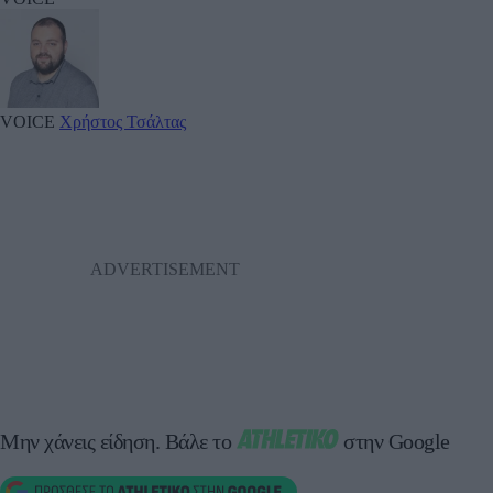
VOICE
Χρήστος Τσάλτας
Μην χάνεις είδηση.
Βάλε το
στην Google