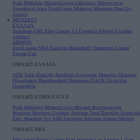
Ρεάλ Μαδρίτης
Μπαρτσελόνα
Λίβερπουλ
Μάντσεστερ
Γιουνάιτεντ
Ιντερ
Γιουβέντους
Μπάγερν Μονάχου
Παρί Σεν
Ζερμέν
ΜΠΑΣΚΕΤ
ΕΛΛΑΔΑ
Stoiximan GBL
Elite League
Α1 Γυναικών
Εθνική Ελλάδας
μπάσκετ
ΔΙΕΘΝΗ
EuroLeague
NBA
EuroCup
Basketball Champions League
Europe Cup
ΟΜΑΔΕΣ ΕΛΛΑΔΑ
ΑΕΚ
Άρης
Ηρακλής
Καρδίτσα
Κολοσσός
Μαρούσι
Μύκονος
Ολυμπιακός
Παναθηναϊκός
Πανιώνιος
ΠΑΟΚ
Περιστέρι
Προμηθέας
ΟΜΑΔΕΣ EUROLEAGUE
Ρεάλ Μαδρίτης
Μπαρτσελόνα
Μονακό
Φενέρμπαχτσε
Μπάγερν Μονάχου
Ερυθρός Αστέρας
Παρί
Παρτίζαν
Ανατολού
Εφές
Μακάμπι Τελ Αβίβ
Ζαλγκίρις Κάουνας
Αρμάνι Μιλάνο
ΟΜΑΔΕΣ ΝΒΑ
Milwaukee Bucks
Golden State Warriors
Los Angeles Lakers