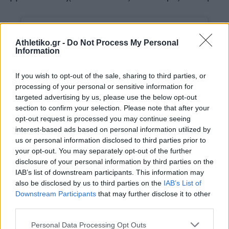
Athletiko.gr -
Do Not Process My Personal
Information
If you wish to opt-out of the sale, sharing to third parties, or
processing of your personal or sensitive information for
targeted advertising by us, please use the below opt-out
section to confirm your selection. Please note that after your
opt-out request is processed you may continue seeing
interest-based ads based on personal information utilized by
us or personal information disclosed to third parties prior to
your opt-out. You may separately opt-out of the further
View this post on Instagram
disclosure of your personal information by third parties on the
IAB’s list of downstream participants. This information may
also be disclosed by us to third parties on the
IAB’s List of
Downstream Participants
that may further disclose it to other
third parties.
Please note that this website/app uses one or more Google
Personal Data Processing Opt Outs