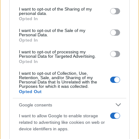
services and may gather and store information including but
not limited to your visit or usage behaviour. You may click to
I want to opt-out of the Sharing of my
personal data.
grant or deny consent to Google and its third-party tags to
Opted In
A post shared by AEK BC (@aekbc)
use your data for below specified purposes in below Google
consent section.
I want to opt-out of the Sale of my
Personal Data.
Opted In
Την ίδια ώρα βλέπουμε τον Σάκοτα να έχει παγιώσει μια
συνθήκη προκειμένου να εκμεταλλευτεί τα καλά στοιχεία
I want to opt-out of processing my
Personal Data for Targeted Advertising.
του Κατσίβελη στην επίθεση, πέραν της δημιουργίας. Διότι
Opted In
τόσο απέναντι στον Κολοσσό, όσο και στο παιχνίδι με την
Ρίγα, ο διεθνής γκαρντ έγινε σημείο αναφοράς στο
I want to opt-out of Collection, Use,
Retention, Sale, and/or Sharing of my
επιθετικό κομμάτι.
Personal Data that Is Unrelated with the
Purposes for which it was collected.
Opted Out
Αυτό γιατί ο Σάκοτα του έδωσε την μπάλα να εκτελέσει σε
Google consents
παιχνίδι στο ποστ. Στα δύο πρώτα παιχνίδια της Ένωσης ο
I want to allow Google to enable storage
έμπειρος γκαρντ έπαιρνε τη μπάλα από το τρίποντο και
related to advertising like cookies on web or
πόσταρε τον αντίπαλό του μέχρι το καλάθι. Αυτό είτε
device identifiers in apps.
έφερνε κάποιο φάουλ, είτε έδινε δύο πόντους στην ΑΕΚ