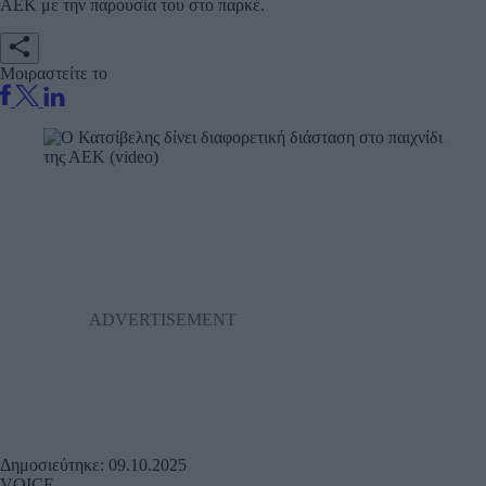
ΑΕΚ με την παρουσία του στο παρκέ.
Μοιραστείτε το
Δημοσιεύτηκε: 09.10.2025
VOICE