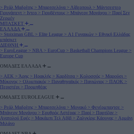
>
Ρεάλ Μαδρίτης
>
Μπαρτσελόνα
>
Λίβερπουλ
>
Μάντσεστερ
Γιουνάιτεντ
>
Ιντερ
>
Γιουβέντους
>
Μπάγερν Μονάχου
>
Παρί Σεν
Ζερμέν
ΜΠΑΣΚΕΤ
ΕΛΛΑΔΑ
>
Stoiximan GBL
>
Elite League
>
Α1 Γυναικών
>
Εθνική Ελλάδας
μπάσκετ
ΔΙΕΘΝΗ
>
EuroLeague
>
NBA
>
EuroCup
>
Basketball Champions League
>
Europe Cup
ΟΜΑΔΕΣ ΕΛΛΑΔΑ
>
ΑΕΚ
>
Άρης
>
Ηρακλής
>
Καρδίτσα
>
Κολοσσός
>
Μαρούσι
>
Μύκονος
>
Ολυμπιακός
>
Παναθηναϊκός
>
Πανιώνιος
>
ΠΑΟΚ
>
Περιστέρι
>
Προμηθέας
ΟΜΑΔΕΣ EUROLEAGUE
>
Ρεάλ Μαδρίτης
>
Μπαρτσελόνα
>
Μονακό
>
Φενέρμπαχτσε
>
Μπάγερν Μονάχου
>
Ερυθρός Αστέρας
>
Παρί
>
Παρτίζαν
>
Ανατολού Εφές
>
Μακάμπι Τελ Αβίβ
>
Ζαλγκίρις Κάουνας
>
Αρμάνι
Μιλάνο
ΟΜΑΔΕΣ ΝΒΑ