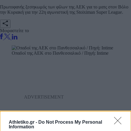
Πρωτοφανής ξεσηκωμός των φίλων της ΑΕΚ για το ματς στον Βόλο
την Κυριακή για την 22η αγωνιστική της Stoiximan Super League.
Μοιραστείτε το
Οπαδοί της ΑΕΚ στο Πανθεσσαλικό / Πηγή: Intime
Athletiko.gr -
Do Not Process My Personal
Information