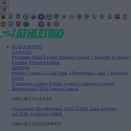
ΠΟΔΟΣΦΑΙΡΟ
ΕΛΛΑΔΑ
Stoiximan Super League
Superbet League 2
Superbet Κύπελλο
Ελλάδας
Εθνική Ελλάδας
ΔΙΕΘΝΗ
Premier League
La Liga
Serie A
Bundesliga
Ligue 1
Μουντιάλ
UEFA
Champions League
Europa League
Conference League
Βαθμολογία UEFA
Nations League
ΟΜΑΔΕΣ ΕΛΛΑΔΑ
Ολυμπιακός
Παναθηναϊκός
ΑΕΚ
ΠΑΟΚ
Άρης
Αστέρας
AKTOR
Ατρόμητος
ΟΦΗ
ΟΜΑΔΕΣ ΕΞΩΤΕΡΙΚΟΥ