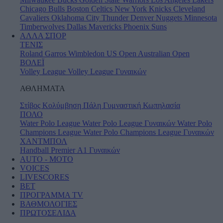
Chicago Bulls
Boston Celtics
New York Knicks
Cleveland
Cavaliers
Oklahoma City Thunder
Denver Nuggets
Minnesota
Timberwolves
Dallas Mavericks
Phoenix Suns
ΑΛΛΑ ΣΠΟΡ
ΤΕΝΙΣ
Roland Garros
Wimbledon
US Open
Australian Open
ΒΟΛΕΪ
Volley League
Volley League Γυναικών
ΑΘΛΗΜΑΤΑ
Στίβος
Κολύμβηση
Πάλη
Γυμναστική
Κωπηλασία
ΠΟΛΟ
Water Polo League
Water Polo League Γυναικών
Water Polo
Champions League
Water Polo Champions League Γυναικών
ΧΑΝΤΜΠΟΛ
Handball Premier
Α1 Γυναικών
AUTO - MOTO
VOICES
LIVESCORES
BET
ΠΡΟΓΡΑΜΜΑ TV
ΒΑΘΜΟΛΟΓΙΕΣ
ΠΡΩΤΟΣΕΛΙΔΑ