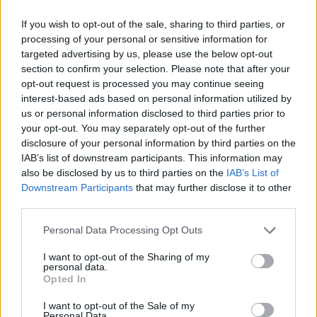
Δημοσιεύτηκε: 24.02.2026
If you wish to opt-out of the sale, sharing to third parties, or
VOICE
processing of your personal or sensitive information for
targeted advertising by us, please use the below opt-out
section to confirm your selection. Please note that after your
opt-out request is processed you may continue seeing
interest-based ads based on personal information utilized by
VOICE
Ανδρέας Πατίτσας
us or personal information disclosed to third parties prior to
your opt-out. You may separately opt-out of the further
disclosure of your personal information by third parties on the
IAB’s list of downstream participants. This information may
also be disclosed by us to third parties on the
IAB’s List of
Downstream Participants
that may further disclose it to other
third parties.
Please note that this website/app uses one or more Google
Personal Data Processing Opt Outs
services and may gather and store information including but
not limited to your visit or usage behaviour. You may click to
I want to opt-out of the Sharing of my
personal data.
grant or deny consent to Google and its third-party tags to
Opted In
use your data for below specified purposes in below Google
consent section.
I want to opt-out of the Sale of my
Μην χάνεις είδηση.
Βάλε το
στην Google
Personal Data.