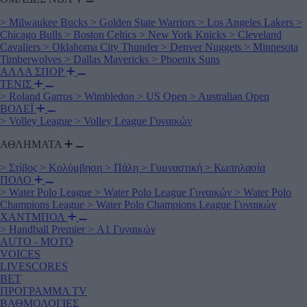
>
Milwaukee Bucks
>
Golden State Warriors
>
Los Angeles Lakers
>
Chicago Bulls
>
Boston Celtics
>
New York Knicks
>
Cleveland
Cavaliers
>
Oklahoma City Thunder
>
Denver Nuggets
>
Minnesota
Timberwolves
>
Dallas Mavericks
>
Phoenix Suns
ΑΛΛΑ ΣΠΟΡ
ΤΕΝΙΣ
>
Roland Garros
>
Wimbledon
>
US Open
>
Australian Open
ΒΟΛΕΪ
>
Volley League
>
Volley League Γυναικών
ΑΘΛΗΜΑΤΑ
>
Στίβος
>
Κολύμβηση
>
Πάλη
>
Γυμναστική
>
Κωπηλασία
ΠΟΛΟ
>
Water Polo League
>
Water Polo League Γυναικών
>
Water Polo
Champions League
>
Water Polo Champions League Γυναικών
ΧΑΝΤΜΠΟΛ
>
Handball Premier
>
Α1 Γυναικών
AUTO - MOTO
VOICES
LIVESCORES
BET
ΠΡΟΓΡΑΜΜΑ TV
ΒΑΘΜΟΛΟΓΙΕΣ