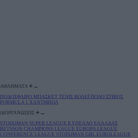
ΑΘΛΗΜΑΤΑ
ΠΟΔΟΣΦΑΙΡΟ
ΜΠΑΣΚΕΤ
ΤΕΝΙΣ
ΒΟΛΕΪ
ΠΟΛΟ
ΣΤΙΒΟΣ
FORMULA 1
ΧΑΝΤΜΠΟΛ
ΔΙΟΡΓΑΝΩΣΕΙΣ
STOIXIMAN SUPER LEAGUE
ΚΥΠΕΛΛΟ ΕΛΛΑΔΑΣ
BETSSON
CHAMPIONS LEAGUE
EUROPA LEAGUE
CONFERENCE LEAGUE
STOIXIMAN GBL
EUROLEAGUE