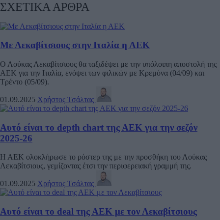
ΣΧΕΤΙΚΑ ΑΡΘΡΑ
Με Λεκαβίτσιους στην Ιταλία η ΑΕΚ
Ο Λούκας Λεκαβίτσιους θα ταξιδέψει με την υπόλοιπη αποστολή της
ΑΕΚ για την Ιταλία, ενόψει των φιλικών με Κρεμόνα (04/09) και
Τρέντο (05/09).
01.09.2025
Χρήστος Τσάλτας
Αυτό είναι το depth chart της ΑΕΚ για την σεζόν
2025-26
Η ΑΕΚ ολοκλήρωσε το ρόστερ της με την προσθήκη του Λούκας
Λεκαβίτσιους, γεμίζοντας έτσι την περιφερειακή γραμμή της.
01.09.2025
Χρήστος Τσάλτας
Αυτό είναι το deal της ΑΕΚ με τον Λεκαβίτσιους