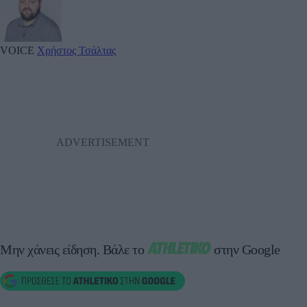
VOICE
Χρήστος Τσάλτας
Μην χάνεις είδηση.
Βάλε το
στην Google