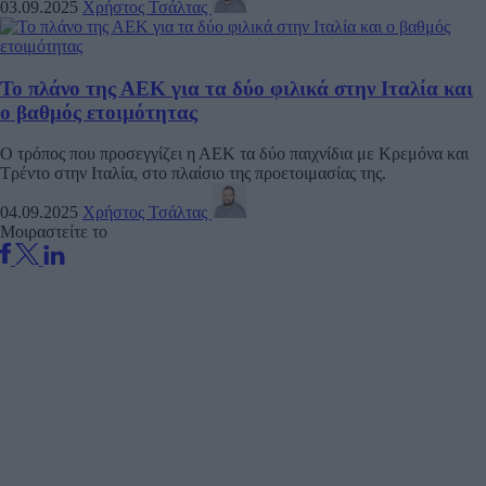
03.09.2025
Χρήστος Τσάλτας
Το πλάνο της ΑΕΚ για τα δύο φιλικά στην Ιταλία και
ο βαθμός ετοιμότητας
Ο τρόπος που προσεγγίζει η ΑΕΚ τα δύο παιχνίδια με Κρεμόνα και
Τρέντο στην Ιταλία, στο πλαίσιο της προετοιμασίας της.
04.09.2025
Χρήστος Τσάλτας
Μοιραστείτε το