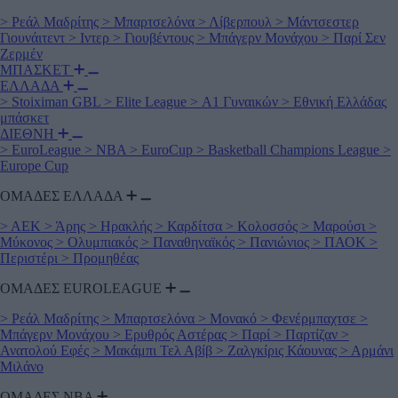
>
Ρεάλ Μαδρίτης
>
Μπαρτσελόνα
>
Λίβερπουλ
>
Μάντσεστερ
Γιουνάιτεντ
>
Ιντερ
>
Γιουβέντους
>
Μπάγερν Μονάχου
>
Παρί Σεν
Ζερμέν
ΜΠΑΣΚΕΤ
ΕΛΛΑΔΑ
>
Stoiximan GBL
>
Elite League
>
Α1 Γυναικών
>
Εθνική Ελλάδας
μπάσκετ
ΔΙΕΘΝΗ
>
EuroLeague
>
NBA
>
EuroCup
>
Basketball Champions League
>
Europe Cup
ΟΜΑΔΕΣ ΕΛΛΑΔΑ
>
ΑΕΚ
>
Άρης
>
Ηρακλής
>
Καρδίτσα
>
Κολοσσός
>
Μαρούσι
>
Μύκονος
>
Ολυμπιακός
>
Παναθηναϊκός
>
Πανιώνιος
>
ΠΑΟΚ
>
Περιστέρι
>
Προμηθέας
ΟΜΑΔΕΣ EUROLEAGUE
>
Ρεάλ Μαδρίτης
>
Μπαρτσελόνα
>
Μονακό
>
Φενέρμπαχτσε
>
Μπάγερν Μονάχου
>
Ερυθρός Αστέρας
>
Παρί
>
Παρτίζαν
>
Ανατολού Εφές
>
Μακάμπι Τελ Αβίβ
>
Ζαλγκίρις Κάουνας
>
Αρμάνι
Μιλάνο
ΟΜΑΔΕΣ ΝΒΑ