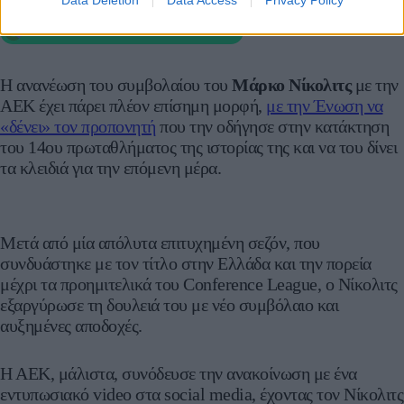
Η ανανέωση του συμβολαίου του
Μάρκο Νίκολιτς
με την
ΑΕΚ έχει πάρει πλέον επίσημη μορφή,
με την Ένωση να
«δένει» τον προπονητή
που την οδήγησε στην κατάκτηση
του 14ου πρωταθλήματος της ιστορίας της και να του δίνει
τα κλειδιά για την επόμενη μέρα.
Μετά από μία απόλυτα επιτυχημένη σεζόν, που
συνδυάστηκε με τον τίτλο στην Ελλάδα και την πορεία
μέχρι τα προημιτελικά του Conference League, ο Νίκολιτς
εξαργύρωσε τη δουλειά του με νέο συμβόλαιο και
αυξημένες αποδοχές.
Η ΑΕΚ, μάλιστα, συνόδευσε την ανακοίνωση με ένα
εντυπωσιακό video στα social media, έχοντας τον Νίκολιτς