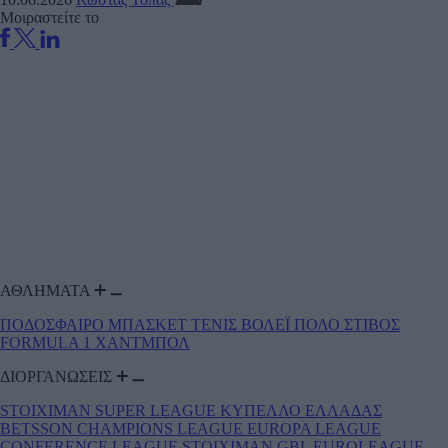
Μοιραστείτε το
ΑΘΛΗΜΑΤΑ
ΠΟΔΟΣΦΑΙΡΟ
ΜΠΑΣΚΕΤ
ΤΕΝΙΣ
ΒΟΛΕΪ
ΠΟΛΟ
ΣΤΙΒΟΣ
FORMULA 1
ΧΑΝΤΜΠΟΛ
ΔΙΟΡΓΑΝΩΣΕΙΣ
STOIXIMAN SUPER LEAGUE
ΚΥΠΕΛΛΟ ΕΛΛΑΔΑΣ
BETSSON
CHAMPIONS LEAGUE
EUROPA LEAGUE
CONFERENCE LEAGUE
STOIXIMAN GBL
EUROLEAGUE