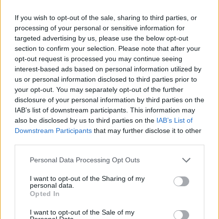
«κιτρινόμαυρη» ΠΑΕ επέλεξε έναν ιδιαίτερο τρόπο για να
παρουσιάσει την ανανέωση της συνεργασίας των δύο πλευρών μέχρι
If you wish to opt-out of the sale, sharing to third parties, or
το 2029.
processing of your personal or sensitive information for
targeted advertising by us, please use the below opt-out
section to confirm your selection. Please note that after your
Μοιραστείτε το
opt-out request is processed you may continue seeing
interest-based ads based on personal information utilized by
us or personal information disclosed to third parties prior to
Screenshot
your opt-out. You may separately opt-out of the further
disclosure of your personal information by third parties on the
IAB’s list of downstream participants. This information may
also be disclosed by us to third parties on the
IAB’s List of
Downstream Participants
that may further disclose it to other
third parties.
Please note that this website/app uses one or more Google
Personal Data Processing Opt Outs
services and may gather and store information including but
not limited to your visit or usage behaviour. You may click to
I want to opt-out of the Sharing of my
personal data.
grant or deny consent to Google and its third-party tags to
Opted In
use your data for below specified purposes in below Google
consent section.
I want to opt-out of the Sale of my
Personal Data.