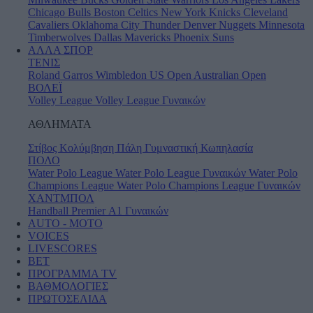
Chicago Bulls
Boston Celtics
New York Knicks
Cleveland
Cavaliers
Oklahoma City Thunder
Denver Nuggets
Minnesota
Timberwolves
Dallas Mavericks
Phoenix Suns
ΑΛΛΑ ΣΠΟΡ
ΤΕΝΙΣ
Roland Garros
Wimbledon
US Open
Australian Open
ΒΟΛΕΪ
Volley League
Volley League Γυναικών
ΑΘΛΗΜΑΤΑ
Στίβος
Κολύμβηση
Πάλη
Γυμναστική
Κωπηλασία
ΠΟΛΟ
Water Polo League
Water Polo League Γυναικών
Water Polo
Champions League
Water Polo Champions League Γυναικών
ΧΑΝΤΜΠΟΛ
Handball Premier
Α1 Γυναικών
AUTO - MOTO
VOICES
LIVESCORES
BET
ΠΡΟΓΡΑΜΜΑ TV
ΒΑΘΜΟΛΟΓΙΕΣ
ΠΡΩΤΟΣΕΛΙΔΑ