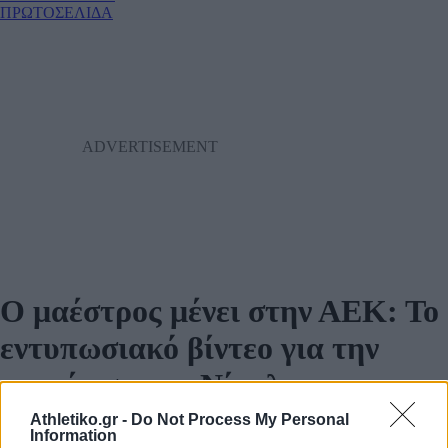
ΠΡΩΤΟΣΕΛΙΔΑ
Ο μαέστρος μένει στην ΑΕΚ: Το
εντυπωσιακό βίντεο για την
ανανέωση του Νίκολιτς
Athletiko.gr -
Do Not Process My Personal
Ο Μάρκο Νίκολιτς παραμένει στον πάγκο της ΑΕΚ και η
Information