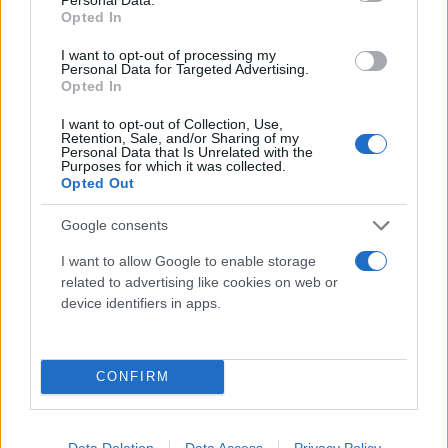
Δημοσιεύτηκε: 09.06.2026
Opted In
VOICE
I want to opt-out of processing my
Personal Data for Targeted Advertising.
Opted In
I want to opt-out of Collection, Use,
Retention, Sale, and/or Sharing of my
VOICE
Newsroom
Personal Data that Is Unrelated with the
Purposes for which it was collected.
Opted Out
Google consents
I want to allow Google to enable storage
related to advertising like cookies on web or
device identifiers in apps.
CONFIRM
Μην χάνεις είδηση.
Βάλε το
στην Google
Data Deletion
Data Access
Privacy Policy