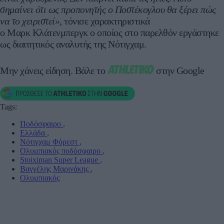
σημαίνει ότι ως προπονητής ο Ποστέκογλου θα ξέρει πώς
να το χειριστεί»,
τόνισε χαρακτηριστικά
ο Μαρκ Κλάτενμπεργκ ο οποίος στο παρελθόν εργάστηκε
ως διαιτητικός αναλυτής της Νότιγχαμ.
Μην χάνεις είδηση.
Βάλε το
στην Google
Tags:
Ποδόσφαιρο
,
Ελλάδα
,
Νότιγχαμ Φόρεστ
,
Ολυμπιακός ποδόσφαιρο
,
Stoiximan Super League
,
Βαγγέλης Μαρινάκης
,
Ολυμπιακός