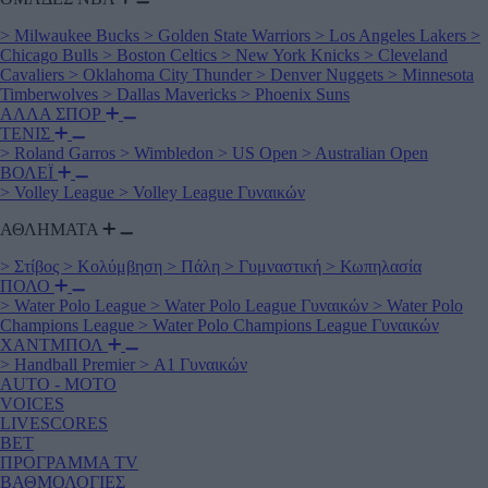
>
Milwaukee Bucks
>
Golden State Warriors
>
Los Angeles Lakers
>
Chicago Bulls
>
Boston Celtics
>
New York Knicks
>
Cleveland
Cavaliers
>
Oklahoma City Thunder
>
Denver Nuggets
>
Minnesota
Timberwolves
>
Dallas Mavericks
>
Phoenix Suns
ΑΛΛΑ ΣΠΟΡ
ΤΕΝΙΣ
>
Roland Garros
>
Wimbledon
>
US Open
>
Australian Open
ΒΟΛΕΪ
>
Volley League
>
Volley League Γυναικών
ΑΘΛΗΜΑΤΑ
>
Στίβος
>
Κολύμβηση
>
Πάλη
>
Γυμναστική
>
Κωπηλασία
ΠΟΛΟ
>
Water Polo League
>
Water Polo League Γυναικών
>
Water Polo
Champions League
>
Water Polo Champions League Γυναικών
ΧΑΝΤΜΠΟΛ
>
Handball Premier
>
Α1 Γυναικών
AUTO - MOTO
VOICES
LIVESCORES
BET
ΠΡΟΓΡΑΜΜΑ TV
ΒΑΘΜΟΛΟΓΙΕΣ