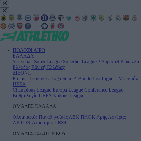
ΠΟΔΟΣΦΑΙΡΟ
ΕΛΛΑΔΑ
Stoiximan Super League
Superbet League 2
Superbet Κύπελλο
Ελλάδας
Εθνική Ελλάδας
ΔΙΕΘΝΗ
Premier League
La Liga
Serie A
Bundesliga
Ligue 1
Μουντιάλ
UEFA
Champions League
Europa League
Conference League
Βαθμολογία UEFA
Nations League
ΟΜΑΔΕΣ ΕΛΛΑΔΑ
Ολυμπιακός
Παναθηναϊκός
ΑΕΚ
ΠΑΟΚ
Άρης
Αστέρας
AKTOR
Ατρόμητος
ΟΦΗ
ΟΜΑΔΕΣ ΕΞΩΤΕΡΙΚΟΥ