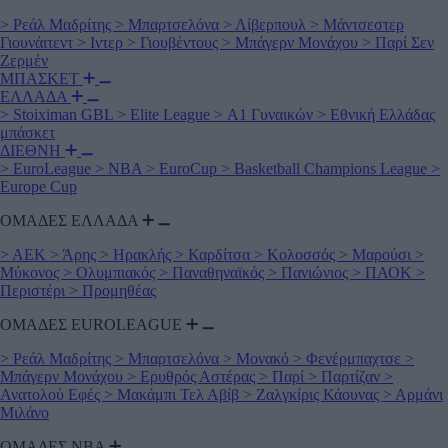
>
Ρεάλ Μαδρίτης
>
Μπαρτσελόνα
>
Λίβερπουλ
>
Μάντσεστερ
Γιουνάιτεντ
>
Ιντερ
>
Γιουβέντους
>
Μπάγερν Μονάχου
>
Παρί Σεν
Ζερμέν
ΜΠΑΣΚΕΤ
ΕΛΛΑΔΑ
>
Stoiximan GBL
>
Elite League
>
Α1 Γυναικών
>
Εθνική Ελλάδας
μπάσκετ
ΔΙΕΘΝΗ
>
EuroLeague
>
NBA
>
EuroCup
>
Basketball Champions League
>
Europe Cup
ΟΜΑΔΕΣ ΕΛΛΑΔΑ
>
ΑΕΚ
>
Άρης
>
Ηρακλής
>
Καρδίτσα
>
Κολοσσός
>
Μαρούσι
>
Μύκονος
>
Ολυμπιακός
>
Παναθηναϊκός
>
Πανιώνιος
>
ΠΑΟΚ
>
Περιστέρι
>
Προμηθέας
ΟΜΑΔΕΣ EUROLEAGUE
>
Ρεάλ Μαδρίτης
>
Μπαρτσελόνα
>
Μονακό
>
Φενέρμπαχτσε
>
Μπάγερν Μονάχου
>
Ερυθρός Αστέρας
>
Παρί
>
Παρτίζαν
>
Ανατολού Εφές
>
Μακάμπι Τελ Αβίβ
>
Ζαλγκίρις Κάουνας
>
Αρμάνι
Μιλάνο
ΟΜΑΔΕΣ ΝΒΑ