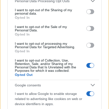
Personal Data Processing Opt Outs
services and may gather and store information including but
Ο πρώην πρόεδρος της ΚΕΔ, Μαρκ Κλάτενμπεργκ αποκάλυψε πώς
ήταν η συνεργασία του με τον Βαγγέλη Μαρινάκη.
not limited to your visit or usage behaviour. You may click to
I want to opt-out of the Sharing of my
personal data.
grant or deny consent to Google and its third-party tags to
Opted In
use your data for below specified purposes in below Google
Μοιραστείτε το
consent section.
I want to opt-out of the Sale of my
Personal Data.
Opted In
I want to opt-out of processing my
Personal Data for Targeted Advertising.
Opted In
Ο Μαρκ Κλάτενμπεργκ μίλησε για το περιστατικό του
Βινίσιους Τζούνιορ με τον Τζιανλούκα Πρεστιάνι / Photo
I want to opt-out of Collection, Use,
by Mike Egerton/PA Images via Getty Images
Retention, Sale, and/or Sharing of my
Personal Data that Is Unrelated with the
Purposes for which it was collected.
Opted Out
Google consents
I want to allow Google to enable storage
related to advertising like cookies on web or
device identifiers in apps.