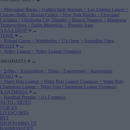
>
Milwaukee Bucks
>
Golden State Warriors
>
Los Angeles Lakers
>
Chicago Bulls
>
Boston Celtics
>
New York Knicks
>
Cleveland
Cavaliers
>
Oklahoma City Thunder
>
Denver Nuggets
>
Minnesota
Timberwolves
>
Dallas Mavericks
>
Phoenix Suns
ΑΛΛΑ ΣΠΟΡ
ΤΕΝΙΣ
>
Roland Garros
>
Wimbledon
>
US Open
>
Australian Open
ΒΟΛΕΪ
>
Volley League
>
Volley League Γυναικών
ΑΘΛΗΜΑΤΑ
>
Στίβος
>
Κολύμβηση
>
Πάλη
>
Γυμναστική
>
Κωπηλασία
ΠΟΛΟ
>
Water Polo League
>
Water Polo League Γυναικών
>
Water Polo
Champions League
>
Water Polo Champions League Γυναικών
ΧΑΝΤΜΠΟΛ
>
Handball Premier
>
Α1 Γυναικών
AUTO - MOTO
VOICES
LIVESCORES
BET
ΠΡΟΓΡΑΜΜΑ TV
ΒΑΘΜΟΛΟΓΙΕΣ