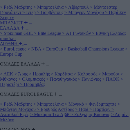
>
Ρεάλ Μαδρίτης
>
Μπαρτσελόνα
>
Λίβερπουλ
>
Μάντσεστερ
Γιουνάιτεντ
>
Ιντερ
>
Γιουβέντους
>
Μπάγερν Μονάχου
>
Παρί Σεν
Ζερμέν
ΜΠΑΣΚΕΤ
ΕΛΛΑΔΑ
>
Stoiximan GBL
>
Elite League
>
Α1 Γυναικών
>
Εθνική Ελλάδας
μπάσκετ
ΔΙΕΘΝΗ
>
EuroLeague
>
NBA
>
EuroCup
>
Basketball Champions League
>
Europe Cup
ΟΜΑΔΕΣ ΕΛΛΑΔΑ
>
ΑΕΚ
>
Άρης
>
Ηρακλής
>
Καρδίτσα
>
Κολοσσός
>
Μαρούσι
>
Μύκονος
>
Ολυμπιακός
>
Παναθηναϊκός
>
Πανιώνιος
>
ΠΑΟΚ
>
Περιστέρι
>
Προμηθέας
ΟΜΑΔΕΣ EUROLEAGUE
>
Ρεάλ Μαδρίτης
>
Μπαρτσελόνα
>
Μονακό
>
Φενέρμπαχτσε
>
Μπάγερν Μονάχου
>
Ερυθρός Αστέρας
>
Παρί
>
Παρτίζαν
>
Ανατολού Εφές
>
Μακάμπι Τελ Αβίβ
>
Ζαλγκίρις Κάουνας
>
Αρμάνι
Μιλάνο
ΟΜΑΔΕΣ ΝΒΑ