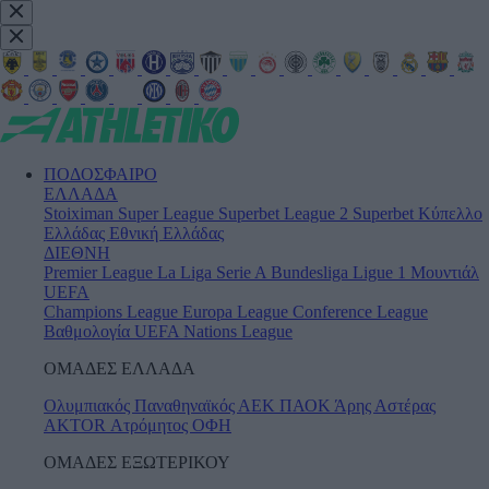
ΠΟΔΟΣΦΑΙΡΟ
ΕΛΛΑΔΑ
Stoiximan Super League
Superbet League 2
Superbet Κύπελλο
Ελλάδας
Εθνική Ελλάδας
ΔΙΕΘΝΗ
Premier League
La Liga
Serie A
Bundesliga
Ligue 1
Μουντιάλ
UEFA
Champions League
Europa League
Conference League
Βαθμολογία UEFA
Nations League
ΟΜΑΔΕΣ ΕΛΛΑΔΑ
Ολυμπιακός
Παναθηναϊκός
ΑΕΚ
ΠΑΟΚ
Άρης
Αστέρας
AKTOR
Ατρόμητος
ΟΦΗ
ΟΜΑΔΕΣ ΕΞΩΤΕΡΙΚΟΥ