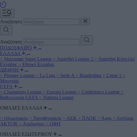
Αναζήτηση
Αναζήτηση
ΠΟΔΟΣΦΑΙΡΟ
ΕΛΛΑΔΑ
>
Stoiximan Super League
>
Superbet League 2
>
Superbet Κύπελλο
Ελλάδας
>
Εθνική Ελλάδας
ΔΙΕΘΝΗ
>
Premier League
>
La Liga
>
Serie A
>
Bundesliga
>
Ligue 1
>
Μουντιάλ
UEFA
>
Champions League
>
Europa League
>
Conference League
>
Βαθμολογία UEFA
>
Nations League
ΟΜΑΔΕΣ ΕΛΛΑΔΑ
>
Ολυμπιακός
>
Παναθηναϊκός
>
ΑΕΚ
>
ΠΑΟΚ
>
Άρης
>
Αστέρας
AKTOR
>
Ατρόμητος
>
ΟΦΗ
ΟΜΑΔΕΣ ΕΞΩΤΕΡΙΚΟΥ