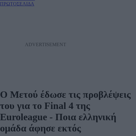
ΠΡΩΤΟΣΕΛΙΔΑ
Ο Μετού έδωσε τις προβλέψεις
του για το Final 4 της
Euroleague - Ποια ελληνική
ομάδα άφησε εκτός