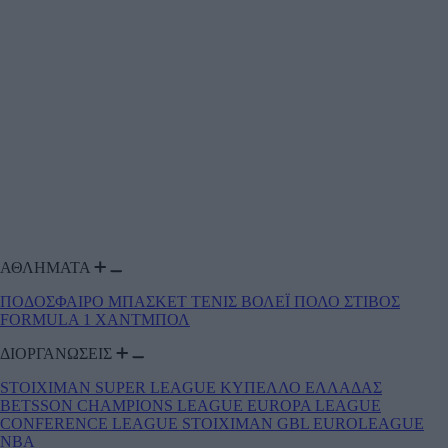
ΑΘΛΗΜΑΤΑ
ΠΟΔΟΣΦΑΙΡΟ
ΜΠΑΣΚΕΤ
ΤΕΝΙΣ
ΒΟΛΕΪ
ΠΟΛΟ
ΣΤΙΒΟΣ
FORMULA 1
ΧΑΝΤΜΠΟΛ
ΔΙΟΡΓΑΝΩΣΕΙΣ
STOIXIMAN SUPER LEAGUE
ΚΥΠΕΛΛΟ ΕΛΛΑΔΑΣ
BETSSON
CHAMPIONS LEAGUE
EUROPA LEAGUE
CONFERENCE LEAGUE
STOIXIMAN GBL
EUROLEAGUE
NBA