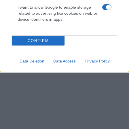
I want to allow Google to enable storage
related to advertising like cookies on web or
device identifiers in apps.
Μην χάνεις είδηση.
Βάλε το
στην Google
CONFIRM
Tags:
Μπάσκετ
,
EuroLeague
Data Deletion
Data Access
Privacy Policy