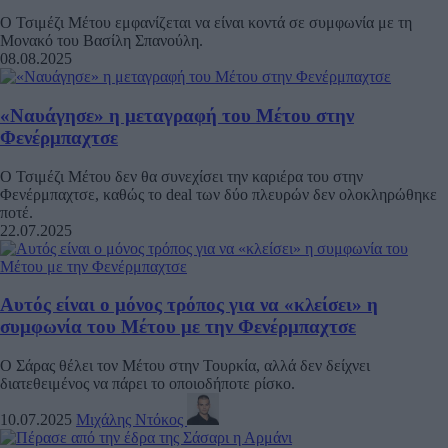
Ο Τσιμέζι Μέτου εμφανίζεται να είναι κοντά σε συμφωνία με τη
Μονακό του Βασίλη Σπανούλη.
08.08.2025
«Ναυάγησε» η μεταγραφή του Μέτου στην
Φενέρμπαχτσε
Ο Τσιμέζι Μέτου δεν θα συνεχίσει την καριέρα του στην
Φενέρμπαχτσε, καθώς το deal των δύο πλευρών δεν ολοκληρώθηκε
ποτέ.
22.07.2025
Αυτός είναι ο μόνος τρόπος για να «κλείσει» η
συμφωνία του Μέτου με την Φενέρμπαχτσε
Ο Σάρας θέλει τον Μέτου στην Τουρκία, αλλά δεν δείχνει
διατεθειμένος να πάρει το οποιοδήποτε ρίσκο.
10.07.2025
Μιχάλης Ντόκος