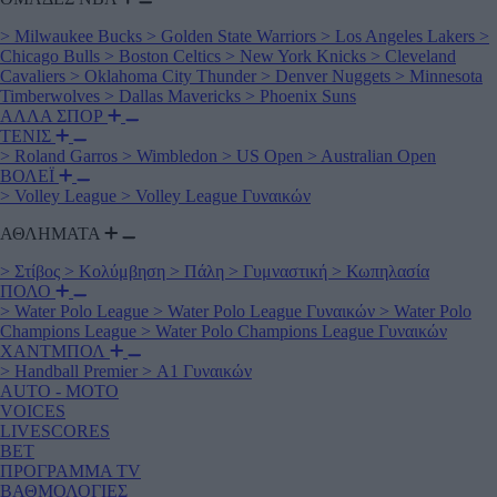
>
Milwaukee Bucks
>
Golden State Warriors
>
Los Angeles Lakers
>
Chicago Bulls
>
Boston Celtics
>
New York Knicks
>
Cleveland
Cavaliers
>
Oklahoma City Thunder
>
Denver Nuggets
>
Minnesota
Timberwolves
>
Dallas Mavericks
>
Phoenix Suns
ΑΛΛΑ ΣΠΟΡ
ΤΕΝΙΣ
>
Roland Garros
>
Wimbledon
>
US Open
>
Australian Open
ΒΟΛΕΪ
>
Volley League
>
Volley League Γυναικών
ΑΘΛΗΜΑΤΑ
>
Στίβος
>
Κολύμβηση
>
Πάλη
>
Γυμναστική
>
Κωπηλασία
ΠΟΛΟ
>
Water Polo League
>
Water Polo League Γυναικών
>
Water Polo
Champions League
>
Water Polo Champions League Γυναικών
ΧΑΝΤΜΠΟΛ
>
Handball Premier
>
Α1 Γυναικών
AUTO - MOTO
VOICES
LIVESCORES
BET
ΠΡΟΓΡΑΜΜΑ TV
ΒΑΘΜΟΛΟΓΙΕΣ