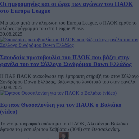
Οι ημερομηνίες και οι ώρες των αγώνων του ΠΑΟΚ
στο Europa League
Μία μέρα μετά την κλήρωση του Europa League, ο ΠΑΟΚ έμαθε το
πλήρες πρόγραμμα του στη League Phase.
30.08.2025
Σπουδαία πρωτοβουλία του ΠΑΟΚ που βάζει στην
φανέλα του τον Σύλλογο Συνδρόμου Down Ελλάδος
Η ΠΑΕ ΠΑΟΚ ανακοίνωσε την έμπρακτη στήριξή του στον Σύλλογο
Συνδρόμου Down Ελλάδας, βάζοντας το λογότυπό του στην φανέλα.
30.08.2025
Εφτασε Θεσσαλονίκη για τον ΠΑΟΚ ο Βολιάκο
(video)
Το νέο μεταγραφικό απόκτημα του ΠΑΟΚ, Αλεσάντρο Βολιάκο
έφτασε το μεσημέρι του Σαββάτου (30/8) στη Θεσσαλονίκη.