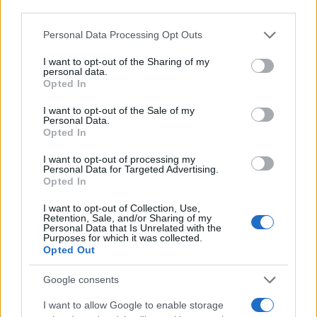
Αλεσάντρο Μπιάνκο
ήταν ένα από αυτά
. Οι κινήσεις του
third parties.
«Δικέφαλου του Βορρά» ήταν δυναμικές, αποτελεσματικές
Please note that this website/app uses one or more Google
και ο
22άχρονος Ιταλός μέσος
αναμένεται το πρωί της
Personal Data Processing Opt Outs
services and may gather and store information including but
Κυριακής (λίγο πριν τις 10:00) στη Θεσσαλονίκη.
not limited to your visit or usage behaviour. You may click to
I want to opt-out of the Sharing of my
personal data.
grant or deny consent to Google and its third-party tags to
Opted In
use your data for below specified purposes in below Google
consent section.
Θα περάσει από ιατρικές εξετάσεις και ακολούθως θα
I want to opt-out of the Sale of my
Personal Data.
ανακοινωθεί η απόκτησή του με τη μορφή δανεισμού.
Opted In
Ο ΠΑΟΚ και η Φιορεντίνα τα έχουν... βρει και ο παίκτης
που πέρσι έπαιξε (και πάλι δανεικός) στη Μόντσα
I want to opt-out of processing my
Personal Data for Targeted Advertising.
αναμένεται σύντομα να γίνει ένας από τους παίκτες
Opted In
αναφοράς στο ροτέισον του Λουτσέσκου.
I want to opt-out of Collection, Use,
Retention, Sale, and/or Sharing of my
Personal Data that Is Unrelated with the
Ποιος είναι ο Αλεσάντρο Μπιάνκο
Purposes for which it was collected.
Opted Out
Γεννημένος την 1η Οκτωβρίου του 2002, ο Αλεσάντρο
Google consents
Μπιάνκο αγωνίζεται ως κεντρικός μέσος και έχει ύψος
1.73μ,. Ο Ιταλός παίκτης ανήκει στην Φιορεντίνα, ενώ το
I want to allow Google to enable storage