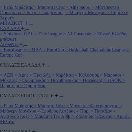
>
Ρεάλ Μαδρίτης
>
Μπαρτσελόνα
>
Λίβερπουλ
>
Μάντσεστερ
Γιουνάιτεντ
>
Ιντερ
>
Γιουβέντους
>
Μπάγερν Μονάχου
>
Παρί Σεν
Ζερμέν
ΜΠΑΣΚΕΤ
ΕΛΛΑΔΑ
>
Stoiximan GBL
>
Elite League
>
Α1 Γυναικών
>
Εθνική Ελλάδας
μπάσκετ
ΔΙΕΘΝΗ
>
EuroLeague
>
NBA
>
EuroCup
>
Basketball Champions League
>
Europe Cup
ΟΜΑΔΕΣ ΕΛΛΑΔΑ
>
ΑΕΚ
>
Άρης
>
Ηρακλής
>
Καρδίτσα
>
Κολοσσός
>
Μαρούσι
>
Μύκονος
>
Ολυμπιακός
>
Παναθηναϊκός
>
Πανιώνιος
>
ΠΑΟΚ
>
Περιστέρι
>
Προμηθέας
ΟΜΑΔΕΣ EUROLEAGUE
>
Ρεάλ Μαδρίτης
>
Μπαρτσελόνα
>
Μονακό
>
Φενέρμπαχτσε
>
Μπάγερν Μονάχου
>
Ερυθρός Αστέρας
>
Παρί
>
Παρτίζαν
>
Ανατολού Εφές
>
Μακάμπι Τελ Αβίβ
>
Ζαλγκίρις Κάουνας
>
Αρμάνι
Μιλάνο
ΟΜΑΔΕΣ ΝΒΑ