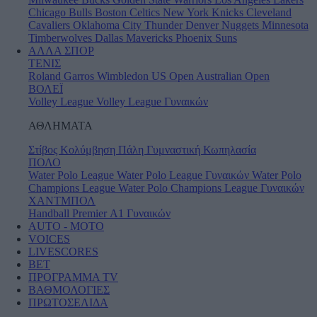
Chicago Bulls
Boston Celtics
New York Knicks
Cleveland
Cavaliers
Oklahoma City Thunder
Denver Nuggets
Minnesota
Timberwolves
Dallas Mavericks
Phoenix Suns
ΑΛΛΑ ΣΠΟΡ
ΤΕΝΙΣ
Roland Garros
Wimbledon
US Open
Australian Open
ΒΟΛΕΪ
Volley League
Volley League Γυναικών
ΑΘΛΗΜΑΤΑ
Στίβος
Κολύμβηση
Πάλη
Γυμναστική
Κωπηλασία
ΠΟΛΟ
Water Polo League
Water Polo League Γυναικών
Water Polo
Champions League
Water Polo Champions League Γυναικών
ΧΑΝΤΜΠΟΛ
Handball Premier
Α1 Γυναικών
AUTO - MOTO
VOICES
LIVESCORES
BET
ΠΡΟΓΡΑΜΜΑ TV
ΒΑΘΜΟΛΟΓΙΕΣ
ΠΡΩΤΟΣΕΛΙΔΑ