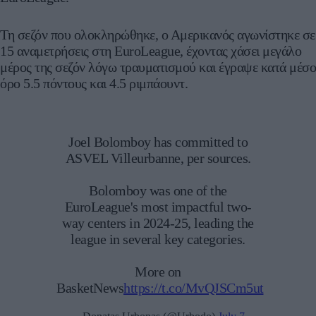
Τη σεζόν που ολοκληρώθηκε, ο Αμερικανός αγωνίστηκε σε
15 αναμετρήσεις στη EuroLeague, έχοντας χάσει μεγάλο
μέρος της σεζόν λόγω τραυματισμού και έγραψε κατά μέσο
όρο 5.5 πόντους και 4.5 ριμπάουντ.
Joel Bolomboy has committed to
ASVEL Villeurbanne, per sources.
Bolomboy was one of the
EuroLeague's most impactful two-
way centers in 2024-25, leading the
league in several key categories.
More on
BasketNews
https://t.co/MvQJSCm5ut