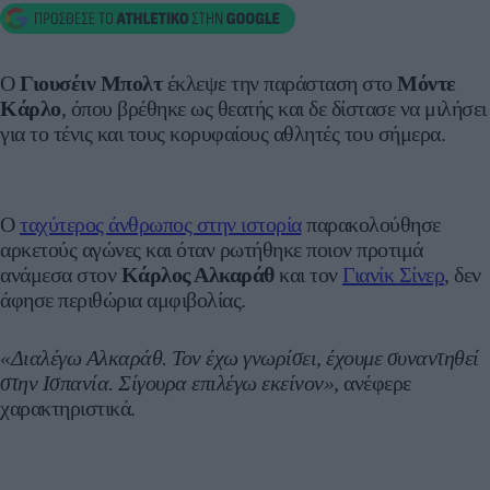
Ο
Γιουσέιν
Μπολτ
έκλεψε την παράσταση στο
Μόντε
Κάρλο
, όπου βρέθηκε ως θεατής και δε δίστασε να μιλήσει
για το τένις και τους κορυφαίους αθλητές του σήμερα.
Ο
ταχύτερος άνθρωπος στην ιστορία
παρακολούθησε
αρκετούς αγώνες και όταν ρωτήθηκε ποιον προτιμά
ανάμεσα στον
Κάρλος
Αλκαράθ
και τον
Γιανίκ Σίνερ
, δεν
άφησε περιθώρια αμφιβολίας.
«Διαλέγω Αλκαράθ. Τον έχω γνωρίσει, έχουμε συναντηθεί
στην Ισπανία. Σίγουρα επιλέγω εκείνον»
, ανέφερε
χαρακτηριστικά.