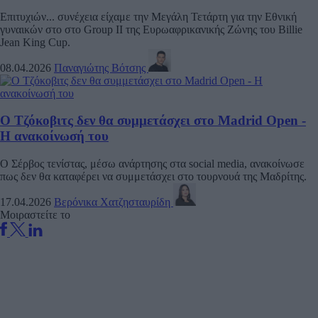
Επιτυχιών... συνέχεια είχαμε την Μεγάλη Τετάρτη για την Εθνική
γυναικών στο στο Group II της Ευρωαφρικανικής Ζώνης του Billie
Jean King Cup.
08.04.2026
Παναγιώτης Βότσης
Ο Τζόκοβιτς δεν θα συμμετάσχει στο Madrid Open -
Η ανακοίνωσή του
Ο Σέρβος τενίστας, μέσω ανάρτησης στα social media, ανακοίνωσε
πως δεν θα καταφέρει να συμμετάσχει στο τουρνουά της Μαδρίτης.
17.04.2026
Βερόνικα Χατζησταυρίδη
Μοιραστείτε το