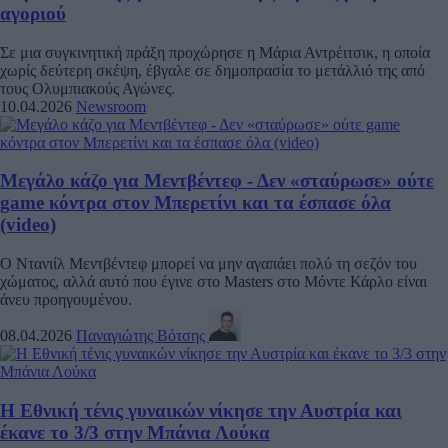
αγοριού
Σε μια συγκινητική πράξη προχώρησε η Μάρια Αντρέιτσικ, η οποία
χωρίς δεύτερη σκέψη, έβγαλε σε δημοπρασία το μετάλλιό της από
τους Ολυμπιακούς Αγώνες.
10.04.2026
Newsroom
Μεγάλο κάζο για Μεντβέντεφ - Δεν «σταύρωσε» ούτε
game κόντρα στον Μπερετίνι και τα έσπασε όλα
(video)
Ο Ντανιίλ Μεντβέντεφ μπορεί να μην αγαπάει πολύ τη σεζόν του
χώματος, αλλά αυτό που έγινε στο Masters στο Μόντε Κάρλο είναι
άνευ προηγουμένου.
08.04.2026
Παναγιώτης Βότσης
Η Εθνική τένις γυναικών νίκησε την Αυστρία και
έκανε το 3/3 στην Μπάνια Λούκα