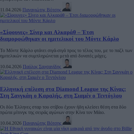
11.04.2026
Παναγιώτης Βότσης
«Σίφουνες» Σίνερ και Αλκαράθ – Έτσι
διαμορφώθηκαν οι ημιτελικοί του Μόντε Κάρλο
Το Μόντε Κάρλο φτάνει σιγά-σιγά προς το τέλος του, με το παζλ των
ημιτελικών να συμπληρώνεται μετά από δυνατές μάχες.
10.04.2026
Παύλος Σαχσανίδης
Ελληνική επέλεση στα Diamond League της Κίνας:
Στη Σανγκάη ο Καραλής, στη Σιαμέν ο Τεντόγλου
Οι δύο Έλληνες σταρ του στίβου έχουν ήδη κλείσει θέση στα δύο
πρώτα μίτινγκ της σειράς αγώνων στην Κίνα τον Μάιο.
10.04.2026
Παναγιώτης Βότσης