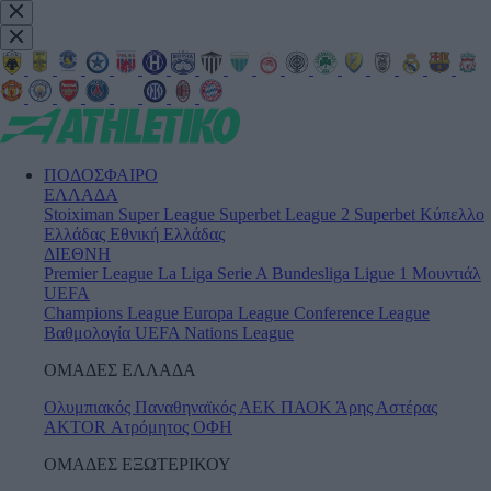
ΠΟΔΟΣΦΑΙΡΟ
ΕΛΛΑΔΑ
Stoiximan Super League
Superbet League 2
Superbet Κύπελλο
Ελλάδας
Εθνική Ελλάδας
ΔΙΕΘΝΗ
Premier League
La Liga
Serie A
Bundesliga
Ligue 1
Μουντιάλ
UEFA
Champions League
Europa League
Conference League
Βαθμολογία UEFA
Nations League
ΟΜΑΔΕΣ ΕΛΛΑΔΑ
Ολυμπιακός
Παναθηναϊκός
ΑΕΚ
ΠΑΟΚ
Άρης
Αστέρας
AKTOR
Ατρόμητος
ΟΦΗ
ΟΜΑΔΕΣ ΕΞΩΤΕΡΙΚΟΥ