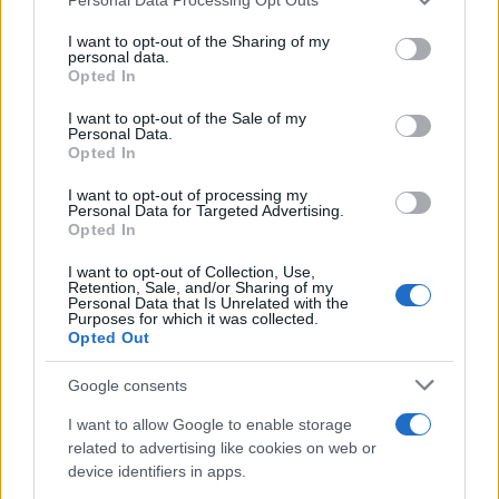
🇯🇲 Hasta en Jamaica lo tienen
services and may gather and store information including but
claro.
not limited to your visit or usage behaviour. You may click to
I want to opt-out of the Sharing of my
personal data.
grant or deny consent to Google and its third-party tags to
Opted In
🗣️ Usain Bolt elige: ¿Team Sinner o
use your data for below specified purposes in below Google
consent section.
Team Alcaraz?
I want to opt-out of the Sale of my
Personal Data.
pic.twitter.com/zj7orUX857
Opted In
— Eurosport.es (@Eurosport_ES)
April 7,
I want to opt-out of processing my
2026
Personal Data for Targeted Advertising.
Opted In
Μην χάνεις είδηση.
Βάλε το
στην Google
I want to opt-out of Collection, Use,
Retention, Sale, and/or Sharing of my
Personal Data that Is Unrelated with the
Purposes for which it was collected.
Opted Out
Tags:
Τένις
,
Google consents
Γιουσέιν Μπολτ
,
Άλλα Σπορ
,
I want to allow Google to enable storage
Κάρλος Αλκαράθ
,
related to advertising like cookies on web or
Στίβος
,
device identifiers in apps.
Γιανίκ Σίνερ
,