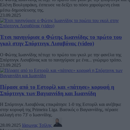
Ελένη Βουλγαράκη, έσπευσε να δείξει το πόσο χαρούμενη είναι
μέσω δημοσίευσης της.
23.09.2025
Έτσι πανηγύρισε ο Φώτης Ιωαννίδης το πρώτο του
γκολ στην Σπόρτινγκ Λισαβόνας (video)
Ο Φώτης Ιωαννίδης πέτυχε το πρώτο του γκολ με την φανέλα της
Σπόρτινγκ Λισαβόνας και το πανηγύρισε με ένα... γνώριμο τρόπο.
23.09.2025
Πέρασε από το Εστορίλ και «πάτησε» κορυφή η
Σπόρτινγκ των Βαγιαννίδη και Ιωαννίδη
Η Σπόρτινγκ Λισαβόνας επικράτησε 1-0 της Εστορίλ και ανέβηκε
στην κορυφή της Primeira Liga. Βασικός ο Βαγιαννίδης, πέρασε
αλλαγή στο 73' ο Ιωαννίδης.
28.09.2025
Ιάσωνας Τσίλης