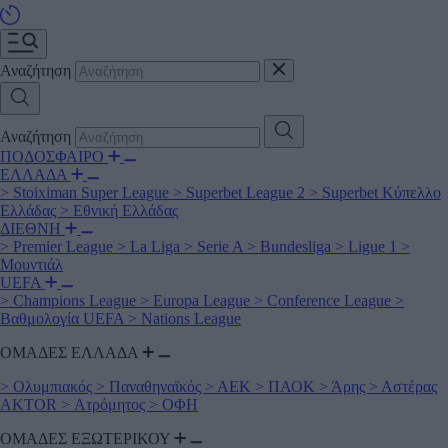
Αναζήτηση
Αναζήτηση
ΠΟΔΟΣΦΑΙΡΟ
ΕΛΛΑΔΑ
>
Stoiximan Super League
>
Superbet League 2
>
Superbet Κύπελλο
Ελλάδας
>
Εθνική Ελλάδας
ΔΙΕΘΝΗ
>
Premier League
>
La Liga
>
Serie A
>
Bundesliga
>
Ligue 1
>
Μουντιάλ
UEFA
>
Champions League
>
Europa League
>
Conference League
>
Βαθμολογία UEFA
>
Nations League
ΟΜΑΔΕΣ ΕΛΛΑΔΑ
>
Ολυμπιακός
>
Παναθηναϊκός
>
ΑΕΚ
>
ΠΑΟΚ
>
Άρης
>
Αστέρας
AKTOR
>
Ατρόμητος
>
ΟΦΗ
ΟΜΑΔΕΣ ΕΞΩΤΕΡΙΚΟΥ