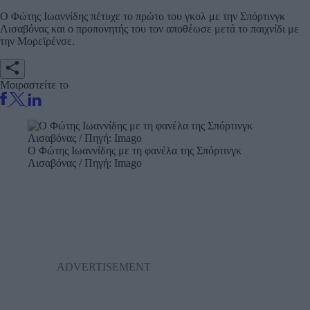
Ο Φώτης Ιωαννίδης πέτυχε το πρώτο του γκολ με την Σπόρτινγκ
Λισαβόνας και ο προπονητής του τον αποθέωσε μετά το παιχνίδι με
την Μορεϊρένσε.
Μοιραστείτε το
Ο Φώτης Ιωαννίδης με τη φανέλα της Σπόρτινγκ
Λισαβόνας / Πηγή: Imago