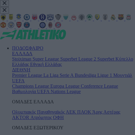
ΠΟΔΟΣΦΑΙΡΟ
ΕΛΛΑΔΑ
Stoiximan Super League
Superbet League 2
Superbet Κύπελλο
Ελλάδας
Εθνική Ελλάδας
ΔΙΕΘΝΗ
Premier League
La Liga
Serie A
Bundesliga
Ligue 1
Μουντιάλ
UEFA
Champions League
Europa League
Conference League
Βαθμολογία UEFA
Nations League
ΟΜΑΔΕΣ ΕΛΛΑΔΑ
Ολυμπιακός
Παναθηναϊκός
ΑΕΚ
ΠΑΟΚ
Άρης
Αστέρας
AKTOR
Ατρόμητος
ΟΦΗ
ΟΜΑΔΕΣ ΕΞΩΤΕΡΙΚΟΥ