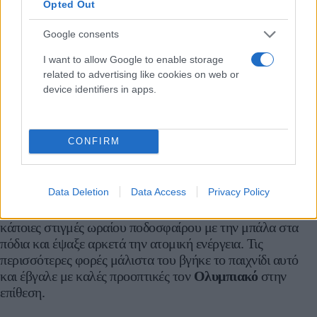
και έβαλε στη θέση του τον
Νασιμέντο
! Για πολλούς
Opted Out
αποτέλεσε έκπληξη η κίνηση αυτή, αλλά όσοι είναι στο
Google consents
Ρέντη και βλέπουν τι γίνεται δεν απόρησαν και τόσο. Ο
Μεντιλίμπαρ
δείχνει ότι θέλει να βγάλει από τον
I want to allow Google to enable storage
Νασιμέντο
περισσότερα πράγματα, διότι πιστεύει ότι
related to advertising like cookies on web or
μπορεί να βοηθήσει ουσιαστικά και σημαντικά τον
device identifiers in apps.
Ολυμπιακό στον αγωνιστικό χώρο.
CONFIRM
Απέναντι στον
Βόλο
ήταν βασικός, έβγαλε το πρώτο του
90λεπτο και πραγματοποίησε μία καλή εμφάνιση. Μπορεί
Data Deletion
Data Access
Privacy Policy
ο Βόλος να είχε πολλές αλλαγές στην ενδεκάδα του, όπως
και ο
Ολυμπιακός
άλλωστε, αλλά είχε ο
Νασιμέντο
κάποιες στιγμές ωραίου ποδοσφαίρου με την μπάλα στα
πόδια και έψαξε αρκετά την ατομική ενέργεια. Τις
περισσότερες φορές μάλιστα του βγήκε το παιχνίδι αυτό
και έβγαλε με καλές προοπτικές τον
Ολυμπιακό
στην
επίθεση.