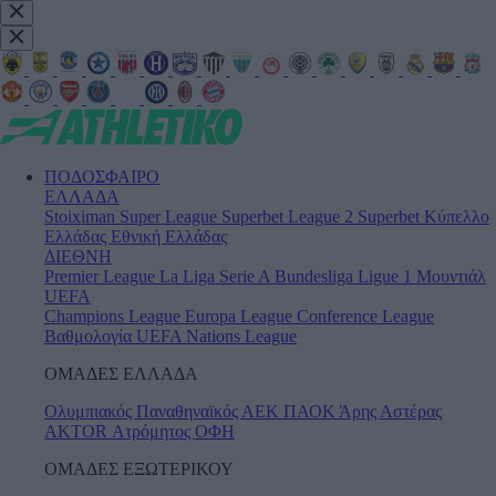
ΠΟΔΟΣΦΑΙΡΟ
ΕΛΛΑΔΑ
Stoiximan Super League
Superbet League 2
Superbet Κύπελλο
Ελλάδας
Εθνική Ελλάδας
ΔΙΕΘΝΗ
Premier League
La Liga
Serie A
Bundesliga
Ligue 1
Μουντιάλ
UEFA
Champions League
Europa League
Conference League
Βαθμολογία UEFA
Nations League
ΟΜΑΔΕΣ ΕΛΛΑΔΑ
Ολυμπιακός
Παναθηναϊκός
ΑΕΚ
ΠΑΟΚ
Άρης
Αστέρας
AKTOR
Ατρόμητος
ΟΦΗ
ΟΜΑΔΕΣ ΕΞΩΤΕΡΙΚΟΥ