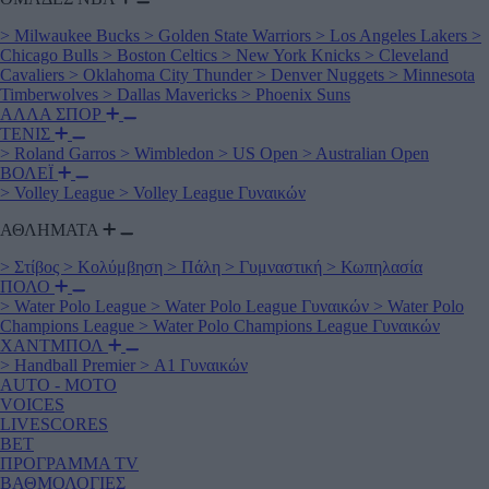
>
Milwaukee Bucks
>
Golden State Warriors
>
Los Angeles Lakers
>
Chicago Bulls
>
Boston Celtics
>
New York Knicks
>
Cleveland
Cavaliers
>
Oklahoma City Thunder
>
Denver Nuggets
>
Minnesota
Timberwolves
>
Dallas Mavericks
>
Phoenix Suns
ΑΛΛΑ ΣΠΟΡ
ΤΕΝΙΣ
>
Roland Garros
>
Wimbledon
>
US Open
>
Australian Open
ΒΟΛΕΪ
>
Volley League
>
Volley League Γυναικών
ΑΘΛΗΜΑΤΑ
>
Στίβος
>
Κολύμβηση
>
Πάλη
>
Γυμναστική
>
Κωπηλασία
ΠΟΛΟ
>
Water Polo League
>
Water Polo League Γυναικών
>
Water Polo
Champions League
>
Water Polo Champions League Γυναικών
ΧΑΝΤΜΠΟΛ
>
Handball Premier
>
Α1 Γυναικών
AUTO - MOTO
VOICES
LIVESCORES
BET
ΠΡΟΓΡΑΜΜΑ TV
ΒΑΘΜΟΛΟΓΙΕΣ