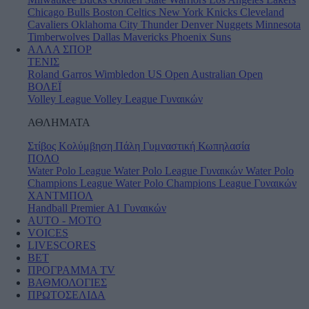
Chicago Bulls
Boston Celtics
New York Knicks
Cleveland
Cavaliers
Oklahoma City Thunder
Denver Nuggets
Minnesota
Timberwolves
Dallas Mavericks
Phoenix Suns
ΑΛΛΑ ΣΠΟΡ
ΤΕΝΙΣ
Roland Garros
Wimbledon
US Open
Australian Open
ΒΟΛΕΪ
Volley League
Volley League Γυναικών
ΑΘΛΗΜΑΤΑ
Στίβος
Κολύμβηση
Πάλη
Γυμναστική
Κωπηλασία
ΠΟΛΟ
Water Polo League
Water Polo League Γυναικών
Water Polo
Champions League
Water Polo Champions League Γυναικών
ΧΑΝΤΜΠΟΛ
Handball Premier
Α1 Γυναικών
AUTO - MOTO
VOICES
LIVESCORES
BET
ΠΡΟΓΡΑΜΜΑ TV
ΒΑΘΜΟΛΟΓΙΕΣ
ΠΡΩΤΟΣΕΛΙΔΑ