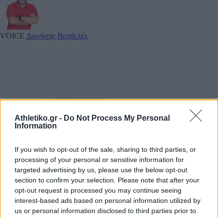
VOICE
Διονύσης Βερβελές
Athletiko.gr -
Do Not Process My Personal
Information
If you wish to opt-out of the sale, sharing to third parties, or
processing of your personal or sensitive information for
targeted advertising by us, please use the below opt-out
Μην χάνεις είδηση.
Βάλε το
στην Google
section to confirm your selection. Please note that after your
opt-out request is processed you may continue seeing
interest-based ads based on personal information utilized by
us or personal information disclosed to third parties prior to