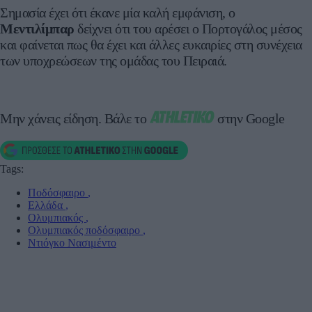
Σημασία έχει ότι έκανε μία καλή εμφάνιση, ο
Μεντιλίμπαρ
δείχνει ότι του αρέσει ο Πορτογάλος μέσος
και φαίνεται πως θα έχει και άλλες ευκαιρίες στη συνέχεια
των υποχρεώσεων της ομάδας του Πειραιά.
Μην χάνεις είδηση.
Βάλε το
στην Google
Tags:
Ποδόσφαιρο
,
Ελλάδα
,
Ολυμπιακός
,
Ολυμπιακός ποδόσφαιρο
,
Ντιόγκο Νασιμέντο