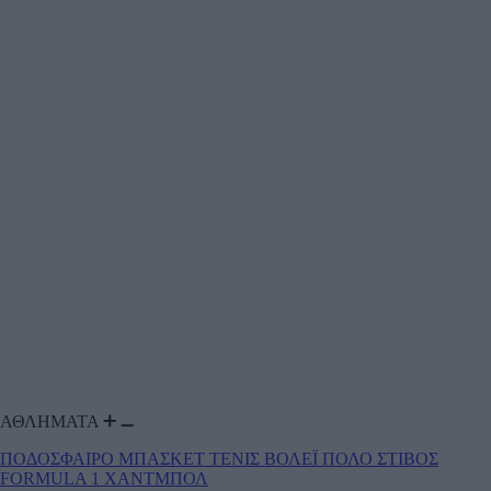
ΑΘΛΗΜΑΤΑ
ΠΟΔΟΣΦΑΙΡΟ
ΜΠΑΣΚΕΤ
ΤΕΝΙΣ
ΒΟΛΕΪ
ΠΟΛΟ
ΣΤΙΒΟΣ
FORMULA 1
ΧΑΝΤΜΠΟΛ