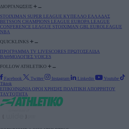
ΔΙΟΡΓΑΝΩΣΕΙΣ
STOIXIMAN SUPER LEAGUE
ΚΥΠΕΛΛΟ ΕΛΛΑΔΑΣ
BETSSON
CHAMPIONS LEAGUE
EUROPA LEAGUE
CONFERENCE LEAGUE
STOIXIMAN GBL
EUROLEAGUE
NBA
QUICKLINKS
ΠΡΟΓΡΑΜΜΑ TV
LIVESCORES
ΠΡΩΤΟΣΕΛΙΔΑ
ΒΑΘΜΟΛΟΓΙΕΣ
VOICES
FOLLOW ATHLETIKO
Facebook
Twitter
Instagram
Linkedin
Youtube
Tiktok
ΕΠΙΚΟΙΝΩΝΙΑ
ΟΡΟΙ ΧΡΗΣΗΣ
ΠΟΛΙΤΙΚΗ ΑΠΟΡΡΗΤΟΥ
TAYTOTHTA