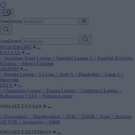
Αναζήτηση
Αναζήτηση
ΠΟΔΟΣΦΑΙΡΟ
ΕΛΛΑΔΑ
>
Stoiximan Super League
>
Superbet League 2
>
Superbet Κύπελλο
Ελλάδας
>
Εθνική Ελλάδας
ΔΙΕΘΝΗ
>
Premier League
>
La Liga
>
Serie A
>
Bundesliga
>
Ligue 1
>
Μουντιάλ
UEFA
>
Champions League
>
Europa League
>
Conference League
>
Βαθμολογία UEFA
>
Nations League
ΟΜΑΔΕΣ ΕΛΛΑΔΑ
>
Ολυμπιακός
>
Παναθηναϊκός
>
ΑΕΚ
>
ΠΑΟΚ
>
Άρης
>
Αστέρας
AKTOR
>
Ατρόμητος
>
ΟΦΗ
ΟΜΑΔΕΣ ΕΞΩΤΕΡΙΚΟΥ