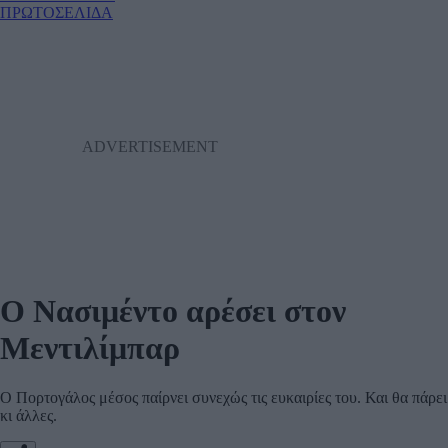
ΠΡΩΤΟΣΕΛΙΔΑ
Ο Νασιμέντο αρέσει στον
Μεντιλίμπαρ
Ο Πορτογάλος μέσος παίρνει συνεχώς τις ευκαιρίες του. Και θα πάρει
κι άλλες.