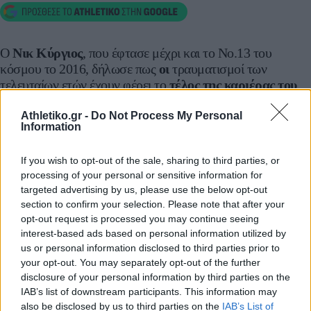
Ο
Νικ
Κύργιος
, που έφτασε μέχρι και το Νο.13 του
κόσμου το 2016, δήλωσε πως
οι
τραυματισμοί των
τελευταίων ετών
έχουν φέρει
το
τέλος της καριέρας του
πιο κοντά από ποτέ
.
Athletiko.gr -
Do Not Process My Personal
Information
«Ξέρω ότι πλησιάζω στο τέλος, δεν μπορώ να περάσω
If you wish to opt-out of the sale, sharing to third parties, or
άλλη χειρουργική επέμβαση που θα με κρατήσει εκτός για
processing of your personal or sensitive information for
μήνες»
, ανέφερε στο podcast Unscripted.
targeted advertising by us, please use the below opt-out
section to confirm your selection. Please note that after your
opt-out request is processed you may continue seeing
Μετά τον τελικό του Wimbledon το 2022 και τα
interest-based ads based on personal information utilized by
προημιτελικά του US Open, ο Κύργιος αγωνίστηκε σε
us or personal information disclosed to third parties prior to
μόλις ένα από τα 12 Grand Slam των τελευταίων τριών
your opt-out. You may separately opt-out of the further
ετών. Παρά τα συνεχή προβλήματα, σκοπεύει να
disclosure of your personal information by third parties on the
επιστρέψει για δύο σόου τον Δεκέμβριο, στο Madison
IAB’s list of downstream participants. This information may
Square Garden (8/12)
και στο «Battle of the Sexes» στο
also be disclosed by us to third parties on the
IAB’s List of