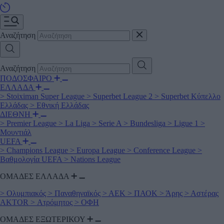
Αναζήτηση
Αναζήτηση
ΠΟΔΟΣΦΑΙΡΟ
ΕΛΛΑΔΑ
>
Stoiximan Super League
>
Superbet League 2
>
Superbet Κύπελλο
Ελλάδας
>
Εθνική Ελλάδας
ΔΙΕΘΝΗ
>
Premier League
>
La Liga
>
Serie A
>
Bundesliga
>
Ligue 1
>
Μουντιάλ
UEFA
>
Champions League
>
Europa League
>
Conference League
>
Βαθμολογία UEFA
>
Nations League
ΟΜΑΔΕΣ ΕΛΛΑΔΑ
>
Ολυμπιακός
>
Παναθηναϊκός
>
ΑΕΚ
>
ΠΑΟΚ
>
Άρης
>
Αστέρας
AKTOR
>
Ατρόμητος
>
ΟΦΗ
ΟΜΑΔΕΣ ΕΞΩΤΕΡΙΚΟΥ