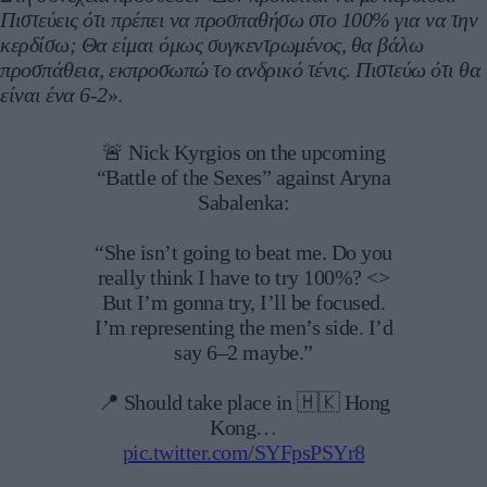
Πιστεύεις ότι πρέπει να προσπαθήσω στο 100% για να την
κερδίσω; Θα είμαι όμως συγκεντρωμένος, θα βάλω
προσπάθεια, εκπροσωπώ το ανδρικό τένις. Πιστεύω ότι θα
είναι ένα 6-2
».
🚨 Nick Kyrgios on the upcoming
“Battle of the Sexes” against Aryna
Sabalenka:
“She isn’t going to beat me. Do you
really think I have to try 100%? <>
But I’m gonna try, I’ll be focused.
I’m representing the men’s side. I’d
say 6–2 maybe.”
📍 Should take place in 🇭🇰 Hong
Kong…
pic.twitter.com/SYFpsPSYr8