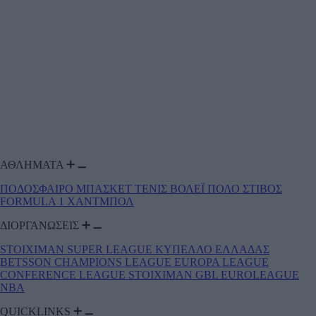
ΑΘΛΗΜΑΤΑ
ΠΟΔΟΣΦΑΙΡΟ
ΜΠΑΣΚΕΤ
ΤΕΝΙΣ
ΒΟΛΕΪ
ΠΟΛΟ
ΣΤΙΒΟΣ
FORMULA 1
ΧΑΝΤΜΠΟΛ
ΔΙΟΡΓΑΝΩΣΕΙΣ
STOIXIMAN SUPER LEAGUE
ΚΥΠΕΛΛΟ ΕΛΛΑΔΑΣ
BETSSON
CHAMPIONS LEAGUE
EUROPA LEAGUE
CONFERENCE LEAGUE
STOIXIMAN GBL
EUROLEAGUE
NBA
QUICKLINKS