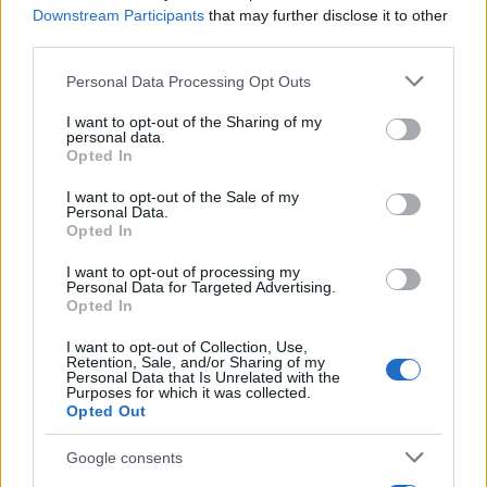
Ντουμπάι (28/12)
, πριν ρίξει αυλαία στη Μελβούρνη.
Downstream Participants
that may further disclose it to other
third parties.
Please note that this website/app uses one or more Google
Personal Data Processing Opt Outs
services and may gather and store information including but
«Θα παίξω στο
Australian Open
με κάποιον τρόπο. Θέλω
not limited to your visit or usage behaviour. You may click to
I want to opt-out of the Sharing of my
να πω το αντίο μου εκεί, για μία τελευταία φορά»
, είπε ο
personal data.
grant or deny consent to Google and its third-party tags to
29χρονος, που έχει στο ενεργητικό του 7 ATP τίτλους και
Opted In
use your data for below specified purposes in below Google
ένα Grand Slam στη Μελβούρνη στα διπλά, με συμπαίκτη
consent section.
I want to opt-out of the Sale of my
τον Θανάση Κοκκινάκη.
Personal Data.
Opted In
Nick Kyrgios confirms he will play
I want to opt-out of processing my
Personal Data for Targeted Advertising.
at the Australian Open in 2026 🇦🇺
Opted In
“Yeah, I’ll probably play the Aussie
I want to opt-out of Collection, Use,
Retention, Sale, and/or Sharing of my
Open in some way.
Personal Data that Is Unrelated with the
Purposes for which it was collected.
Opted Out
“I’m not too sure what events I’ll
play, but I definitely will say
Google consents
goodbye at the Aussie Open at least