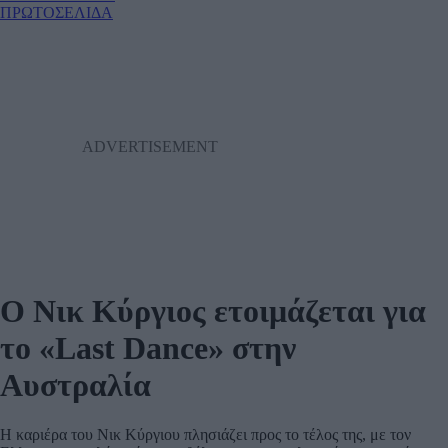
ΠΡΩΤΟΣΕΛΙΔΑ
Ο Νικ Κύργιος ετοιμάζεται για
το «Last Dance» στην
Αυστραλία
Η καριέρα του Νικ Κύργιου πλησιάζει προς το τέλος της, με τον