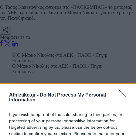
Ο Τάσος Καπετανάκος ανέφερε στο «BACK2ΜΠΑΚ» το ρεπορτάζ
της ΑΕΚ σχετικά με το πλάνο του Μάρκο Νίκολιτς για το ντέρμπι με
τον Παναθηναϊκό.
Μοιραστείτε το
Ο Μάρκο Νίκολιτς στο ΑΕΚ - ΠΑΟΚ / Πηγή:
Eurokinissi
Athletiko.gr -
Do Not Process My Personal
Information
If you wish to opt-out of the sale, sharing to third parties, or
processing of your personal or sensitive information for
targeted advertising by us, please use the below opt-out
section to confirm your selection. Please note that after your