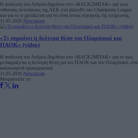
Η ανάλυση του Ανδρέα Δημάτου στο «BACK2ΜΠΑΚ» για τους
πιθανούς αντιπάλους της ΑΕΚ στα playoffs του Champions League
και για το τι χρειάζεται για να είναι στους ισχυρούς της κλήρωσης.
11.05.2026
Newsroom
«Τι σημαίνει η δεύτερη θέση για Ολυμπιακό και
ΠΑΟΚ» (video)
Η ανάλυση του Ανδρέα Δημάτου στο «BACK2ΜΠΑΚ» για το πως
μεταφράζεται η δεύτερη θέση για τον ΠΑΟΚ και τον Ολυμπιακό, στα
καλοκαιρινά προκριματικά.
11.05.2026
Newsroom
Μοιραστείτε το