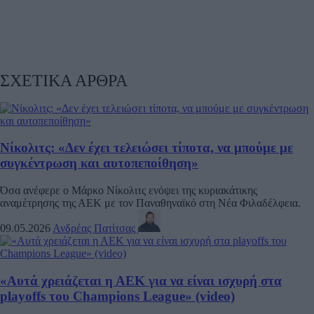
ΣΧΕΤΙΚΑ ΑΡΘΡΑ
Νίκολιτς: «Δεν έχει τελειώσει τίποτα, να μπούμε με
συγκέντρωση και αυτοπεποίθηση»
Όσα ανέφερε ο Μάρκο Νίκολιτς ενόψει της κυριακάτικης
αναμέτρησης της ΑΕΚ με τον Παναθηναϊκό στη Νέα Φιλαδέλφεια.
09.05.2026
Ανδρέας Πατίτσας
«Αυτά χρειάζεται η ΑΕΚ για να είναι ισχυρή στα
playoffs του Champions League» (video)