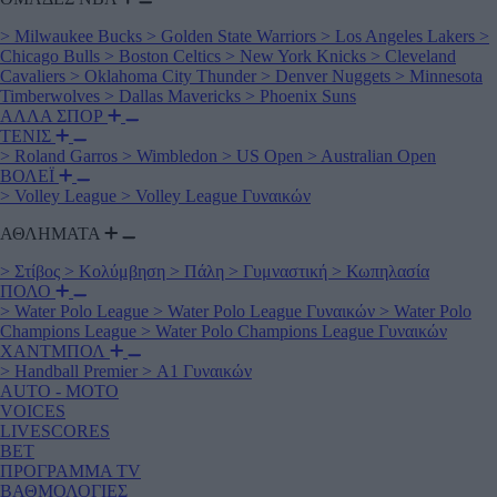
>
Milwaukee Bucks
>
Golden State Warriors
>
Los Angeles Lakers
>
Chicago Bulls
>
Boston Celtics
>
New York Knicks
>
Cleveland
Cavaliers
>
Oklahoma City Thunder
>
Denver Nuggets
>
Minnesota
Timberwolves
>
Dallas Mavericks
>
Phoenix Suns
ΑΛΛΑ ΣΠΟΡ
ΤΕΝΙΣ
>
Roland Garros
>
Wimbledon
>
US Open
>
Australian Open
ΒΟΛΕΪ
>
Volley League
>
Volley League Γυναικών
ΑΘΛΗΜΑΤΑ
>
Στίβος
>
Κολύμβηση
>
Πάλη
>
Γυμναστική
>
Κωπηλασία
ΠΟΛΟ
>
Water Polo League
>
Water Polo League Γυναικών
>
Water Polo
Champions League
>
Water Polo Champions League Γυναικών
ΧΑΝΤΜΠΟΛ
>
Handball Premier
>
Α1 Γυναικών
AUTO - MOTO
VOICES
LIVESCORES
BET
ΠΡΟΓΡΑΜΜΑ TV
ΒΑΘΜΟΛΟΓΙΕΣ