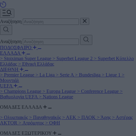
Αναζήτηση
Αναζήτηση
ΠΟΔΟΣΦΑΙΡΟ
ΕΛΛΑΔΑ
>
Stoiximan Super League
>
Superbet League 2
>
Superbet Κύπελλο
Ελλάδας
>
Εθνική Ελλάδας
ΔΙΕΘΝΗ
>
Premier League
>
La Liga
>
Serie A
>
Bundesliga
>
Ligue 1
>
Μουντιάλ
UEFA
>
Champions League
>
Europa League
>
Conference League
>
Βαθμολογία UEFA
>
Nations League
ΟΜΑΔΕΣ ΕΛΛΑΔΑ
>
Ολυμπιακός
>
Παναθηναϊκός
>
ΑΕΚ
>
ΠΑΟΚ
>
Άρης
>
Αστέρας
AKTOR
>
Ατρόμητος
>
ΟΦΗ
ΟΜΑΔΕΣ ΕΞΩΤΕΡΙΚΟΥ