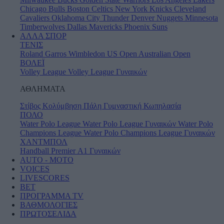
Chicago Bulls
Boston Celtics
New York Knicks
Cleveland
Cavaliers
Oklahoma City Thunder
Denver Nuggets
Minnesota
Timberwolves
Dallas Mavericks
Phoenix Suns
ΑΛΛΑ ΣΠΟΡ
ΤΕΝΙΣ
Roland Garros
Wimbledon
US Open
Australian Open
ΒΟΛΕΪ
Volley League
Volley League Γυναικών
ΑΘΛΗΜΑΤΑ
Στίβος
Κολύμβηση
Πάλη
Γυμναστική
Κωπηλασία
ΠΟΛΟ
Water Polo League
Water Polo League Γυναικών
Water Polo
Champions League
Water Polo Champions League Γυναικών
ΧΑΝΤΜΠΟΛ
Handball Premier
Α1 Γυναικών
AUTO - MOTO
VOICES
LIVESCORES
BET
ΠΡΟΓΡΑΜΜΑ TV
ΒΑΘΜΟΛΟΓΙΕΣ
ΠΡΩΤΟΣΕΛΙΔΑ