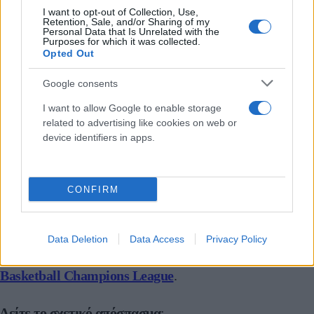
I want to opt-out of Collection, Use,
Retention, Sale, and/or Sharing of my
Μην χάνεις είδηση.
Βάλε το
στην Google
Personal Data that Is Unrelated with the
Purposes for which it was collected.
Opted Out
Google consents
Ο
Τάσος Καπετανάκος
μίλησε στο
Athletiko
και την
I want to allow Google to enable storage
εκπομπή
«BACK2ΜΠΑΚ»
το μεσημέρι της Παρασκευής
related to advertising like cookies on web or
(08/04) για το ρεπορτάζ της
ΑΕΚ
.
device identifiers in apps.
CONFIRM
Ο ρεπόρτερ των «κιτρινόμαυρων» μίλησε για το πλάνο του
Μάρκο Νίκολιτς ενόψει του ντέρμπι μς τον Παναθηναϊκό
στην Allwyn Arena, αλλά και για το ονειρικό
Data Deletion
Data Access
Privacy Policy
Σαββατοκύριακο που περιμένουν οι φίλοι της Ένωσης
έπειτα και από την
πρόκριση της ΑΕΚ στον τελικό του
Basketball Champions League
.
Δείτε το σχετικό απόσπασμα
: